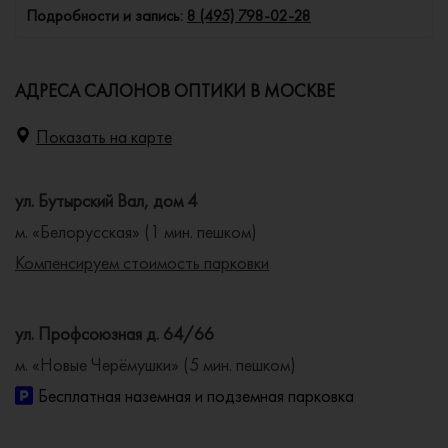
Подробности и запись:
8 (495) 798-02-28
АДРЕСА САЛОНОВ ОПТИКИ В МОСКВЕ
Показать на карте
ул. Бутырский Вал, дом 4
м. «Белорусская» (1 мин. пешком)
Компенсируем стоимость парковки
ул. Профсоюзная д. 64/66
м. «Новые Черёмушки» (5 мин. пешком)
Бесплатная наземная и подземная парковка