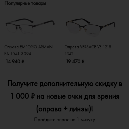
Популярные товары
Оправа EMPORIO ARMANI
Оправа VERSACE VE 1218
Оп
EA 1041 3094
1342
2
14 940 ₽
19 470 ₽
1
Получите дополнительную скидку в
1 000 ₽ на новые очки для зрения
(оправа + линзы)!
Пройдите опрос на 1 минуту