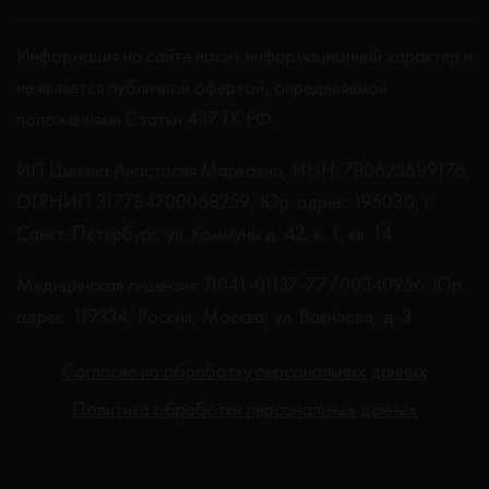
Информация на сайте носит информационный характер и
не является публичной офертой, определяемой
положениями Статьи 437 ГК РФ.
ИП Цыпина Анастасия Марковна, ИНН: 780625689176,
ОГРНИП 317784700068259, Юр. адрес: 195030, г.
Санкт-Петербург, ул. Коммуны д. 42, к. 1, кв. 14
Медицинская лицензия: Л041-01137-77/00340956. Юр.
адрес: 119334, Россия, Москва, ул. Вавилова, д. 3
Согласие на обработку персональных данных
Политика обработки персональных данных