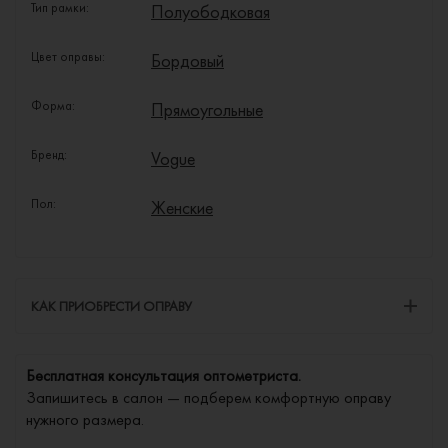
Тип рамки:
Полуободковая
Цвет оправы:
Бордовый
Форма:
Прямоугольные
Бренд:
Vogue
Пол:
Женские
КАК ПРИОБРЕСТИ ОПРАВУ
Бесплатная консультация оптометриста.
Запишитесь в салон — подберем комфортную оправу
нужного размера.