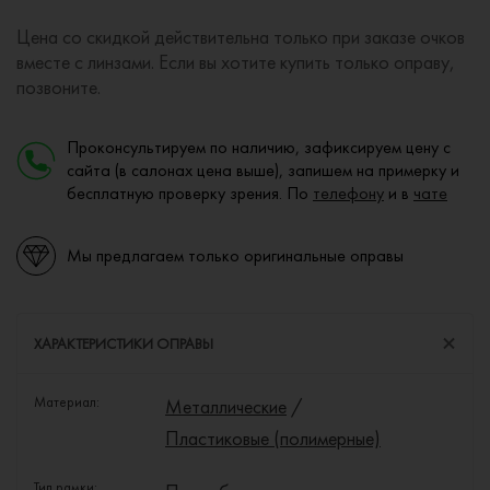
Цена со скидкой действительна только при заказе очков
вместе с линзами. Если вы хотите купить только оправу,
позвоните.
Проконсультируем по наличию, зафиксируем цену с
сайта (в салонах цена выше), запишем на примерку и
бесплатную проверку зрения. По
телефону
и в
чате
Мы предлагаем только оригинальные оправы
ХАРАКТЕРИСТИКИ ОПРАВЫ
Материал:
Металлические
/
Пластиковые (полимерные)
Тип рамки: