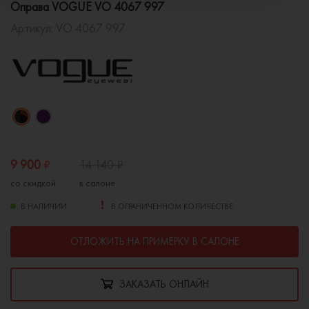
Оправа VOGUE VO 4067 997
Артикул:
VO 4067 997
9 900
₽
14 140
₽
со скидкой
в салоне
В НАЛИЧИИ
В ОГРАНИЧЕННОМ КОЛИЧЕСТВЕ
ОТЛОЖИТЬ НА ПРИМЕРКУ В САЛОНЕ
ЗАКАЗАТЬ ОНЛАЙН