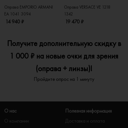
Оправа EMPORIO ARMANI
Оправа VERSACE VE 1218
Оп
EA 1041 3094
1342
2
14 940 ₽
19 470 ₽
1
Получите дополнительную скидку в
1 000 ₽ на новые очки для зрения
(оправа + линзы)!
Пройдите опрос на 1 минуту
О нас
Полезная информация
О компании
Доставка и оплата