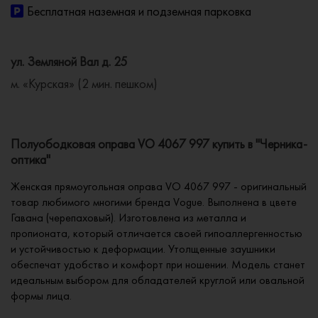
Бесплатная наземная и подземная парковка
ул. Земляной Вал д. 25
м. «Курская» (2 мин. пешком)
Полуободковая оправа VO 4067 997 купить в "Черника-
оптика"
Женская прямоугольная оправа VO 4067 997 - оригинальный
товар любимого многими бренда Vogue. Выполнена в цвете
Гавана (черепаховый). Изготовлена из металла и
пропионата, который отличается своей гипоаллергенностью
и устойчивостью к деформации. Утолщенные заушники
обеспечат удобство и комфорт при ношении. Модель станет
идеальным выбором для обладателей круглой или овальной
формы лица.