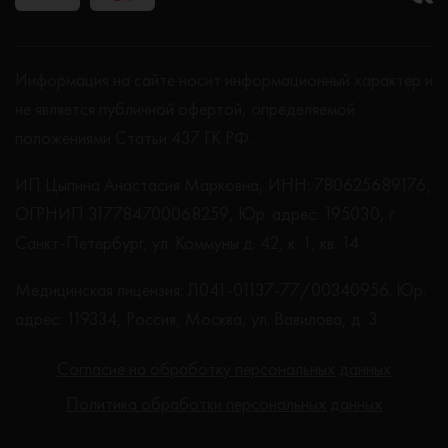
Информация на сайте носит информационный характер и
не является публичной офертой, определяемой
положениями Статьи 437 ГК РФ.
ИП Цыпина Анастасия Марковна, ИНН: 780625689176,
ОГРНИП 317784700068259, Юр. адрес: 195030, г.
Санкт-Петербург, ул. Коммуны д. 42, к. 1, кв. 14
Медицинская лицензия: Л041-01137-77/00340956. Юр.
адрес: 119334, Россия, Москва, ул. Вавилова, д. 3
Согласие на обработку персональных данных
Политика обработки персональных данных