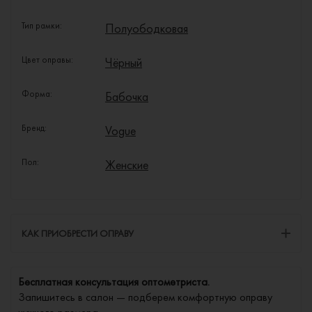
Тип рамки:
Полуободковая
Цвет оправы:
Чёрный
Форма:
Бабочка
Бренд:
Vogue
Пол:
Женские
КАК ПРИОБРЕСТИ ОПРАВУ
Бесплатная консультация оптометриста.
Запишитесь в салон — подберем комфортную оправу