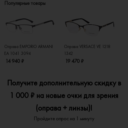
Популярные товары
Оправа EMPORIO ARMANI
Оправа VERSACE VE 1218
Оп
EA 1041 3094
1342
2
14 940 ₽
19 470 ₽
1
Получите дополнительную скидку в
1 000 ₽ на новые очки для зрения
(оправа + линзы)!
Пройдите опрос на 1 минуту