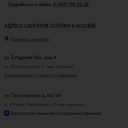
Подробности и запись:
8 (495) 798-02-28
АДРЕСА САЛОНОВ ОПТИКИ В МОСКВЕ
Показать на карте
ул. Бутырский Вал, дом 4
м. «Белорусская» (1 мин. пешком)
Компенсируем стоимость парковки
ул. Профсоюзная д. 64/66
м. «Новые Черёмушки» (5 мин. пешком)
Бесплатная наземная и подземная парковка