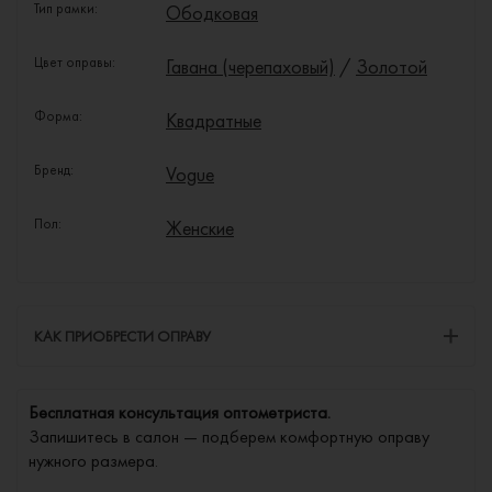
Тип рамки:
Ободковая
Цвет оправы:
Гавана (черепаховый)
/
Золотой
Форма:
Квадратные
Бренд:
Vogue
Пол:
Женские
КАК ПРИОБРЕСТИ ОПРАВУ
Бесплатная консультация оптометриста.
Запишитесь в салон — подберем комфортную оправу
нужного размера.