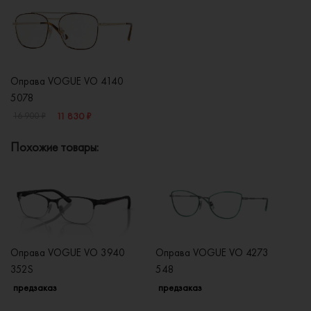
Оправа VOGUE VO 4140
5078
11 830 ₽
16 900 ₽
Похожие товары:
Оправа VOGUE VO 3940
Оправа VOGUE VO 4273
О
352S
548
2
предзаказ
предзаказ
п