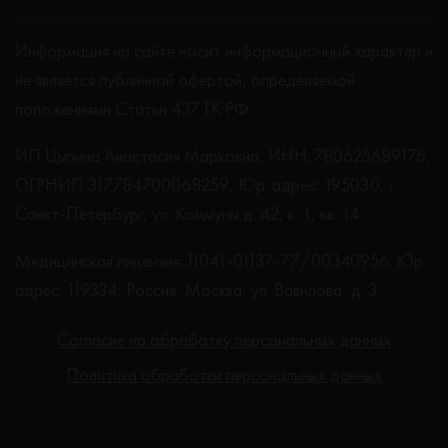
Информация на сайте носит информационный характер и
не является публичной офертой, определяемой
положениями Статьи 437 ГК РФ.
ИП Цыпина Анастасия Марковна, ИНН: 780625689176,
ОГРНИП 317784700068259, Юр. адрес: 195030, г.
Санкт-Петербург, ул. Коммуны д. 42, к. 1, кв. 14
Медицинская лицензия: Л041-01137-77/00340956. Юр.
адрес: 119334, Россия, Москва, ул. Вавилова, д. 3
Согласие на обработку персональных данных
Политика обработки персональных данных