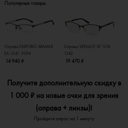
Популярные товары
Оправа EMPORIO ARMANI
Оправа VERSACE VE 1218
Оп
EA 1041 3094
1342
2
14 940 ₽
19 470 ₽
1
Получите дополнительную скидку в
1 000 ₽ на новые очки для зрения
(оправа + линзы)!
Пройдите опрос на 1 минуту