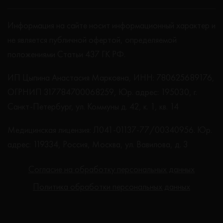
Информация на сайте носит информационный характер и
не является публичной офертой, определяемой
положениями Статьи 437 ГК РФ.
ИП Цыпина Анастасия Марковна, ИНН: 780625689176,
ОГРНИП 317784700068259, Юр. адрес: 195030, г.
Санкт-Петербург, ул. Коммуны д. 42, к. 1, кв. 14
Медицинская лицензия: Л041-01137-77/00340956. Юр.
адрес: 119334, Россия, Москва, ул. Вавилова, д. 3
Согласие на обработку персональных данных
Политика обработки персональных данных