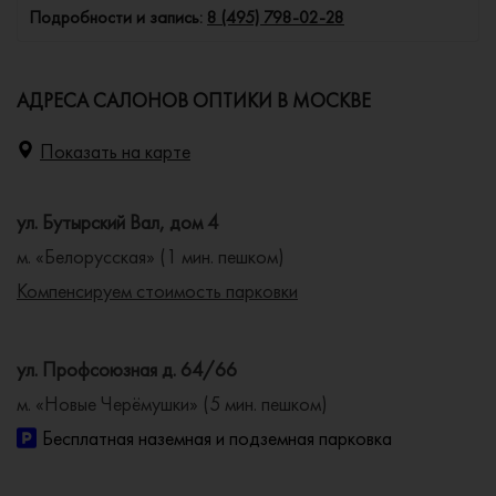
Подробности и запись:
8 (495) 798-02-28
АДРЕСА САЛОНОВ ОПТИКИ В МОСКВЕ
Показать на карте
ул. Бутырский Вал, дом 4
м. «Белорусская» (1 мин. пешком)
Компенсируем стоимость парковки
ул. Профсоюзная д. 64/66
м. «Новые Черёмушки» (5 мин. пешком)
Бесплатная наземная и подземная парковка