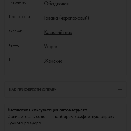
Тип рамки:
Ободковая
Цвет оправы:
Гавана (черепаховый)
Форма:
Кошачий глаз
Бренд:
Vogue
Пол:
Женские
КАК ПРИОБРЕСТИ ОПРАВУ
Бесплатная консультация оптометриста.
Запишитесь в салон — подберем комфортную оправу
нужного размера.