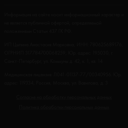
Информация на сайте носит информационный характер и
не является публичной офертой, определяемой
положениями Статьи 437 ГК РФ.
ИП Цыпина Анастасия Марковна, ИНН: 780625689176,
ОГРНИП 317784700068259, Юр. адрес: 195030, г.
Санкт-Петербург, ул. Коммуны д. 42, к. 1, кв. 14
Медицинская лицензия: Л041-01137-77/00340956. Юр.
адрес: 119334, Россия, Москва, ул. Вавилова, д. 3
Согласие на обработку персональных данных
Политика обработки персональных данных