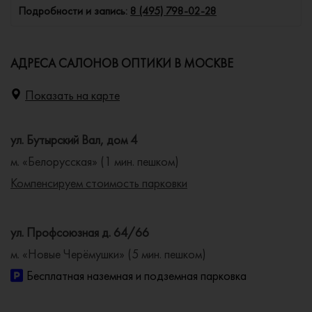
Подробности и запись:
8 (495) 798-02-28
АДРЕСА САЛОНОВ ОПТИКИ В МОСКВЕ
Показать на карте
ул. Бутырский Вал, дом 4
м. «Белорусская» (1 мин. пешком)
Компенсируем стоимость парковки
ул. Профсоюзная д. 64/66
м. «Новые Черёмушки» (5 мин. пешком)
Бесплатная наземная и подземная парковка