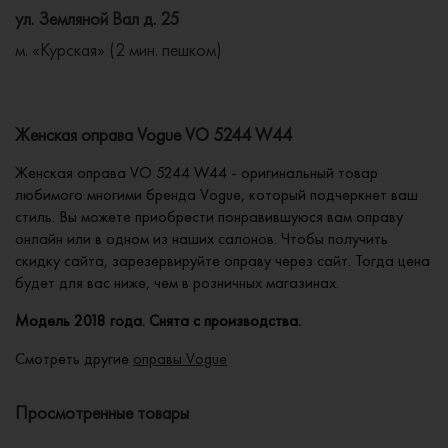
ул. Земляной Вал д. 25
м. «Курская» (2 мин. пешком)
Женская оправа Vogue VO 5244 W44
Женская оправа VO 5244 W44 - оригинальный товар
любимого многими бренда Vogue, который подчеркнет ваш
стиль. Вы можете приобрести понравившуюся вам оправу
онлайн или в одном из наших салонов. Чтобы получить
скидку сайта, зарезервируйте оправу через сайт. Тогда цена
будет для вас ниже, чем в розничных магазинах.
Модель 2018 года. Снята с производства.
Смотреть другие
оправы Vogue
Просмотренные товары