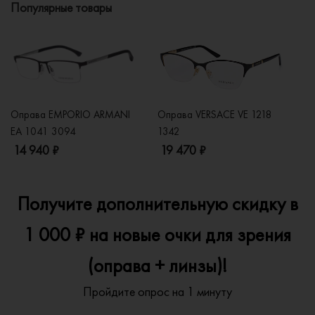
Популярные товары
Оправа EMPORIO ARMANI
Оправа VERSACE VE 1218
Оп
EA 1041 3094
1342
2
14 940 ₽
19 470 ₽
1
Получите дополнительную скидку в
1 000 ₽ на новые очки для зрения
(оправа + линзы)!
Пройдите опрос на 1 минуту