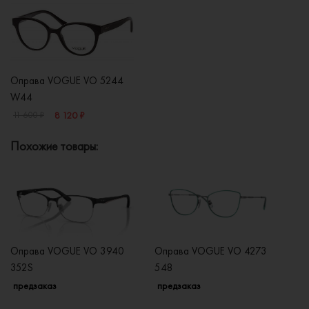
Оправа VOGUE VO 5244
W44
8 120 ₽
11 600 ₽
Похожие товары:
Оправа VOGUE VO 3940
Оправа VOGUE VO 4273
О
352S
548
2
предзаказ
предзаказ
п