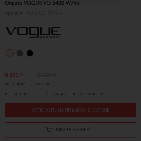
Оправа VOGUE VO 5420 W745
Артикул:
VO 5420 W745
8 890
₽
12 700
₽
со скидкой
в салоне
В НАЛИЧИИ
В ОГРАНИЧЕННОМ КОЛИЧЕСТВЕ
ОТЛОЖИТЬ НА ПРИМЕРКУ В САЛОНЕ
ЗАКАЗАТЬ ОНЛАЙН