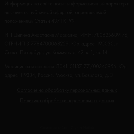
Информация на сайте носит информационный характер и
не является публичной офертой, определяемой
положениями Статьи 437 ГК РФ.
ИП Цыпина Анастасия Марковна, ИНН: 780625689176,
ОГРНИП 317784700068259, Юр. адрес: 195030, г.
Санкт-Петербург, ул. Коммуны д. 42, к. 1, кв. 14
Медицинская лицензия: Л041-01137-77/00340956. Юр.
адрес: 119334, Россия, Москва, ул. Вавилова, д. 3
Согласие на обработку персональных данных
Политика обработки персональных данных
Создание сайта - Студия Netlab