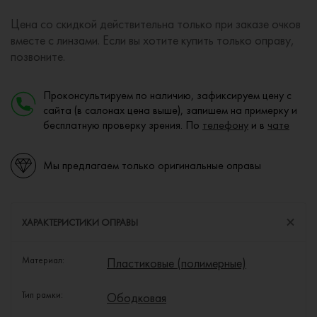
Цена со скидкой действительна только при заказе очков
вместе с линзами. Если вы хотите купить только оправу,
позвоните.
Проконсультируем по наличию, зафиксируем цену с
сайта (в салонах цена выше), запишем на примерку и
бесплатную проверку зрения. По
телефону
и в
чате
Мы предлагаем только оригинальные оправы
ХАРАКТЕРИСТИКИ ОПРАВЫ
Материал:
Пластиковые (полимерные)
Тип рамки:
Ободковая