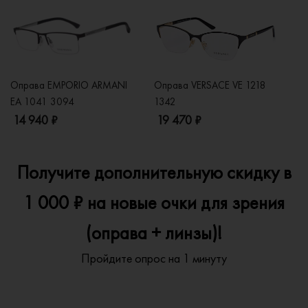
Оправа EMPORIO ARMANI
Оправа VERSACE VE 1218
Оп
EA 1041 3094
1342
2
14 940 ₽
19 470 ₽
1
Получите дополнительную скидку в
1 000 ₽ на новые очки для зрения
(оправа + линзы)!
Пройдите опрос на 1 минуту