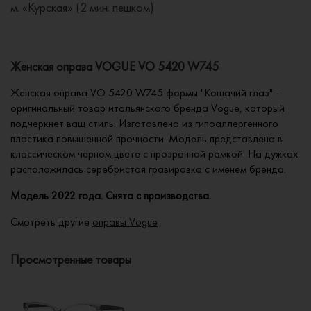
м. «Курская» (2 мин. пешком)
Женская оправа VOGUE VO 5420 W745
Женская оправа VO 5420 W745 формы "Кошачий глаз" -
оригинальный товар итальянского бренда Vogue, который
подчеркнет ваш стиль. Изготовлена из гипоаллергенного
пластика повышенной прочности. Модель представлена в
классическом черном цвете с прозрачной рамкой. На дужках
расположилась серебристая гравировка с именем бренда.
Модель 2022 года. Снята с производства.
Смотреть другие
оправы Vogue
Просмотренные товары