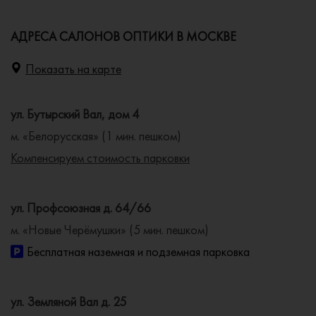
АДРЕСА САЛОНОВ ОПТИКИ В МОСКВЕ
Показать на карте
ул. Бутырский Вал, дом 4
м. «Белорусская» (1 мин. пешком)
Компенсируем стоимость парковки
ул. Профсоюзная д. 64/66
м. «Новые Черёмушки» (5 мин. пешком)
Бесплатная наземная и подземная парковка
ул. Земляной Вал д. 25