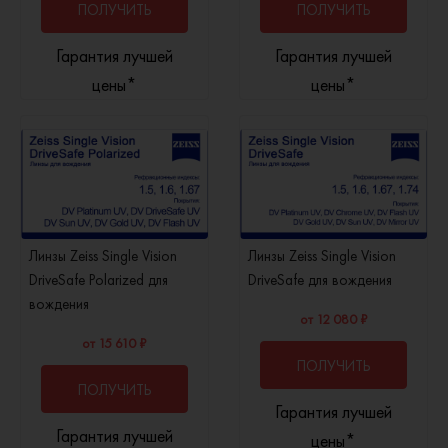
ПОЛУЧИТЬ
ПОЛУЧИТЬ
Гарантия лучшей
Гарантия лучшей
КОНСУЛЬТАЦИЮ
КОНСУЛЬТАЦИЮ
цены*
цены*
Линзы Zeiss Single Vision
Линзы Zeiss Single Vision
DriveSafe Polarized для
DriveSafe для вождения
вождения
от 12 080 ₽
от 15 610 ₽
ПОЛУЧИТЬ
ПОЛУЧИТЬ
Гарантия лучшей
КОНСУЛЬТАЦИЮ
Гарантия лучшей
КОНСУЛЬТАЦИЮ
цены*