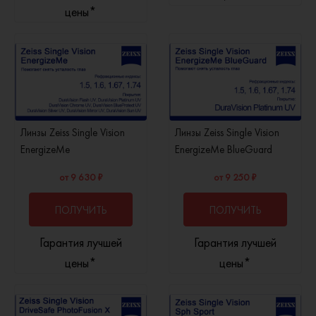
цены*
Линзы Zeiss Single Vision
Линзы Zeiss Single Vision
EnergizeMe
EnergizeMe BlueGuard
от 9 630 ₽
от 9 250 ₽
ПОЛУЧИТЬ
ПОЛУЧИТЬ
Гарантия лучшей
Гарантия лучшей
КОНСУЛЬТАЦИЮ
КОНСУЛЬТАЦИЮ
цены*
цены*