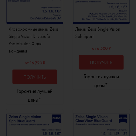
Фотохромные линзы Zeiss
Линзы Zeiss Single Vision
Single Vision DriveSafe
Sph Sport
PhotoFusion X для
от 6 500 ₽
вождения
ПОЛУЧИТЬ
от 16 720 ₽
Гарантия лучшей
ПОЛУЧИТЬ
КОНСУЛЬТАЦИЮ
цены*
Гарантия лучшей
КОНСУЛЬТАЦИЮ
цены*