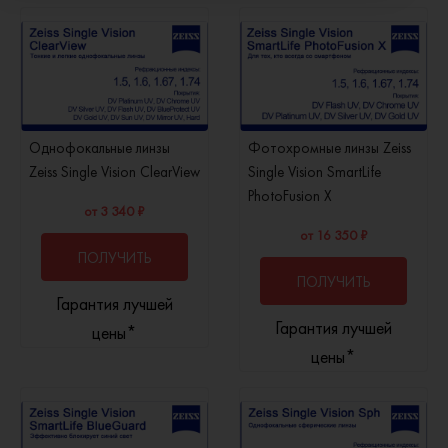
Однофокальные линзы
Фотохромные линзы Zeiss
Zeiss Single Vision ClearView
Single Vision SmartLife
PhotoFusion X
от 3 340 ₽
от 16 350 ₽
ПОЛУЧИТЬ
ПОЛУЧИТЬ
Гарантия лучшей
КОНСУЛЬТАЦИЮ
Гарантия лучшей
КОНСУЛЬТАЦИЮ
цены*
цены*