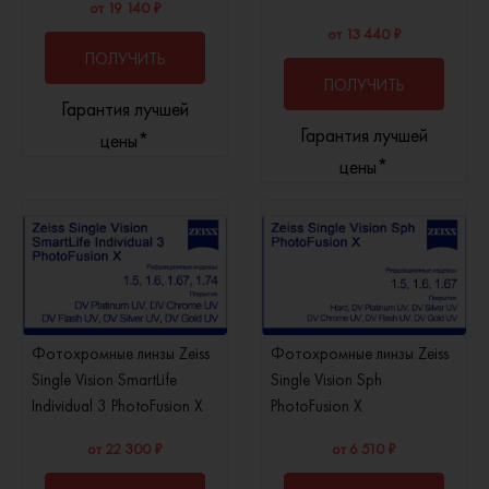
от 19 140 ₽
от 13 440 ₽
ПОЛУЧИТЬ
ПОЛУЧИТЬ
Гарантия лучшей
КОНСУЛЬТАЦИЮ
Гарантия лучшей
КОНСУЛЬТАЦИЮ
цены*
цены*
Фотохромные линзы Zeiss
Фотохромные линзы Zeiss
Single Vision SmartLife
Single Vision Sph
Individual 3 PhotoFusion X
PhotoFusion X
от 22 300 ₽
от 6 510 ₽