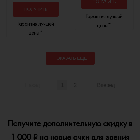
ПОЛУЧИТЬ
ПОЛУЧИТЬ
Гарантия лучшей
КОНСУЛЬТАЦИЮ
Гарантия лучшей
КОНСУЛЬТАЦИЮ
цены*
цены*
ПОКАЗАТЬ ЕЩЁ
Назад
1
2
Вперед
Получите дополнительную скидку в
1 000 ₽ на новые очки для зрения