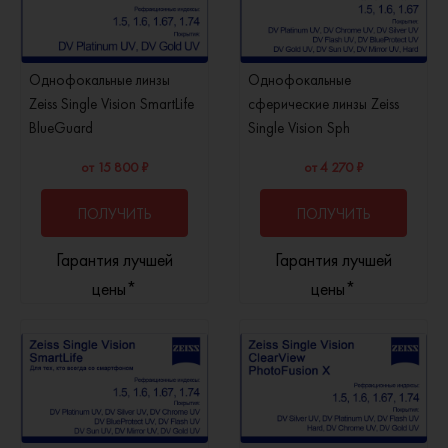
Однофокальные линзы
Однофокальные
Zeiss Single Vision SmartLife
сферические линзы Zeiss
BlueGuard
Single Vision Sph
от 15 800 ₽
от 4 270 ₽
ПОЛУЧИТЬ
ПОЛУЧИТЬ
Гарантия лучшей
Гарантия лучшей
КОНСУЛЬТАЦИЮ
КОНСУЛЬТАЦИЮ
цены*
цены*