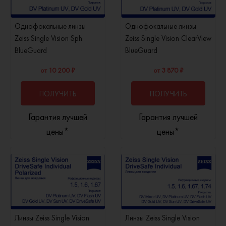
Однофокальные линзы
Однофокальные линзы
Zeiss Single Vision Sph
Zeiss Single Vision ClearView
BlueGuard
BlueGuard
от 10 200 ₽
от 3 870 ₽
ПОЛУЧИТЬ
ПОЛУЧИТЬ
Гарантия лучшей
Гарантия лучшей
КОНСУЛЬТАЦИЮ
КОНСУЛЬТАЦИЮ
цены*
цены*
Линзы Zeiss Single Vision
Линзы Zeiss Single Vision