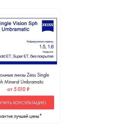
мные линзы Zeiss Single
ph Mineral Umbramatic
от 5 010 ₽
УЧИТЬ КОНСУЛЬТАЦИЮ
рантия лучшей цены*