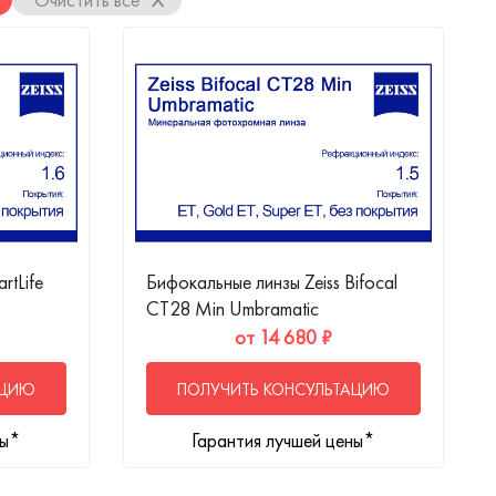
rtLife
Бифокальные линзы Zeiss Bifocal
CT28 Min Umbramatic
от 14 680 ₽
АЦИЮ
ПОЛУЧИТЬ КОНСУЛЬТАЦИЮ
ны*
Гарантия лучшей цены*