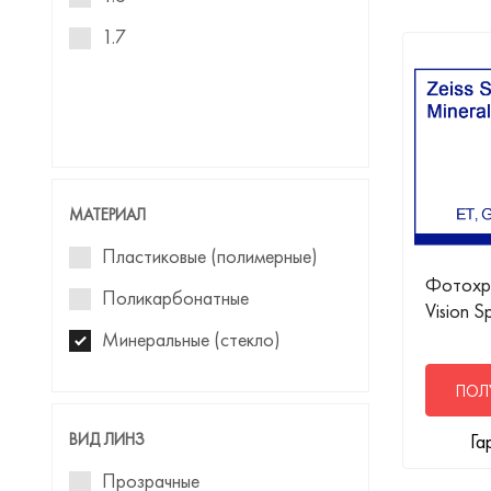
1.7
МАТЕРИАЛ
Пластиковые (полимерные)
Фотохро
Поликарбонатные
Vision S
Минеральные (стекло)
ПОЛ
ВИД ЛИНЗ
Га
Прозрачные