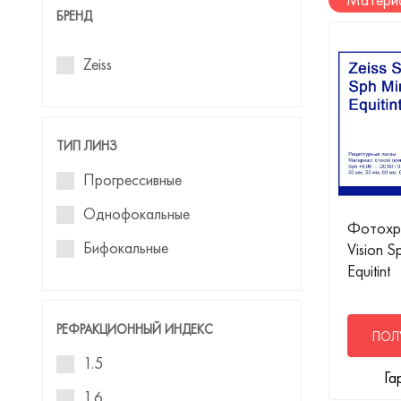
БРЕНД
Zeiss
ТИП ЛИНЗ
Прогрессивные
Однофокальные
Фотохро
Бифокальные
Vision S
Equitint
РЕФРАКЦИОННЫЙ ИНДЕКС
ПОЛ
1.5
Га
1.6