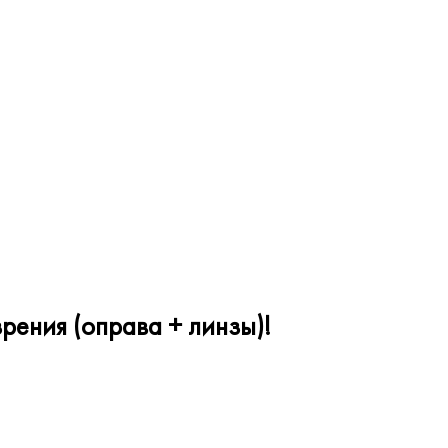
рения (оправа + линзы)!