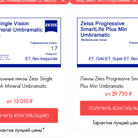
мные линзы Zeiss Single
Линзы Zeiss Progressive Sma
ph Mineral Umbramatic
Plus Min Umbramatic
от 29 730 ₽
от 13 010 ₽
ПОЛУЧИТЬ КОНСУЛЬТ
УЧИТЬ КОНСУЛЬТАЦИЮ
Гарантия лучшей це
рантия лучшей цены*