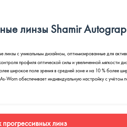
ые линзы Shamir Autograp
е линзы с уникальным дизайном, оптимизированные для актив
о контроля профиля оптической силы и увеличенной мягкости д
лее широкое поле зрения в средней зоне и на 10 % более ши
 As-Worn обеспечивает индивидуальную настройку с учётом 
 прогрессивных линз