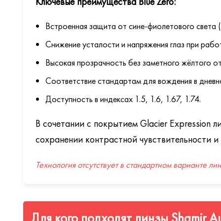
Ключевые преимущества Blue Zero:
Встроенная защита от сине-фиолетового света (
Снижение усталости и напряжения глаз при рабо
Высокая прозрачность без заметного жёлтого от
Соответствие стандартам для вождения в дневно
Доступность в индексах 1.5, 1.6, 1.67, 1.74.
В сочетании с покрытием Glacier Expression
сохранении контрастной чувствительности и
Технология отсутствует в стандартном варианте ли
Для кого подходят линзы Shamir A