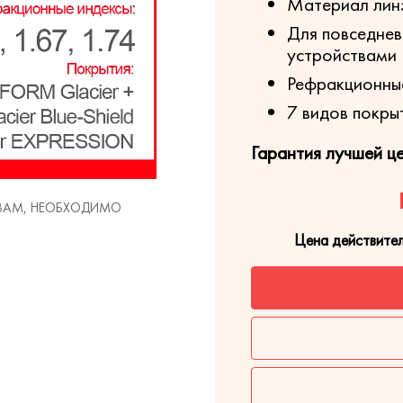
Материал лин
Для повседнев
устройствами
Рефракционные 
7 видов покры
Гарантия лучшей ц
 ВАМ, НЕОБХОДИМО
Цена действите