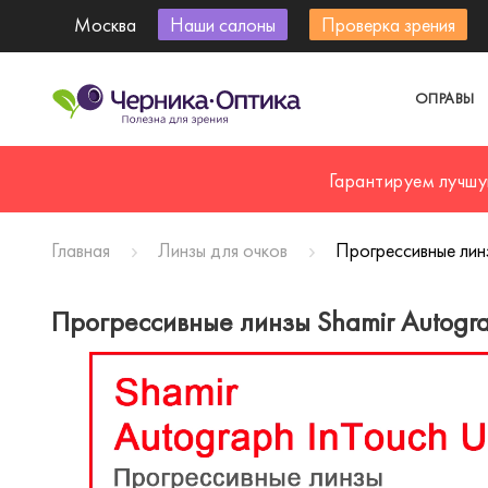
Москва
Наши салоны
Проверка зрения
ОПРАВЫ
Гарантируем лучшу
Главная
Линзы для очков
Прогрессивные линз
Прогрессивные линзы Shamir Autogra