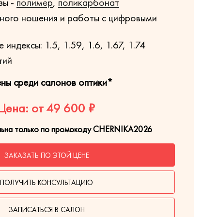
зы -
полимер
,
поликарбонат
ного ношения и работы с цифровыми
индексы: 1.5, 1.59, 1.6, 1.67, 1.74
тий
ены среди салонов оптики*
Цена: от 49 600 ₽
льна только по промокоду CHERNIKA2026
ЗАКАЗАТЬ ПО ЭТОЙ ЦЕНЕ
ПОЛУЧИТЬ КОНСУЛЬТАЦИЮ
ЗАПИСАТЬСЯ В САЛОН