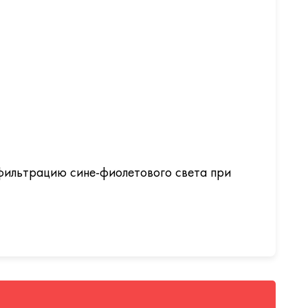
ю фильтрацию сине-фиолетового света при