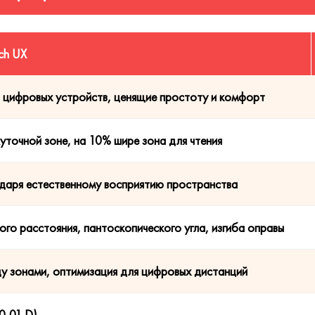
uch UX
и цифровых устройств, ценящие простоту и комфорт
точной зоне, на 10% шире зона для чтения
одаря естественному восприятию пространства
ого расстояния, пантоскопического угла, изгиба оправы
у зонами, оптимизация для цифровых дистанций
0,01 D)