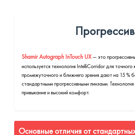
Прогрессивн
Shamir Autograph InTouch UX
— это прогрессивны
используется технология IntelliCorridor для точног
промежуточного и ближнего зрения дают на 15 % бо
стандартными прогрессивными линзами. Технология
привыкание и высокий комфорт.
Основные отличия от стандартных