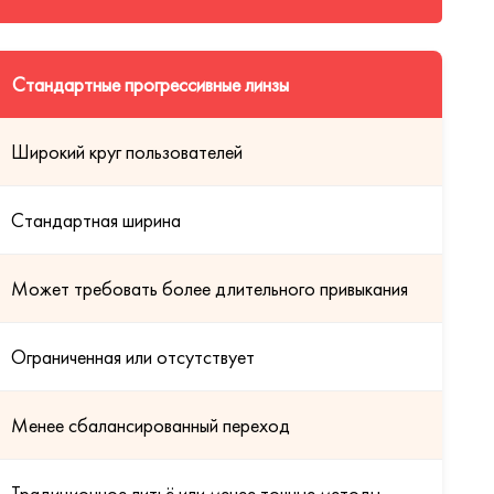
Стандартные прогрессивные линзы
Широкий круг пользователей
Стандартная ширина
Может требовать более длительного привыкания
Ограниченная или отсутствует
Менее сбалансированный переход
Традиционное литьё или менее точные методы