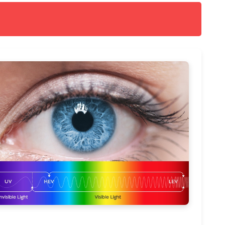
з которых решает определённые задачи:
статочным рефлексом.