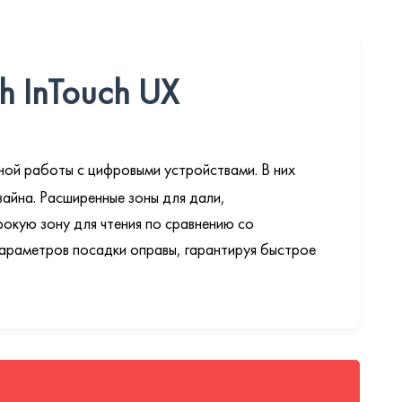
h InTouch UX
ной работы с цифровыми устройствами. В них
изайна. Расширенные зоны для дали,
рокую зону для чтения по сравнению со
параметров посадки оправы, гарантируя быстрое