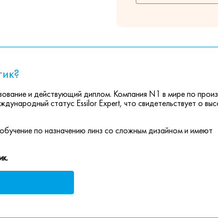
тик?
ование и действующий диплом. Компания N1 в мире по прои
ждународный статус Essilor Expert, что свидетельствует о вы
обучение по назначению линз со сложным дизайном и имеют
ик.