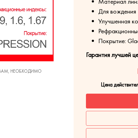
Материал лин
Для вождения 
Улучшенная ко
Рефракционные 
Покрытие: Gla
Гарантия лучшей ц
 ВАМ, НЕОБХОДИМО
Цена действите