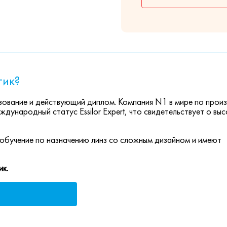
тик?
ование и действующий диплом. Компания N1 в мире по прои
ждународный статус Essilor Expert, что свидетельствует о вы
обучение по назначению линз со сложным дизайном и имеют
ик.