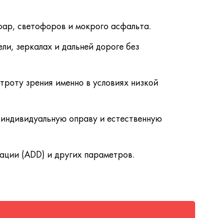
ар, светофоров и мокрого асфальта.
ли, зеркалах и дальней дороге без
строту зрения именно в условиях низкой
д индивидуальную оправу и естественную
ции (ADD) и других параметров.