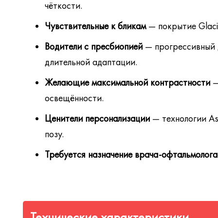
чёткости.
Чувствительные к бликам
— покрытие Glaci
Водители с пресбиопией
— прогрессивный д
длительной адаптации.
Желающие максимальной контрастности
—
освещённости.
Ценители персонализации
— технологии As
позу.
Требуется назначение врача-офтальмолога
Технические характеристики