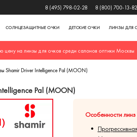
8 (495) 798-02-28
8 (800) 700-13-8
СОЛНЦЕЗАЩИТНЫЕ ОЧКИ
ДЕТСКИЕ ОЧКИ
ЛИНЗЫ ДЛЯ 
ю цену на линзы для очков среди салонов оптики Москвы
ы Shamir Driver Intelligence Pal (MOON)
ntelligence Pal (MOON)
Особенности линз S
Прогрессивная