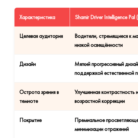
Характеристика
Shamir Driver Intelligence P
Целевая аудитория
Водители, стремящиеся к м
низкой освещённости
Дизайн
Мягкий прогрессивный дизай
поддержкой естественной 
Острота зрения в
Улучшенная контрастность и
темноте
возрастной коррекции
Покрытие
Премиальное просветляюще
минимизации отражений