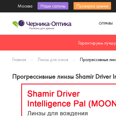
Москва
Наши салоны
Проверка зрения
ОПРАВЫ
Гарантируем лучшу
Главная
Линзы для очков
Прогрессивные линз
Прогрессивные линзы Shamir Driver I