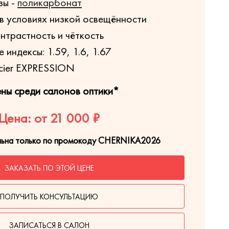
зы -
поликарбонат
в условиях низкой освещённости
нтрастность и чёткость
индексы: 1.59, 1.6, 1.67
cier EXPRESSION
ены среди салонов оптики*
Цена: от 21 000 ₽
льна только по промокоду CHERNIKA2026
ЗАКАЗАТЬ ПО ЭТОЙ ЦЕНЕ
ПОЛУЧИТЬ КОНСУЛЬТАЦИЮ
ЗАПИСАТЬСЯ В САЛОН