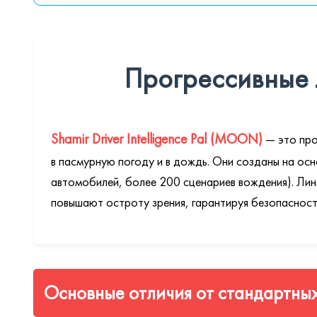
Прогрессивные л
Shamir Driver Intelligence Pal (MOON)
— это про
в пасмурную погоду и в дождь. Они созданы на осн
автомобилей, более 200 сценариев вождения). Ли
повышают остроту зрения, гарантируя безопасност
Основные отличия от стандартных