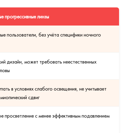
е прогрессивные линзы
ые пользователи, без учёта специфики ночного
кий дизайн, может требовать неестественных
оловы
ать в условиях слабого освещения, не учитывает
миопический сдвиг
е просветление с менее эффективным подавлением