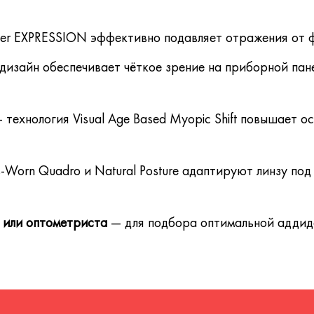
er EXPRESSION эффективно подавляет отражения от ф
изайн обеспечивает чёткое зрение на приборной пане
 технология Visual Age Based Myopic Shift повышает о
-Worn Quadro и Natural Posture адаптируют линзу по
 или оптометриста
— для подбора оптимальной аддида