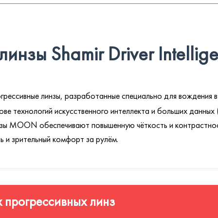
инзы Shamir Driver Intelli
грессивные линзы, разработанные специально для вождения в 
ове технологий искусственного интеллекта и больших данных (
нзы MOON обеспечивают повышенную чёткость и контрастност
ь и зрительный комфорт за рулём.
 прогрессивных линз