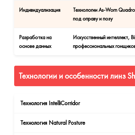
Индивидуализация
Технологии As-Worn Quadro 
под оправу и позу
Разработка на
Искусственный интеллект, Bi
основе данных
профессиональных гонщиков
Технологии и особенности линз Sha
Технология IntelliCorridor
Технология Natural Posture
Технология IntelliCorridor
строго контролирует профил