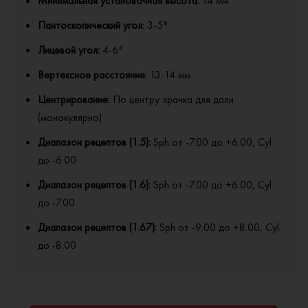
Минимальная установочная высота:
14 мм
Пантоскопический угол:
3-5°
Лицевой угол:
4-6°
Вертексное расстояние:
13-14 мм
Центрирование:
По центру зрачка для дали
(монокулярно)
Диапазон рецептов (1.5):
Sph от -7.00 до +6.00, Cyl
до -6.00
Диапазон рецептов (1.6):
Sph от -7.00 до +6.00, Cyl
до -7.00
Диапазон рецептов (1.67):
Sph от -9.00 до +8.00, Cyl
до -8.00