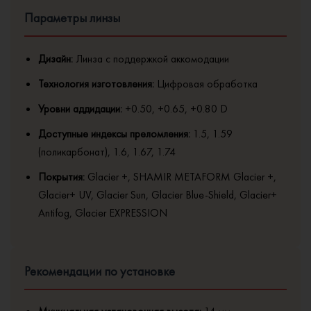
Параметры линзы
Дизайн:
Линза с поддержкой аккомодации
Технология изготовления:
Цифровая обработка
Уровни аддидации:
+0.50, +0.65, +0.80 D
Доступные индексы преломления:
1.5, 1.59
(поликарбонат), 1.6, 1.67, 1.74
Покрытия:
Glacier +, SHAMIR METAFORM Glacier +,
Glacier+ UV, Glacier Sun, Glacier Blue-Shield, Glacier+
Antifog, Glacier EXPRESSION
Рекомендации по установке