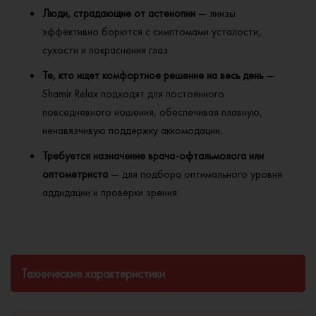
Люди, страдающие от астенопии
— линзы
эффективно борются с симптомами усталости,
сухости и покраснения глаз.
Те, кто ищет комфортное решение на весь день
—
Shamir Relax подходят для постоянного
повседневного ношения, обеспечивая плавную,
ненавязчивую поддержку аккомодации.
Требуется назначение врача-офтальмолога или
оптометриста
— для подбора оптимального уровня
аддидации и проверки зрения.
Технические характеристики