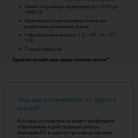
Имеют встроенную аддидацию (от +0.50 до
+0.80 D)
Идеальны в качестве первых очков при
возрастных изменениях зрения
Рефракционные индексы: 1.5, 1.59, 1.6, 1.67,
1.74
7 видов покрытий
Гарантия лучшей цены среди салонов оптики*
Чем мы отличаемся от других
оптик?
Все наши оптометристы имеют профильное
образование и действующий диплом.
Компания N1 в мире по производству линз