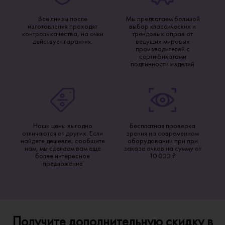
Все линзы после
Мы предлагаем большой
изготовления проходят
выбор классических и
контроль качества, на очки
трендовых оправ от
действует гарантия.
ведущих мировых
производителей с
сертификатами
подлинности изделий
Наши цены выгодно
Бесплатная проверка
отличаются от других. Если
зрения на современном
найдете дешевле, сообщите
оборудовании при при
нам, мы сделаем вам еще
заказе очков на сумму от
более интересное
10 000 ₽
предложение
Получите дополнительную скидку в