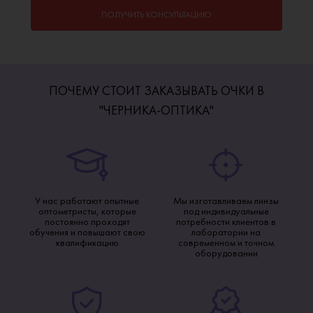
ПОЛУЧИТЬ КОНСУЛЬТАЦИЮ
ПОЧЕМУ СТОИТ ЗАКАЗЫВАТЬ ОЧКИ В
"ЧЕРНИКА-ОПТИКА"
У нас работают опытные
Мы изготавливаем линзы
оптометристы, которые
под индивидуальные
постоянно проходят
потребности клиентов в
обучения и повышают свою
лаборатории на
квалификацию
современном и точном
оборудовании