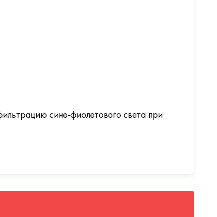
ю фильтрацию сине-фиолетового света при