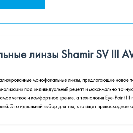
ные линзы Shamir SV III A
лизированные монофокальные линзы, предлагающие новое по
онализации под индивидуальный рецепт и максимально точну
ое четкое и комфортное зрение, а технология Eye-Point III 
елей. Это идеальный выбор для тех, кто ищет превосходное 