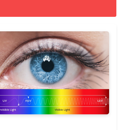
 которых решает определенные задачи:
статочным рефлексом.