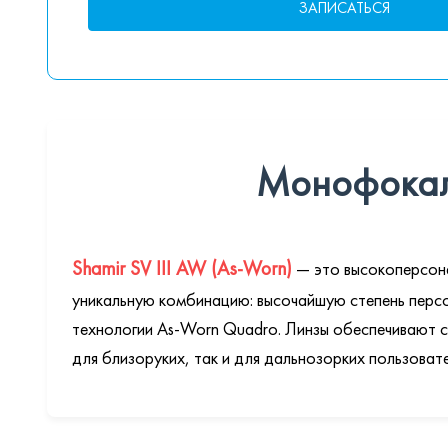
ЗАПИСАТЬСЯ
Монофокаль
Shamir SV III AW (As-Worn)
— это высокоперсона
уникальную комбинацию: высочайшую степень перс
технологии As-Worn Quadro. Линзы обеспечивают сам
для близоруких, так и для дальнозорких пользоват