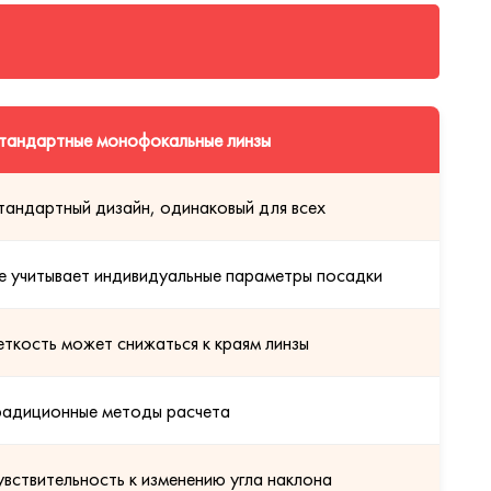
тандартные монофокальные линзы
тандартный дизайн, одинаковый для всех
е учитывает индивидуальные параметры посадки
еткость может снижаться к краям линзы
радиционные методы расчета
увствительность к изменению угла наклона