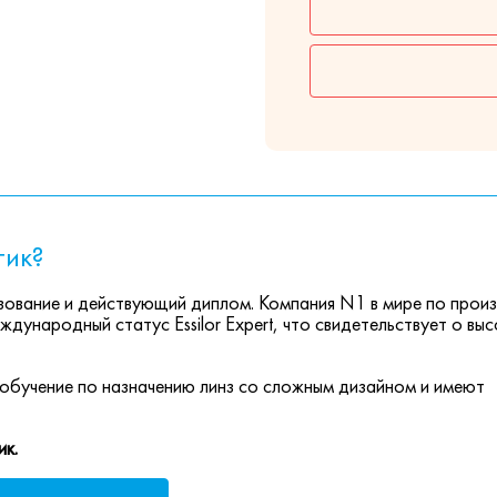
тик?
ование и действующий диплом. Компания N1 в мире по прои
ждународный статус Essilor Expert, что свидетельствует о вы
обучение по назначению линз со сложным дизайном и имеют
ик.