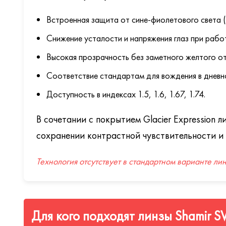
Встроенная защита от сине-фиолетового света (
Снижение усталости и напряжения глаз при рабо
Высокая прозрачность без заметного желтого от
Соответствие стандартам для вождения в дневно
Доступность в индексах 1.5, 1.6, 1.67, 1.74.
В сочетании с покрытием Glacier Expression
сохранении контрастной чувствительности и
Технология отсутствует в стандартном варианте ли
Для кого подходят линзы Shamir SV