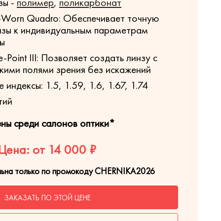
зы -
полимер
,
поликарбонат
-Worn Quadro: Обеспечивает точную
нзы к индивидуальным параметрам
вы
-Point III: Позволяет создать линзу с
кими полями зрения без искажений
индексы: 1.5, 1.59, 1.6, 1.67, 1.74
тий
ены среди салонов оптики*
Цена: от 14 000 ₽
льна только по промокоду CHERNIKA2026
ЗАКАЗАТЬ ПО ЭТОЙ ЦЕНЕ