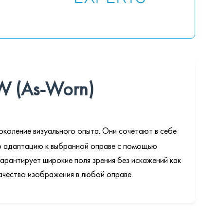
W (As-Worn)
коление визуального опыта. Они сочетают в себе
ю адаптацию к выбранной оправе с помощью
гарантирует широкие поля зрения без искажений как
качество изображения в любой оправе.