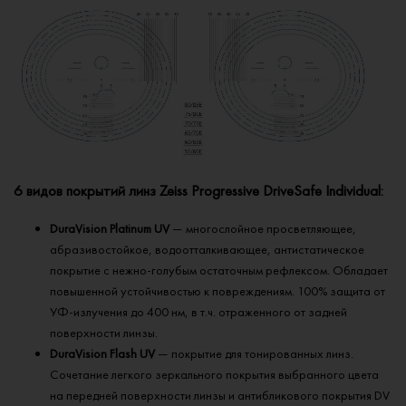
6 видов покрытий линз Zeiss Progressive DriveSafe Individual:
DuraVision Platinum UV
— многослойное просветляющее,
абразивостойкое, водоотталкивающее, антистатическое
покрытие с нежно-голубым остаточным рефлексом. Обладает
повышенной устойчивостью к повреждениям. 100% защита от
УФ-излучения до 400 нм, в т.ч. отраженного от задней
поверхности линзы.
DuraVision Flash UV
— покрытие для тонированных линз.
Сочетание легкого зеркального покрытия выбранного цвета
на передней поверхности линзы и антибликового покрытия DV