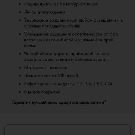
Индивидуальная рецептурная линза
Линзы для вождения
Безопасное вождение при любом освещении и в
сложных погодных условиях
Уменьшение ощущения ослепленности от фар
встречных автомобилей и уличных фонарей
ночью
Четкий обзор дороги, приборной панели,
зеркала заднего вида и боковых зеркал
Материал - полимер
Защита глаз от УФ-лучей
Рефракционные индексы: 1.5, 1.6, 1.67, 1.74
6 видов покрытий
Гарантия лучшей цены среди салонов оптики*