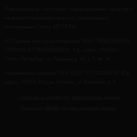
Информация на сайте носит информационный характер и
не является публичной офертой, определяемой
положениями Статьи 437 ГК РФ.
ИП Цыпина Анастасия Марковна, ИНН: 780625689176,
ОГРНИП 317784700068259, Юр. адрес: 195030, г.
Санкт-Петербург, ул. Коммуны д. 42, к. 1, кв. 14
Медицинская лицензия: Л041-01137-77/00340956. Юр.
адрес: 119334, Россия, Москва, ул. Вавилова, д. 3
Согласие на обработку персональных данных
Политика обработки персональных данных
Создание сайта - Студия Netlab