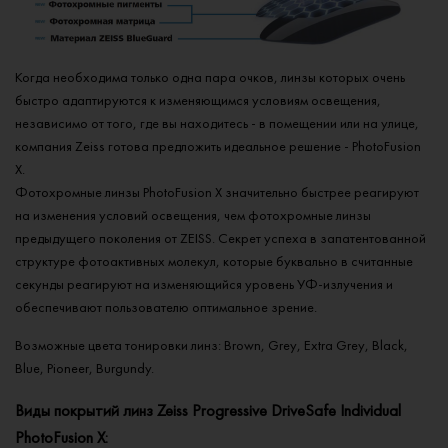
Когда необходима только одна пара очков, линзы которых очень
быстро адаптируются к изменяющимся условиям освещения,
независимо от того, где вы находитесь - в помещении или на улице,
компания Zeiss готова предложить идеальное решение - PhotoFusion
X.
Фотохромные линзы PhotoFusion X значительно быстрее реагируют
на изменения условий освещения, чем фотохромные линзы
предыдущего поколения от ZEISS. Секрет успеха в запатентованной
структуре фотоактивных молекул, которые буквально в считанные
секунды реагируют на изменяющийся уровень УФ-излучения и
обеспечивают пользователю оптимальное зрение.
Возможные цвета тонировки линз: Brown, Grey, Extra Grey, Black,
Blue, Pioneer, Burgundy.
Виды покрытий линз Zeiss Progressive DriveSafe Individual
PhotoFusion X: