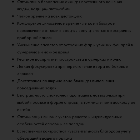
Оптимально безопасные очки для постоянного ношения
людям, водящим автомобиль
Четкое зрение на всех дистанциях
Комфортное динамичное зрение - легкое и быстрое
переключение от дали в средняя зону для четкого восприятия
приборной панели
Уменьшение засветов от встречных фар и уличных фонарей в
сумеречное и ночное время
Реальное восприятие пространства в сумерках и ночью
Легкая фокусировка при переключении взора на боковые
зеркала
Достаточная по ширине зона близи для выполнения
повседневных задач
Быстрая, часто спонтанная адаптация к новым очкам при
любой посадке и форме оправы, в том числе при высоком угле
изгиба
Оптимизация линзы с учетом рецепта и индивидуальных
особенностей оправы и ее посадки
Естественная контрастная чувствительность благодаря учету
аберраций высшего порядка