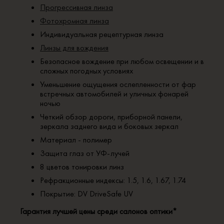
Прогрессивная линза
Фотохромная линза
Индивидуальная рецептурная линза
Линзы для вождения
Безопасное вождение при любом освещении и в
сложных погодных условиях
Уменьшение ощущения ослепленности от фар
встречных автомобилей и уличных фонарей
ночью
Четкий обзор дороги, приборной панели,
зеркала заднего вида и боковых зеркал
Материал - полимер
Защита глаз от УФ-лучей
8 цветов тонировки линз
Рефракционные индексы: 1.5, 1.6, 1.67, 1.74
Покрытие: DV DriveSafe UV
Гарантия лучшей цены среди салонов оптики*