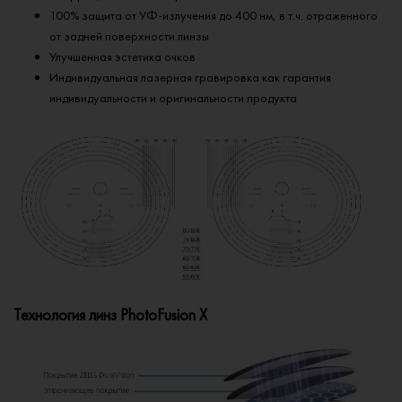
100% защита от УФ-излучения до 400 нм, в т.ч. отраженного
от задней поверхности линзы
Улучшенная эстетика очков
Индивидуальная лазерная гравировка как гарантия
индивидуальности и оригинальности продукта
Технология линз PhotoFusion X