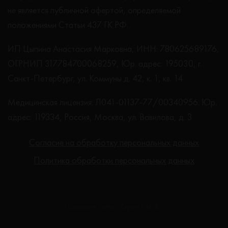
не является публичной офертой, определяемой
положениями Статьи 437 ГК РФ.
ИП Цыпина Анастасия Марковна, ИНН: 780625689176,
ОГРНИП 317784700068259, Юр. адрес: 195030, г.
Санкт-Петербург, ул. Коммуны д. 42, к. 1, кв. 14
Медицинская лицензия: Л041-01137-77/00340956. Юр.
адрес: 119334, Россия, Москва, ул. Вавилова, д. 3
Согласие на обработку персональных данных
Политика обработки персональных данных
Создание сайта - Студия Netlab