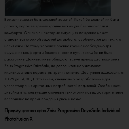
Вождение может быть сложной задачей. Какой бы дальней ни была
дорога, хорошее зрение крайне важно для безопасности и
комфорта. Однако в некоторых ситуациях вождение может
становиться сложной задачей для любого, особенно же для тех, кто
носит очки. Поэтому хорошее зрение крайне необходимо для
ощущения комфорта и безопасности в пути, каким бы ни было
расстояние. Данные линзы обладают всеми преимуществами линз
Zeiss Progressive DriveSafe, но дополнительно учитывают
индивидуальные параметры зрения клиента. Доступная аддидация: от
+0,75 до +4,00 Д. Это линзы, специально разработанные для
удовлетворения зрительных потребностей водителей. Особенности
дизайна и используемые ключевые технологии повышают зрительное
восприятие во время вождения днем и ночью.
Преимущества линз Zeiss Progressive DriveSafe Individual
PhotoFusion X