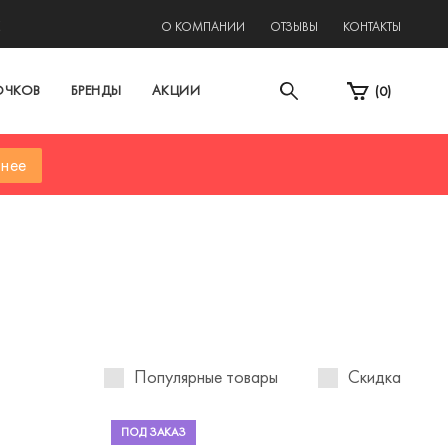
2
О КОМПАНИИ
ОТЗЫВЫ
КОНТАКТЫ
ОЧКОВ
БРЕНДЫ
АКЦИИ
(
0
)
нее
Популярные товары
Скидка
ПОД ЗАКАЗ