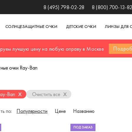
8 (495) 798-02-28
8 (800) 700-13-8
СОЛНЦЕЗАЩИТНЫЕ ОЧКИ
ДЕТСКИЕ ОЧКИ
ЛИНЗЫ ДЛЯ 
Подроб
ируем лучшую цену на любую оправу в Москве
ные очки Ray-Ban
x
x
Ray-Ban
Очистить все
ть по:
Популярности
Цене
Названию
ПОД ЗАКАЗ