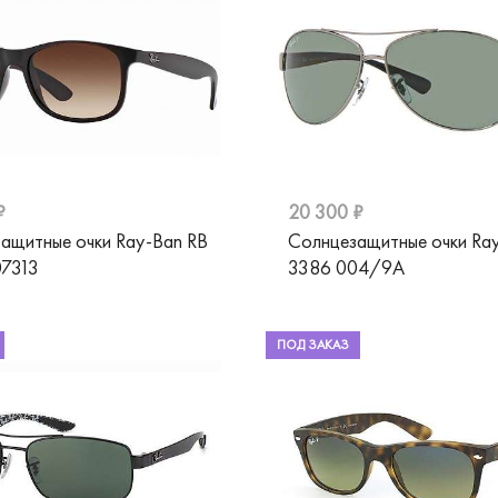
₽
20 300 ₽
ащитные очки Ray-Ban RB
Солнцезащитные очки Ra
07313
3386 004/9A
ПОД ЗАКАЗ