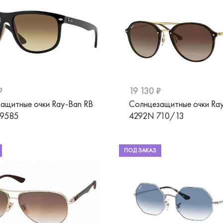
₽
19 130 ₽
ащитные очки Ray-Ban RB
Солнцезащитные очки Ra
09585
4292N 710/13
ПОД ЗАКАЗ