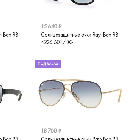
15 640 ₽
y-Ban RB
Солнцезащитные очки Ray-Ban RB
4226 601/8G
ПОД ЗАКАЗ
18 700 ₽
y-Ban RB
Солнцезащитные очки Ray-Ban RB