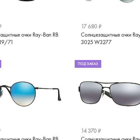
₽
17 680 ₽
ащитные очки Ray-Ban RB
Солнцезащитные очки Ra
19/71
3025 W3277
ПОД ЗАКАЗ
₽
14 370 ₽
ащитные очки Ray-Ban RB
Солнцезащитные очки Ra