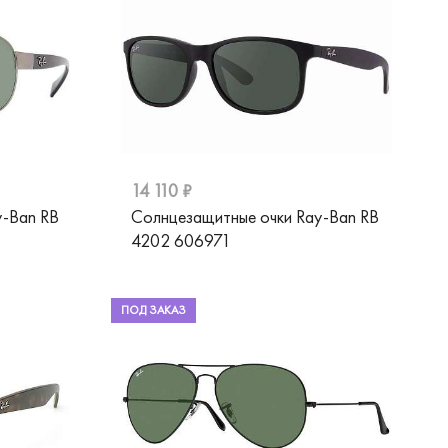
14 110 ₽
y-Ban RB
Солнцезащитные очки Ray-Ban RB
4202 606971
ПОД ЗАКАЗ