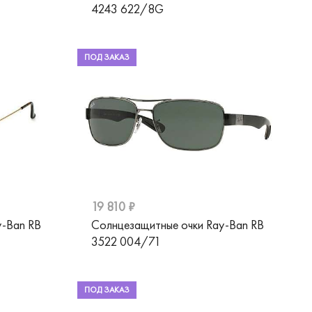
4243 622/8G
ПОД ЗАКАЗ
19 810 ₽
y-Ban RB
Солнцезащитные очки Ray-Ban RB
3522 004/71
ПОД ЗАКАЗ