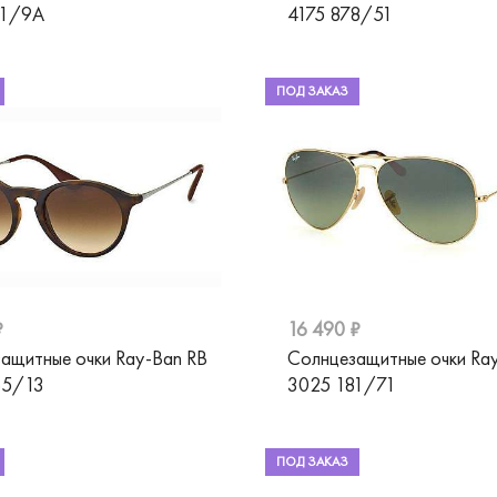
01/9A
4175 878/51
ПОД ЗАКАЗ
₽
16 490 ₽
ащитные очки Ray-Ban RB
Солнцезащитные очки Ra
65/13
3025 181/71
ПОД ЗАКАЗ