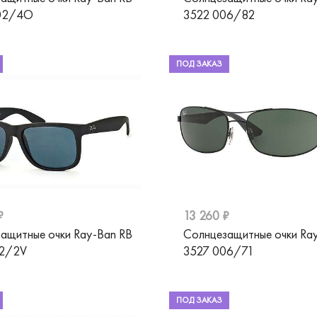
02/4O
3522 006/82
ПОД ЗАКАЗ
₽
13 260 ₽
ащитные очки Ray-Ban RB
Солнцезащитные очки Ra
22/2V
3527 006/71
ПОД ЗАКАЗ