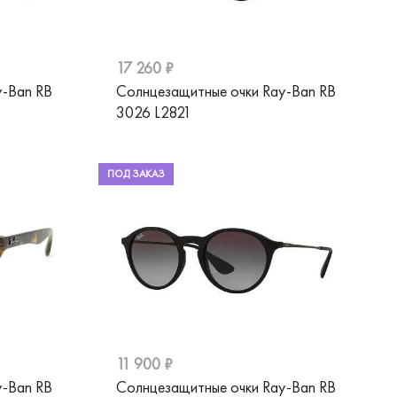
17 260 ₽
y-Ban RB
Солнцезащитные очки Ray-Ban RB
3026 L2821
ПОД ЗАКАЗ
11 900 ₽
y-Ban RB
Солнцезащитные очки Ray-Ban RB