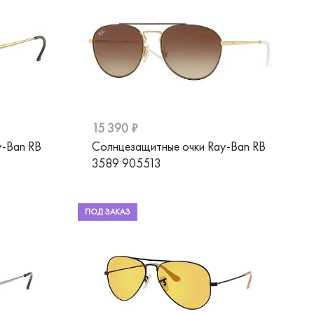
15 390 ₽
y-Ban RB
Солнцезащитные очки Ray-Ban RB
3589 905513
ПОД ЗАКАЗ