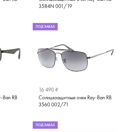
3584N 001/19
ПОД ЗАКАЗ
16 490 ₽
y-Ban RB
Солнцезащитные очки Ray-Ban RB
3560 002/71
ПОД ЗАКАЗ