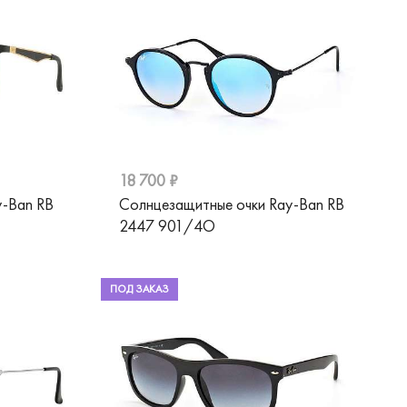
18 700 ₽
y-Ban RB
Солнцезащитные очки Ray-Ban RB
2447 901/4O
ПОД ЗАКАЗ