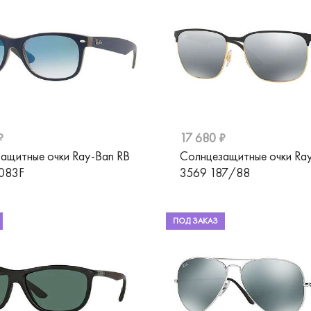
₽
17 680 ₽
ащитные очки Ray-Ban RB
Солнцезащитные очки Ra
3083F
3569 187/88
ПОД ЗАКАЗ