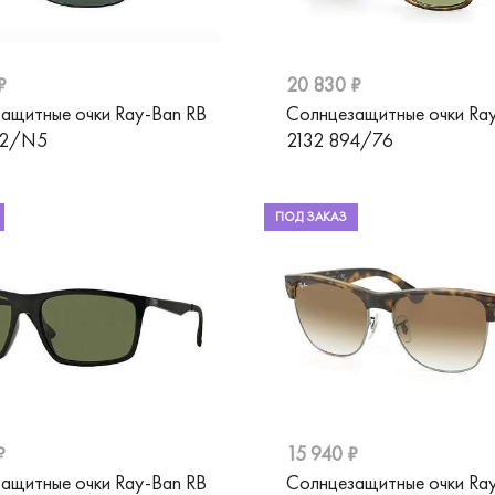
₽
20 830 ₽
ащитные очки Ray-Ban RB
Солнцезащитные очки Ra
02/N5
2132 894/76
ПОД ЗАКАЗ
₽
15 940 ₽
ащитные очки Ray-Ban RB
Солнцезащитные очки Ra