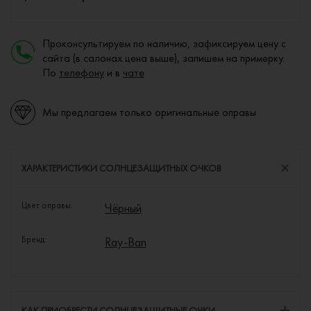
Проконсультируем по наличию, зафиксируем цену с
сайта (в салонах цена выше), запишем на примерку.
По
телефону
и в
чате
Мы предлагаем только оригинальные оправы
ХАРАКТЕРИСТИКИ СОЛНЦЕЗАЩИТНЫХ ОЧКОВ
Цвет оправы:
Чёрный
Бренд:
Ray-Ban
КАК ПРИОБРЕСТИ СОЛНЦЕЗАЩИТНЫЕ ОЧКИ