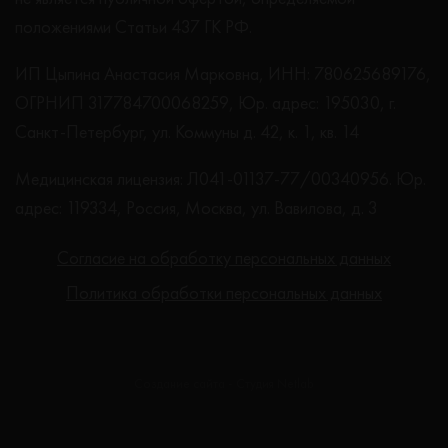
положениями Статьи 437 ГК РФ.
ИП Цыпина Анастасия Марковна, ИНН: 780625689176,
ОГРНИП 317784700068259, Юр. адрес: 195030, г.
Санкт-Петербург, ул. Коммуны д. 42, к. 1, кв. 14
Медицинская лицензия: Л041-01137-77/00340956. Юр.
адрес: 119334, Россия, Москва, ул. Вавилова, д. 3
Согласие на обработку персональных данных
Политика обработки персональных данных
Создание сайта - Студия Netlab