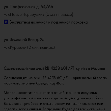
ул. Профсоюзная д. 64/66
м. «Новые Черёмушки» (5 мин. пешком)
Бесплатная наземная и подземная парковка
ул. Земляной Вал д. 25
м. «Курская» (2 мин. пешком)
Солнцезащитные очки RB 4258 601/71 купить в Москве
Солнцезащитные очки RB 4258 601/71 - оригинальный товар
любимого многими бренда Ray-Ban.
Модель защитит ваши глаза от избыточного излучения
ультрафиолета и поможет создать индивидуальный образ.
Вы можете приобрести очки в одном из наших салонов или
сделать заказ онлайн. Тогда цена будет для вас ниже, чем в