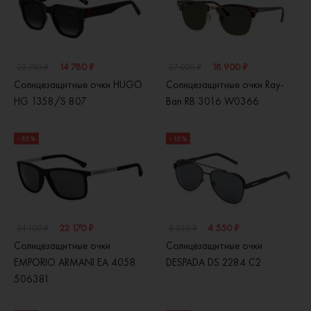
14 780 ₽
18 900 ₽
22 740 ₽
27 000 ₽
Солнцезащитные очки HUGO
Солнцезащитные очки Ray-
HG 1358/S 807
Ban RB 3016 W0366
- 35 %
- 15 %
22 170 ₽
4 550 ₽
34 100 ₽
5 350 ₽
Солнцезащитные очки
Солнцезащитные очки
EMPORIO ARMANI EA 4058
DESPADA DS 2284 C2
506381