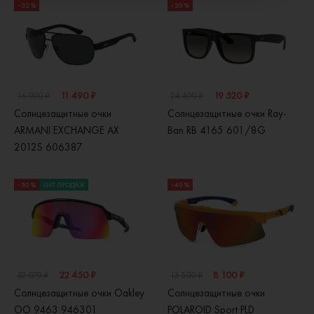
- 32 %
- 20 %
11 490 ₽
19 520 ₽
16 900 ₽
24 400 ₽
Солнцезащитные очки
Солнцезащитные очки Ray-
ARMANI EXCHANGE AX
Ban RB 4165 601/8G
2012S 606387
- 30 %
ХИТ ПРОДАЖ
- 40 %
22 450 ₽
8 100 ₽
32 070 ₽
13 500 ₽
Солнцезащитные очки Oakley
Солнцезащитные очки
OO 9463 946301
POLAROID Sport PLD