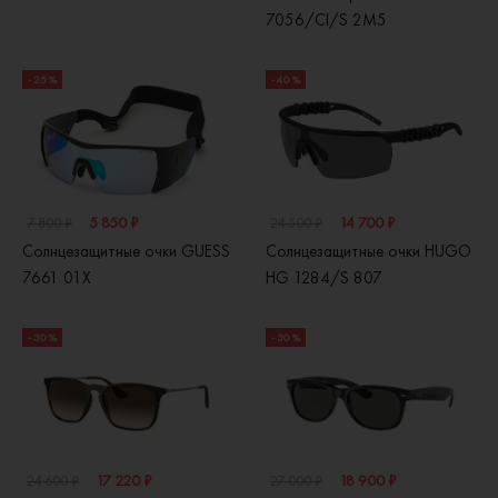
7056/CI/S 2M5
- 25 %
- 40 %
5 850 ₽
14 700 ₽
7 800 ₽
24 500 ₽
Солнцезащитные очки GUESS
Солнцезащитные очки HUGO
7661 01X
HG 1284/S 807
- 30 %
- 30 %
17 220 ₽
18 900 ₽
24 600 ₽
27 000 ₽