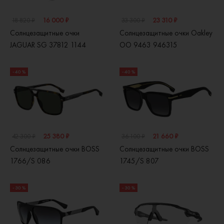
16 000 ₽
23 310 ₽
18 820 ₽
33 300 ₽
Солнцезащитные очки
Солнцезащитные очки Oakley
JAGUAR SG 37812 1144
OO 9463 946315
- 40 %
- 40 %
25 380 ₽
21 660 ₽
42 300 ₽
36 100 ₽
Солнцезащитные очки BOSS
Солнцезащитные очки BOSS
1766/S 086
1745/S 807
- 30 %
- 30 %