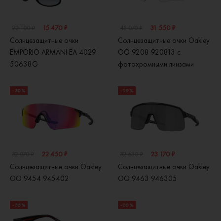
15 470 ₽
31 550 ₽
22 100 ₽
45 070 ₽
Солнцезащитные очки
Солнцезащитные очки Oakley
EMPORIO ARMANI EA 4029
OO 9208 920813 с
50638G
фотохромными линзами
- 30 %
- 29 %
22 450 ₽
23 170 ₽
32 070 ₽
32 630 ₽
Солнцезащитные очки Oakley
Солнцезащитные очки Oakley
OO 9454 945402
OO 9463 946305
- 35 %
- 30 %