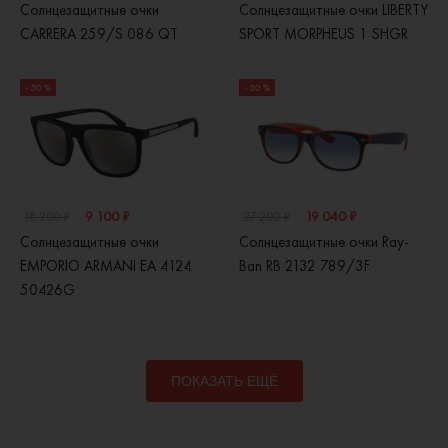
Солнцезащитные очки
Солнцезащитные очки LIBERTY
CARRERA 259/S 086 QT
SPORT MORPHEUS 1 SHGR
- 50 %
- 30 %
9 100 ₽
19 040 ₽
18 200 ₽
27 200 ₽
Солнцезащитные очки
Солнцезащитные очки Ray-
EMPORIO ARMANI EA 4124
Ban RB 2132 789/3F
50426G
ПОКАЗАТЬ ЕЩЁ