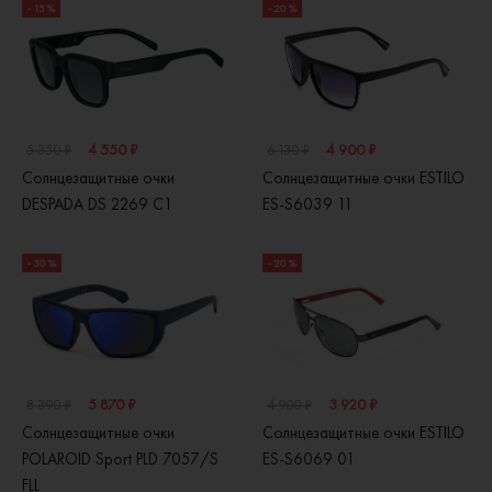
- 15 %
- 20 %
4 550 ₽
4 900 ₽
5 350 ₽
6 130 ₽
Солнцезащитные очки
Солнцезащитные очки ESTILO
DESPADA DS 2269 C1
ES-S6039 11
- 30 %
- 20 %
5 870 ₽
3 920 ₽
8 390 ₽
4 900 ₽
Солнцезащитные очки
Солнцезащитные очки ESTILO
POLAROID Sport PLD 7057/S
ES-S6069 01
FLL