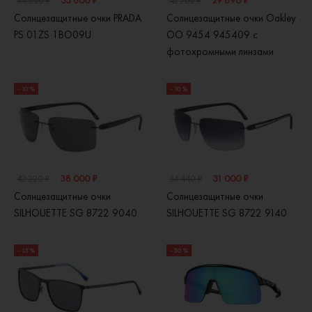
33 600 ₽
29 890 ₽
44 800 ₽
42 700 ₽
Солнцезащитные очки PRADA
Солнцезащитные очки Oakley
PS 01ZS 1BO09U
OO 9454 945409 с
фотохромными линзами
- 10 %
- 10 %
38 000 ₽
31 000 ₽
42 220 ₽
34 440 ₽
Солнцезащитные очки
Солнцезащитные очки
SILHOUETTE SG 8722 9040
SILHOUETTE SG 8722 9140
- 15 %
- 30 %