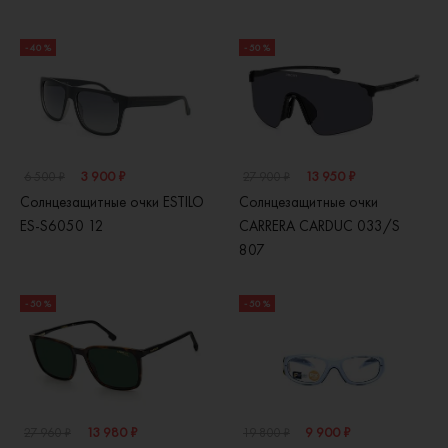
- 40 %
- 50 %
3 900 ₽
13 950 ₽
6 500 ₽
27 900 ₽
Солнцезащитные очки ESTILO
Солнцезащитные очки
ES-S6050 12
CARRERA CARDUC 033/S
807
- 50 %
- 50 %
13 980 ₽
9 900 ₽
27 960 ₽
19 800 ₽