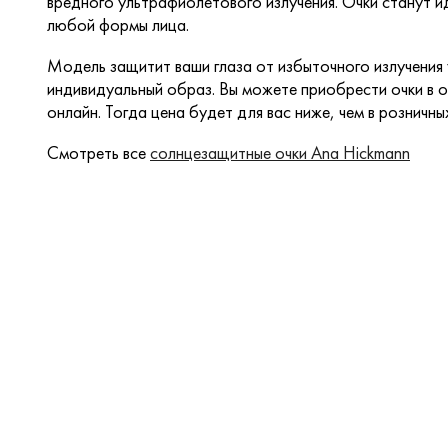
вредного ультрафиолетового излучения. Очки станут 
любой формы лица.
Модель защитит ваши глаза от избыточного излучения
индивидуальный образ. Вы можете приобрести очки в о
онлайн. Тогда цена будет для вас ниже, чем в розничны
Смотреть все
солнцезащитные очки Ana Hickmann