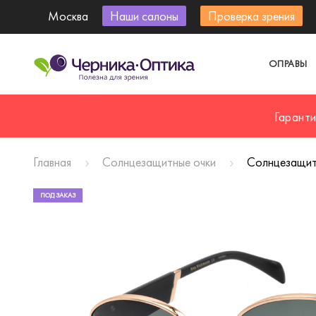
Москва
Наши салоны
Проверка зрения
ОПРАВЫ
Гарант
Главная
Солнцезащитные очки
Солнцезащи
ПОД ЗАКАЗ