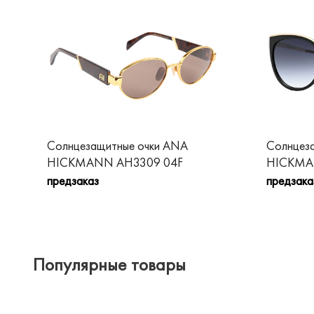
Солнцезащитные очки ANA
Солнцез
HICKMANN AH3309 04F
HICKMA
предзаказ
предзака
Популярные товары