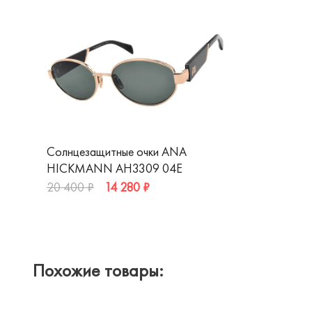
Солнцезащитные очки ANA
HICKMANN AH3309 04E
14 280 ₽
20 400 ₽
Похожие товары: