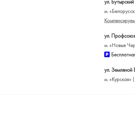
ул. Бутырский
м. «Белорусск
Компенсируем
ул. Профсоюз
м. «Новые Чер
Бесплатная
ул. Земляной 
м. «Курская» 