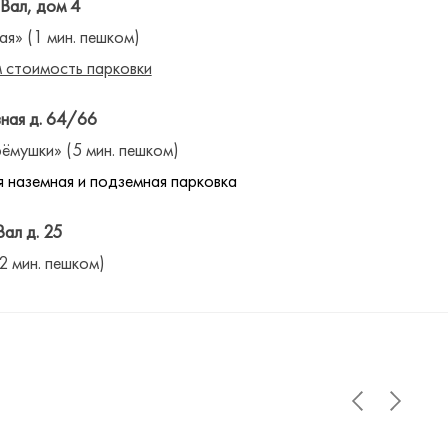
 Вал, дом 4
ая» (1 мин. пешком)
 стоимость парковки
ная д. 64/66
ёмушки» (5 мин. пешком)
 наземная и подземная парковка
Вал д. 25
(2 мин. пешком)