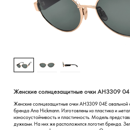
Женские солнцезащитные очки AH3309 04E 
Женские солнцезащитные очки AH3309 04E овальной ф
бренда Ana Hickmann. Изготовлены из пластика и мета
износоустойчивость и пластичность. Модель представ
дужками. На них же расположился логотип бренда. З