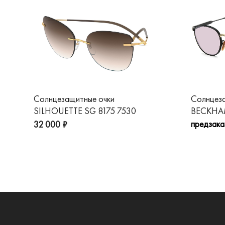
Солнцезащитные очки
Солнцез
SILHOUETTE SG 8175 7530
BECKHAM
предзака
32 000 ₽