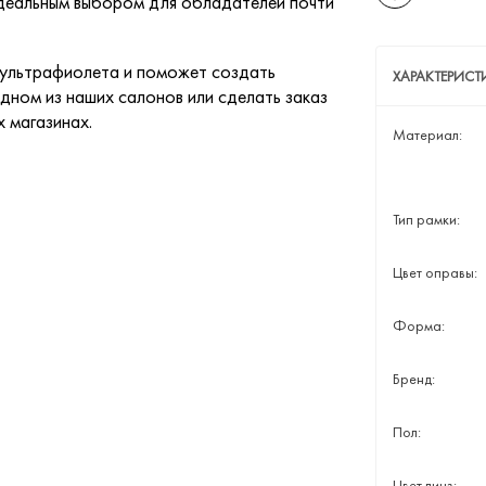
идеальным выбором для обладателей почти
 ультрафиолета и поможет создать
ХАРАКТЕРИС
дном из наших салонов или сделать заказ
х магазинах.
Материал:
Тип рамки:
Цвет оправы:
Форма:
Бренд:
Пол:
Цвет линз: