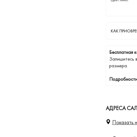
КАК ПРИОБР
Бесплатная к
Запишитесь 
размера.
Подробности
АДРЕСА СА
Показать н