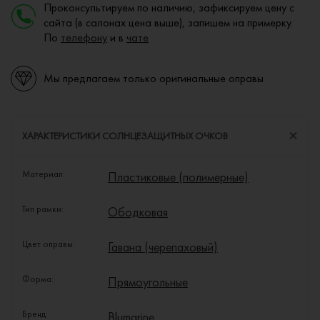
Проконсультируем по наличию, зафиксируем цену с
сайта (в салонах цена выше), запишем на примерку.
По
телефону
и в
чате
Мы предлагаем только оригинальные оправы
ХАРАКТЕРИСТИКИ СОЛНЦЕЗАЩИТНЫХ ОЧКОВ
Материал:
Пластиковые (полимерные)
Тип рамки:
Ободковая
Цвет оправы:
Гавана (черепаховый)
Форма:
Прямоугольные
Бренд:
Blumarine