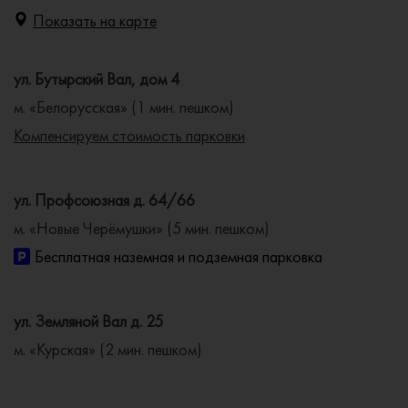
Показать на карте
ул. Бутырский Вал, дом 4
м. «Белорусская» (1 мин. пешком)
Компенсируем стоимость парковки
ул. Профсоюзная д. 64/66
м. «Новые Черёмушки» (5 мин. пешком)
Бесплатная наземная и подземная парковка
ул. Земляной Вал д. 25
м. «Курская» (2 мин. пешком)