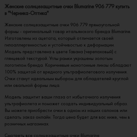
Женские солнцезащитные очки Blumarine 906 779 купить
в "Черника-Оптика"
Женские солнцезащитные очки 906 779 прямоугольной
формы - оригинальный товар итальянского бренда Blumarine.
Изготовлены из ацетата, который отличается своей
гипоаллергенностью и устойчивостью к деформации.
Модель представлена в цвете Гавана (черепаховый) с
глянцевой текстурой. Углы рамки украшены золотым
логотипом бренда. Коричневые монотонные линзы обладают
100% защитой от вредного ультрафиолетового излучения.
Очки станут идеальным выбором для обладателей круглой
или овальной формы лица.
Модель защитит ваши глаза от избыточного излучения
ультрафиолета и поможет создать индивидуальный образ.
Вы можете приобрести очки в одном из наших салонов или
сделать заказ онлайн. Тогда цена будет для вас ниже, чем в
розничных магазинах.
Смотреть все
солнцезащитные очки Blumarine