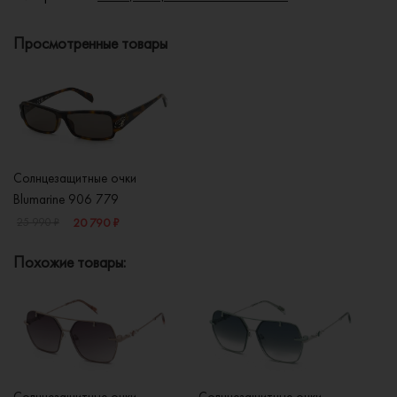
Просмотренные товары
Солнцезащитные очки
Blumarine 906 779
20 790 ₽
25 990 ₽
Похожие товары:
Солнцезащитные очки
Солнцезащитные очки
Со