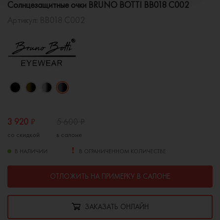
Солнцезащитные очки BRUNO BOTTI BB018 C002
Артикул:
BB018 C002
3 920
₽
5 600
₽
со скидкой
в салоне
В НАЛИЧИИ
В ОГРАНИЧЕННОМ КОЛИЧЕСТВЕ
ОТЛОЖИТЬ НА ПРИМЕРКУ В САЛОНЕ
ЗАКАЗАТЬ ОНЛАЙН