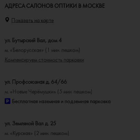
АДРЕСА САЛОНОВ ОПТИКИ В МОСКВЕ
Показать на карте
ул. Бутырский Вал, дом 4
м. «Белорусская» (1 мин. пешком)
Компенсируем стоимость парковки
ул. Профсоюзная д. 64/66
м. «Новые Черёмушки» (5 мин. пешком)
Бесплатная наземная и подземная парковка
ул. Земляной Вал д. 25
м. «Курская» (2 мин. пешком)