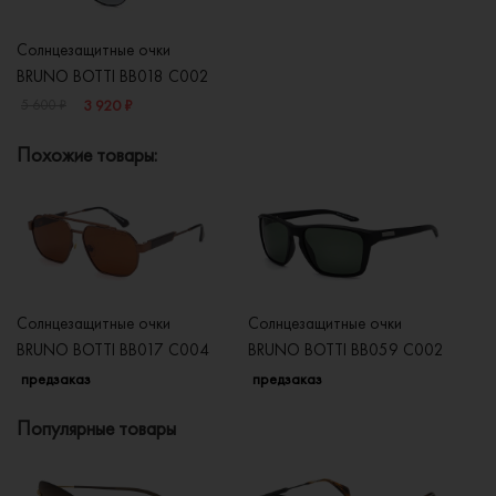
Солнцезащитные очки
BRUNO BOTTI BB018 C002
3 920 ₽
5 600 ₽
Похожие товары:
Солнцезащитные очки
Солнцезащитные очки
Со
BRUNO BOTTI BB017 C004
BRUNO BOTTI BB059 C002
B
предзаказ
предзаказ
п
Популярные товары