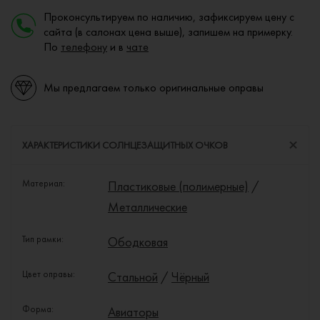
Проконсультируем по наличию, зафиксируем цену с
сайта (в салонах цена выше), запишем на примерку.
По
телефону
и в
чате
Мы предлагаем только оригинальные оправы
ХАРАКТЕРИСТИКИ СОЛНЦЕЗАЩИТНЫХ ОЧКОВ
Материал:
Пластиковые (полимерные)
/
Металлические
Тип рамки:
Ободковая
Цвет оправы:
Стальной
/
Чёрный
Форма:
Авиаторы