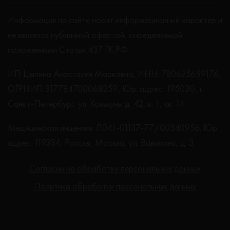
Информация на сайте носит информационный характер и
не является публичной офертой, определяемой
положениями Статьи 437 ГК РФ.
ИП Цыпина Анастасия Марковна, ИНН: 780625689176,
ОГРНИП 317784700068259, Юр. адрес: 195030, г.
Санкт-Петербург, ул. Коммуны д. 42, к. 1, кв. 14
Медицинская лицензия: Л041-01137-77/00340956. Юр.
адрес: 119334, Россия, Москва, ул. Вавилова, д. 3
Согласие на обработку персональных данных
Политика обработки персональных данных