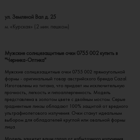
ул. Земляной Вал д. 25
м. «Курская» (2 мин. пешком)
Мужские солнцезащитные очки 0755 002 купить в
"Черника-Оптика"
Мужские солнцезащитные очки 0755 002 прямоугольной
формы - оригинальный товар австрийского бренда Cazal.
Изготовлены из титана, что придает им исключительную
прочность, легкость и гипоаллергенность. Модель
представлена в золотом цвете с двойным мостом. Серые
градиентные линзы обладают 100% защитой от вредного
ультрафиолетового излучения. Очки станут идеальным
выбором для обладателей круглой или овальной формы
лица.
Модель защитит ваши глаза от избыточного излучения