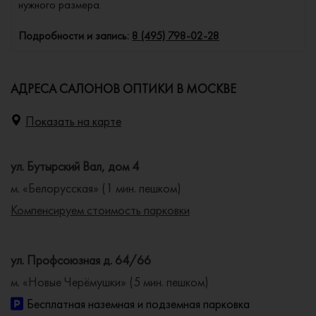
нужного размера.
Подробности и запись:
8 (495) 798-02-28
АДРЕСА САЛОНОВ ОПТИКИ В МОСКВЕ
Показать на карте
ул. Бутырский Вал, дом 4
м. «Белорусская» (1 мин. пешком)
Компенсируем стоимость парковки
ул. Профсоюзная д. 64/66
м. «Новые Черёмушки» (5 мин. пешком)
Бесплатная наземная и подземная парковка