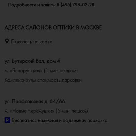
Подробности и запись:
8 (495) 798-02-28
АДРЕСА САЛОНОВ ОПТИКИ В МОСКВЕ
Показать на карте
ул. Бутырский Вал, дом 4
м. «Белорусская» (1 мин. пешком)
Компенсируем стоимость парковки
ул. Профсоюзная д. 64/66
м. «Новые Черёмушки» (5 мин. пешком)
Бесплатная наземная и подземная парковка