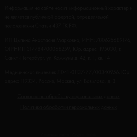
Информация на сайте носит информационный характер и
не является публичной офертой, определяемой
положениями Статьи 437 ГК РФ.
ИП Цыпина Анастасия Марковна, ИНН: 780625689176,
ОГРНИП 317784700068259, Юр. адрес: 195030, г.
Санкт-Петербург, ул. Коммуны д. 42, к. 1, кв. 14
Медицинская лицензия: Л041-01137-77/00340956. Юр.
адрес: 119334, Россия, Москва, ул. Вавилова, д. 3
Согласие на обработку персональных данных
Политика обработки персональных данных
Создание сайта - Студия Netlab