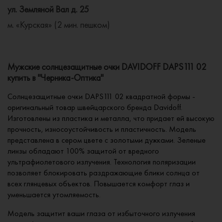
ул. Земляной Вал д. 25
м. «Курская» (2 мин. пешком)
Мужские солнцезащитные очки DAVIDOFF DAPS111 02
купить в "Черника-Оптика"
Солнцезащитные очки DAPS111 02 квадратной формы -
оригинальный товар швейцарского бренда Davidoff.
Изготовлены из пластика и металла, что придает ей высокую
прочность, износоустойчивость и пластичность. Модель
представлена в сером цвете с золотыми дужками. Зеленые
линзы обладают 100% защитой от вредного
ультрафиолетового излучения. Технология поляризации
позволяет блокировать раздражающие блики солнца от
всех глянцевых объектов. Повышается комфорт глаз и
уменьшается утомляемость.
Модель защитит ваши глаза от избыточного излучения