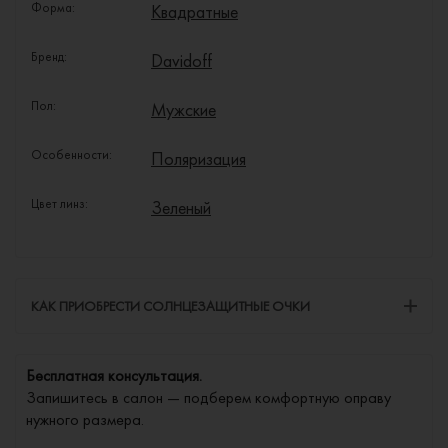
Форма:
Квадратные
Бренд:
Davidoff
Пол:
Мужские
Особенности:
Поляризация
Цвет линз:
Зеленый
КАК ПРИОБРЕСТИ СОЛНЦЕЗАЩИТНЫЕ ОЧКИ
Бесплатная консультация.
Запишитесь в салон — подберем комфортную оправу
нужного размера.