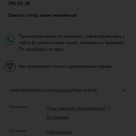
798-02-28
Цена на товар может измениться
Проконсультируем по наличию, зафиксируем цену с
сайта (в салонах цена выше), запишем на примерку.
По
телефону
и в
чате
Мы предлагаем только оригинальные оправы
ХАРАКТЕРИСТИКИ СОЛНЦЕЗАЩИТНЫХ ОЧКОВ
Материал:
Пластиковые (полимерные)
/
Титановые
Тип рамки:
Ободковая