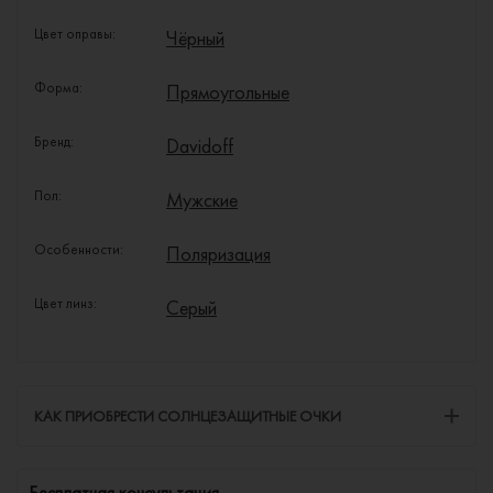
Цвет оправы:
Чёрный
Форма:
Прямоугольные
Бренд:
Davidoff
Пол:
Мужские
Особенности:
Поляризация
Цвет линз:
Серый
КАК ПРИОБРЕСТИ СОЛНЦЕЗАЩИТНЫЕ ОЧКИ
Бесплатная консультация.