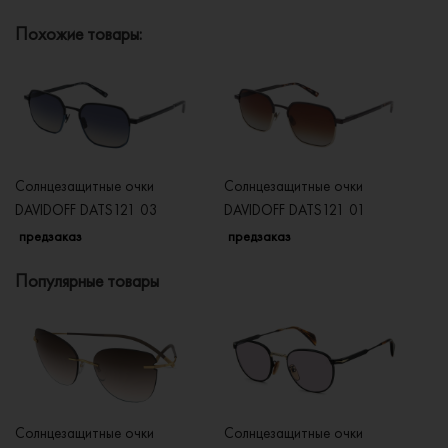
Похожие товары:
Солнцезащитные очки
Солнцезащитные очки
Со
DAVIDOFF DATS121 03
DAVIDOFF DATS121 01
DA
предзаказ
предзаказ
п
Популярные товары
Солнцезащитные очки
Солнцезащитные очки
Со