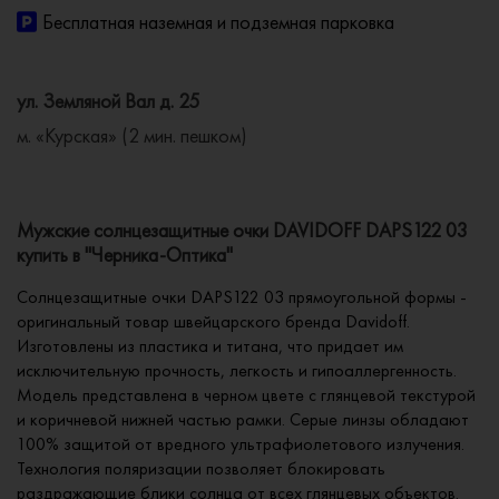
Бесплатная наземная и подземная парковка
ул. Земляной Вал д. 25
м. «Курская» (2 мин. пешком)
Мужские солнцезащитные очки DAVIDOFF DAPS122 03
купить в "Черника-Оптика"
Солнцезащитные очки DAPS122 03 прямоугольной формы -
оригинальный товар швейцарского бренда Davidoff.
Изготовлены из пластика и титана, что придает им
исключительную прочность, легкость и гипоаллергенность.
Модель представлена в черном цвете с глянцевой текстурой
и коричневой нижней частью рамки. Серые линзы обладают
100% защитой от вредного ультрафиолетового излучения.
Технология поляризации позволяет блокировать
раздражающие блики солнца от всех глянцевых объектов.