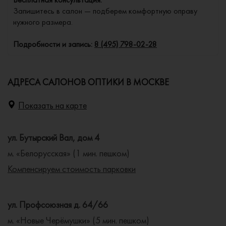
Запишитесь в салон — подберем комфортную оправу
нужного размера.
Подробности и запись:
8 (495) 798-02-28
АДРЕСА САЛОНОВ ОПТИКИ В МОСКВЕ
Показать на карте
ул. Бутырский Вал, дом 4
м. «Белорусская» (1 мин. пешком)
Компенсируем стоимость парковки
ул. Профсоюзная д. 64/66
м. «Новые Черёмушки» (5 мин. пешком)