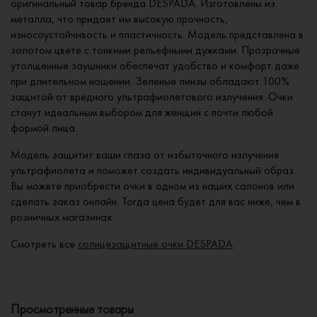
оригинальный товар бренда DESPADA. Изготовлены из
металла, что придает им высокую прочность,
износоустойчивость и пластичность. Модель представлена в
золотом цвете с тонкими рельефными дужками. Прозрачные
утолщенные заушники обеспечат удобство и комфорт даже
при длительном ношении. Зеленые линзы обладают 100%
защитой от вредного ультрафиолетового излучения. Очки
станут идеальным выбором для женщин с почти любой
формой лица.
Модель защитит ваши глаза от избыточного излучения
ультрафиолета и поможет создать индивидуальный образ.
Вы можете приобрести очки в одном из наших салонов или
сделать заказ онлайн. Тогда цена будет для вас ниже, чем в
розничных магазинах.
Смотреть все
солнцезащитные очки DESPADA
Просмотренные товары