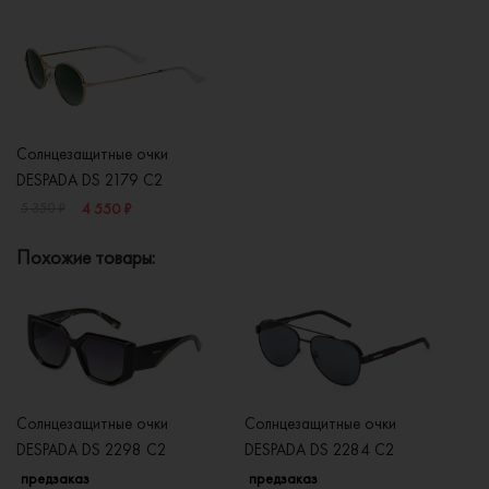
Солнцезащитные очки
DESPADA DS 2179 C2
4 550 ₽
5 350 ₽
Похожие товары:
Солнцезащитные очки
Солнцезащитные очки
Со
DESPADA DS 2298 C2
DESPADA DS 2284 C2
D
предзаказ
предзаказ
п