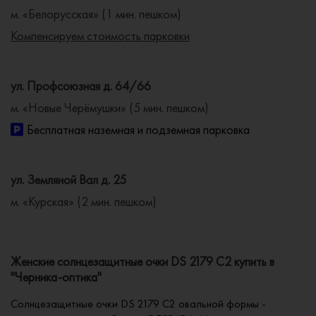
м. «Белорусская» (1 мин. пешком)
Компенсируем стоимость парковки
ул. Профсоюзная д. 64/66
м. «Новые Черёмушки» (5 мин. пешком)
Бесплатная наземная и подземная парковка
ул. Земляной Вал д. 25
м. «Курская» (2 мин. пешком)
Женские солнцезащитные очки DS 2179 C2 купить в
"Черника-оптика"
Солнцезащитные очки DS 2179 C2 овальной формы -