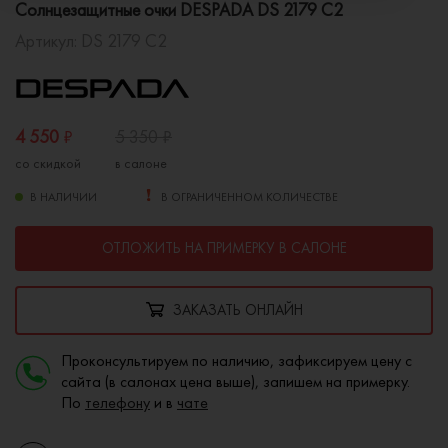
Солнцезащитные очки DESPADA DS 2179 C2
Артикул:
DS 2179 C2
4 550
₽
5 350
₽
со скидкой
в салоне
В НАЛИЧИИ
В ОГРАНИЧЕННОМ КОЛИЧЕСТВЕ
ОТЛОЖИТЬ НА ПРИМЕРКУ В САЛОНЕ
ЗАКАЗАТЬ ОНЛАЙН
Проконсультируем по наличию, зафиксируем цену с
сайта (в салонах цена выше), запишем на примерку.
По
телефону
и в
чате