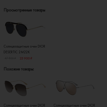
Просмотренные товары
Солнцезащитные очки DIOR
DESERTIC 2M22K
23 900 ₽
47 800 ₽
Похожие товары:
Солнцезащитные очки DIOR
Солнцезащитные очки DIOR
Со