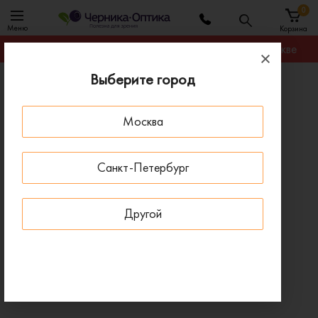
0
Меню
Корзина
Гарантируем лучшую цену на любую оправу в Москве
Выберите город
Главная
Солнцезащитные очки
Солнцезащитные очки DIOR DESERTIC 2M22K
Москва
- 50 % ДО 15 АВГУСТА
Санкт-Петербург
Другой