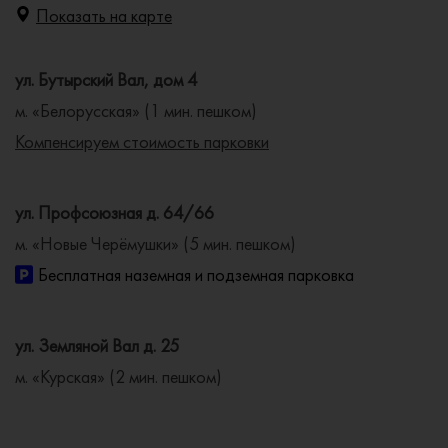
Показать на карте
ул. Бутырский Вал, дом 4
м. «Белорусская» (1 мин. пешком)
Компенсируем стоимость парковки
ул. Профсоюзная д. 64/66
м. «Новые Черёмушки» (5 мин. пешком)
Бесплатная наземная и подземная парковка
ул. Земляной Вал д. 25
м. «Курская» (2 мин. пешком)