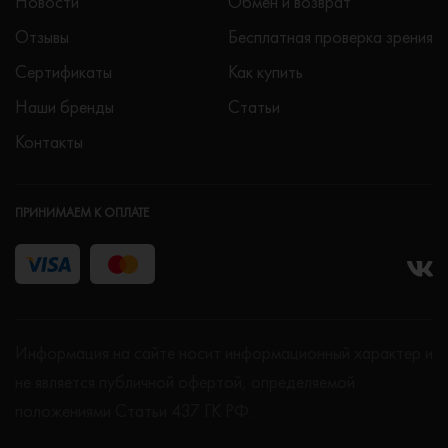
Новости
Обмен и возврат
Отзывы
Бесплатная проверка зрения
Сертификаты
Как купить
Наши бренды
Статьи
Контакты
ПРИНИМАЕМ К ОПЛАТЕ
Информация на сайте носит информационный характер и
не является публичной офертой, определяемой
положениями Статьи 437 ГК РФ.