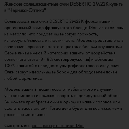
Женские солнцезащитные очки DESERTIC 2M22K купить
в "Черника-Оптика"
Солнцезащитные очки DESERTIC 2M22K формы капли -
оригинальный товар французского бренда Dior. Изготовлены
из металла, что придает им высокую прочность,
износоустойчивость и пластичность. Модель представлена в
сочетании черного и золотого цветов с белыми заушниками.
Серые линзы имеют 3 категорию защиты от воздействия
солнечного света (8-18% светопропускания) и обладают
100% защитой от вредного ультрафиолетового излучения.
Очки станут идеальным выбором для обладателей почти
любой формы лица.
Модель защитит ваши глаза от избыточного излучения
ультрафиолета и поможет создать индивидуальный образ.
Вы можете приобрести очки в одном из наших салонов или
сделать заказ онлайн. Тогда цена будет для вас ниже, чем в
розничных магазинах.
Смотреть все
солнцезащитные очки Dior