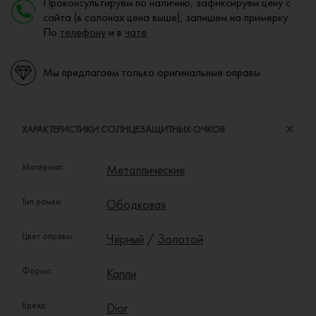
Проконсультируем по наличию, зафиксируем цену с
сайта (в салонах цена выше), запишем на примерку.
По
телефону
и в
чате
Мы предлагаем только оригинальные оправы
ХАРАКТЕРИСТИКИ СОЛНЦЕЗАЩИТНЫХ ОЧКОВ
Материал:
Металлические
Тип рамки:
Ободковая
Цвет оправы:
Чёрный
/
Золотой
Форма:
Капли
Бренд:
Dior