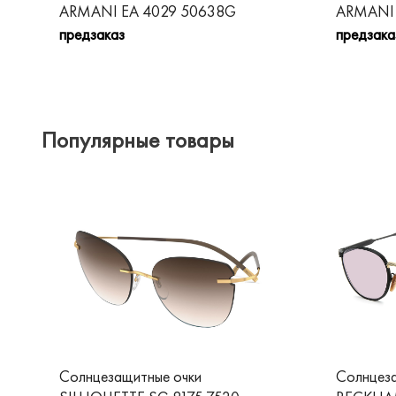
ARMANI EA 4029 50638G
ARMANI 
предзаказ
предзака
Популярные товары
Солнцезащитные очки
Солнцез