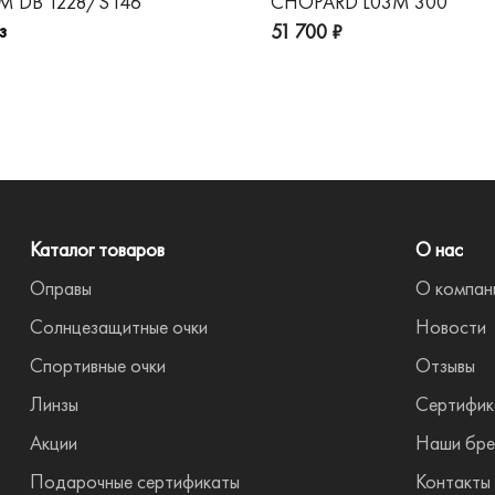
 DB 1228/S I46
CHOPARD L03M 300
з
51 700 ₽
Каталог товаров
О нас
Оправы
О компан
Солнцезащитные очки
Новости
Спортивные очки
Отзывы
Линзы
Сертифик
Акции
Наши бре
Подарочные сертификаты
Контакты