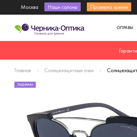
Москва
Наши салоны
Проверка зрения
ОПРАВЫ
Гарант
Главная
Солнцезащитные очки
Солнцезащит
ПОД ЗАКАЗ