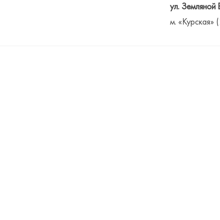
ул. Земляной 
м. «Курская» 