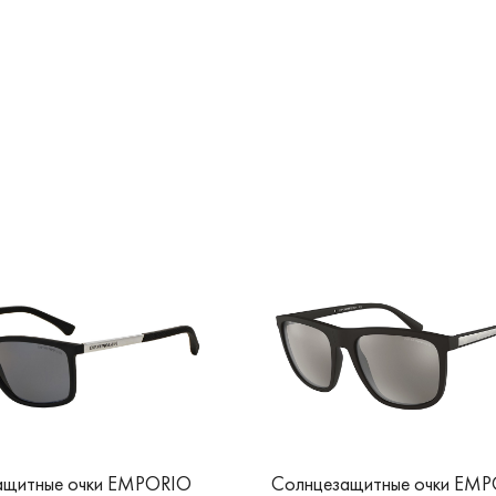
ащитные очки EMPORIO
Солнцезащитные очки EM