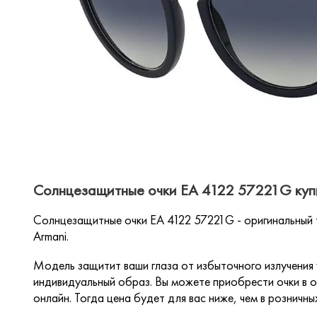
Солнцезащитные очки EA 4122 57221G куп
Солнцезащитные очки EA 4122 57221G - оригинальный
Armani.
Модель защитит ваши глаза от избыточного излучения
индивидуальный образ. Вы можете приобрести очки в о
онлайн. Тогда цена будет для вас ниже, чем в розничны