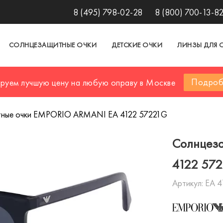
8 (495) 798-02-28
8 (800) 700-13-8
СОЛНЦЕЗАЩИТНЫЕ ОЧКИ
ДЕТСКИЕ ОЧКИ
ЛИНЗЫ ДЛЯ 
Подроб
ируем лучшую цену на любую оправу в Москве
ные очки EMPORIO ARMANI EA 4122 57221G
Солнцез
4122 57
Артикул:
EA 4