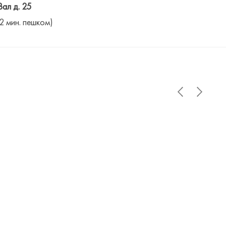
Вал д. 25
(2 мин. пешком)