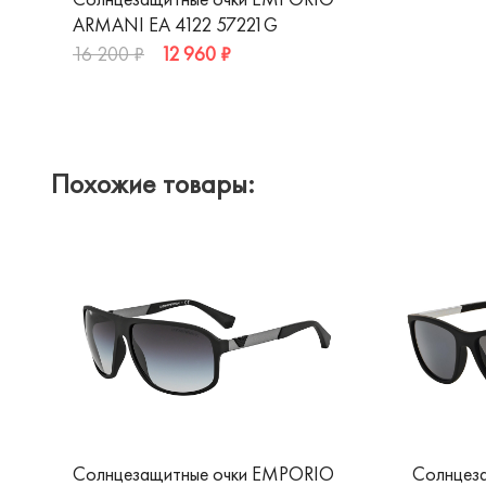
ARMANI EA 4122 57221G
12 960 ₽
16 200 ₽
Похожие товары:
Солнцезащитные очки EMPORIO
Солнцез