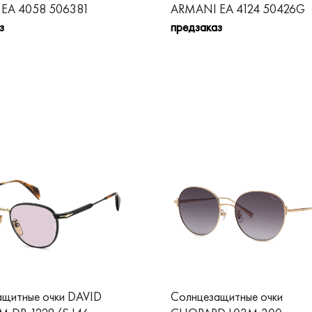
EA 4058 506381
ARMANI EA 4124 50426G
з
предзаказ
ащитные очки DAVID
Солнцезащитные очки