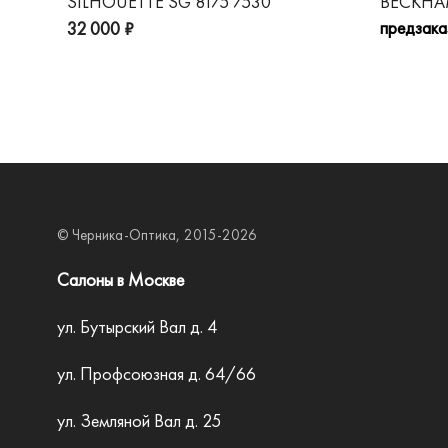
SILHOUETTE SG 8175 7530
BECKHAM
предзака
32 000 ₽
© Черника-Оптика, 2015-2026
Салоны в Москве
ул. Бутырский Вал д. 4
ул. Профсоюзная д. 64/66
ул. Земляной Вал д. 25