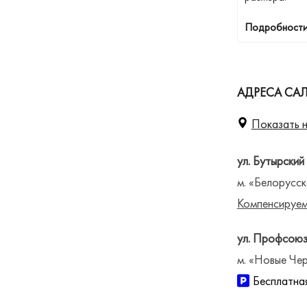
Подробности
АДРЕСА СА
Показать н
ул. Бутырский
м. «Белорусск
Компенсируем
ул. Профсоюз
м. «Новые Чер
Бесплатная