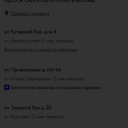
АДРЕСА САЛОНОВ ОПТИКИ В МОСКВЕ
Показать на карте
ул. Бутырский Вал, дом 4
м. «Белорусская» (1 мин. пешком)
Компенсируем стоимость парковки
ул. Профсоюзная д. 64/66
м. «Новые Черёмушки» (5 мин. пешком)
Бесплатная наземная и подземная парковка
ул. Земляной Вал д. 25
м. «Курская» (2 мин. пешком)