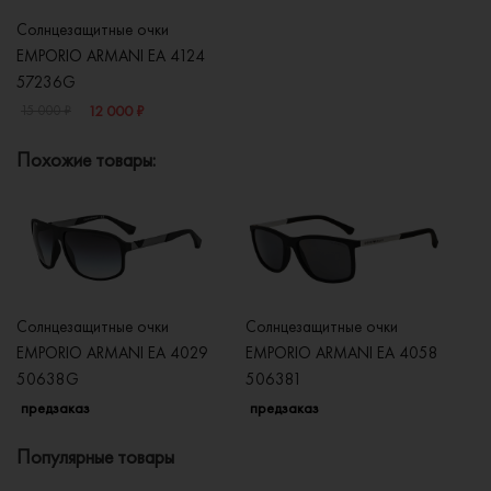
Солнцезащитные очки
EMPORIO ARMANI EA 4124
57236G
12 000 ₽
15 000 ₽
Похожие товары:
Солнцезащитные очки
Солнцезащитные очки
Со
EMPORIO ARMANI EA 4029
EMPORIO ARMANI EA 4058
E
50638G
506381
5
предзаказ
предзаказ
п
Популярные товары