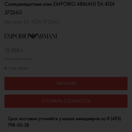
Солнцезащитные очки EMPORIO ARMANI EA 4124
57236G
Артикул:
EA 4124 57236G
12 000
₽
последняя цена
ПОД ЗАКАЗ
ЗАКАЗАТЬ
УТОЧНИТЬ СТОИМОСТЬ
Cрок поставки уточняйте у наших менеджеров по
8 (495)
798-02-28