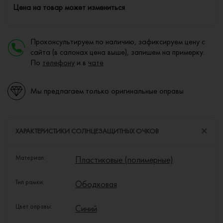
Цена на товар может измениться
Проконсультируем по наличию, зафиксируем цену с
сайта (в салонах цена выше), запишем на примерку.
По
телефону
и в
чате
Мы предлагаем только оригинальные оправы
ХАРАКТЕРИСТИКИ СОЛНЦЕЗАЩИТНЫХ ОЧКОВ
Материал:
Пластиковые (полимерные)
Тип рамки:
Ободковая
Цвет оправы:
Синий