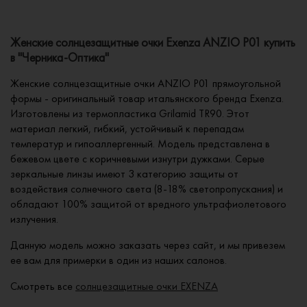
Женские солнцезащитные очки Exenza ANZIO P01 купить
в "Черника-Оптика"
Женские солнцезащитные очки ANZIO P01 прямоугольной
формы - оригинальный товар итальянского бренда Exenza.
Изготовлены из термопластика Grilamid TR90. Этот
материал легкий, гибкий, устойчивый к перепадам
температур и гипоаллергенный. Модель представлена в
бежевом цвете с коричневыми изнутри дужками. Серые
зеркальные линзы имеют 3 категорию защиты от
воздействия солнечного света (8-18% светопропускания) и
обладают 100% защитой от вредного ультрафиолетового
излучения.
Данную модель можно заказать через сайт, и мы привезем
ее вам для примерки в один из наших салонов.
Смотреть все
солнцезащитные очки EXENZA