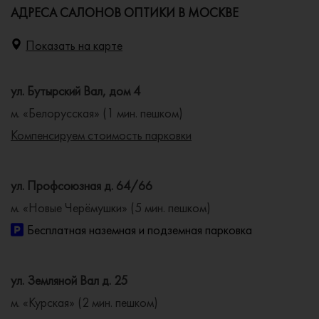
АДРЕСА САЛОНОВ ОПТИКИ В МОСКВЕ
Показать на карте
ул. Бутырский Вал, дом 4
м. «Белорусская» (1 мин. пешком)
Компенсируем стоимость парковки
ул. Профсоюзная д. 64/66
м. «Новые Черёмушки» (5 мин. пешком)
Бесплатная наземная и подземная парковка
ул. Земляной Вал д. 25
м. «Курская» (2 мин. пешком)