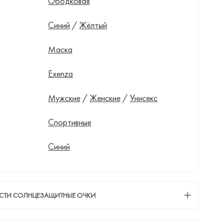
Ободковая
Синий
/
Жёлтый
Маска
Exenza
Мужские
/
Женские
/
Унисекс
Спортивные
Синий
ЕСТИ СОЛНЦЕЗАЩИТНЫЕ ОЧКИ