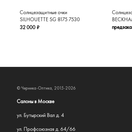
Солнцезащитные очки
Солнцез
SILHOUETTE SG 8175 7530
BECKHAM
предзака
32 000 ₽
© Черника-Оптика, 2015-2026
Салоны в Москве
ул. Бутырский Вал д. 4
ул. Профсоюзная д. 64/66