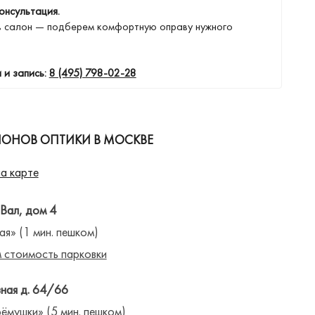
онсультация.
в салон — подберем комфортную оправу нужного
 и запись:
8 (495) 798-02-28
ЛОНОВ ОПТИКИ В МОСКВЕ
а карте
 Вал, дом 4
ая» (1 мин. пешком)
 стоимость парковки
ная д. 64/66
ёмушки» (5 мин. пешком)