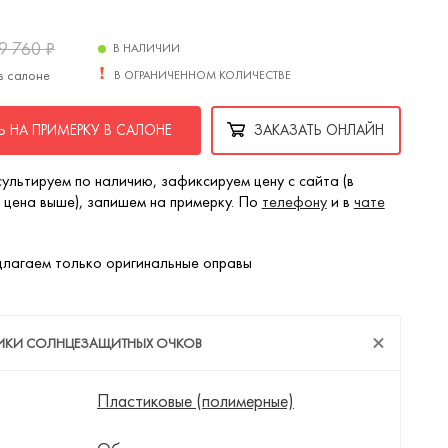
9 760
₽
В НАЛИЧИИ
в салоне
В ОГРАНИЧЕННОМ КОЛИЧЕСТВЕ
 НА ПРИМЕРКУ В САЛОНЕ
ЗАКАЗАТЬ ОНЛАЙН
ультируем по наличию, зафиксируем цену с сайта (в
 цена выше), запишем на примерку. По
телефону
и в
чате
лагаем только оригинальные оправы
ТИКИ СОЛНЦЕЗАЩИТНЫХ ОЧКОВ
Пластиковые (полимерные)