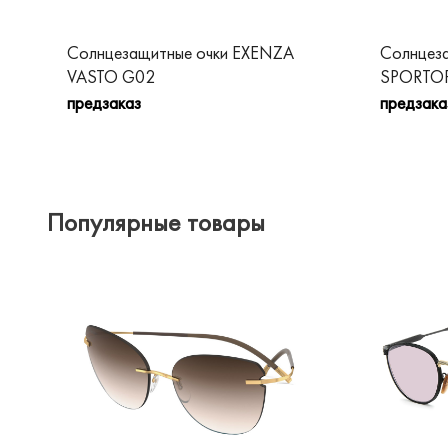
Солнцезащитные очки EXENZA
Солнцез
VASTO G02
SPORTOP
предзаказ
предзака
Популярные товары