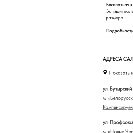
Бесплатная к
Запишитесь 
размера.
Подробности
АДРЕСА СА
Показать н
ул. Бутырский
м. «Белорусск
Компенсируем
ул. Профсоюз
м. «Новые Чер