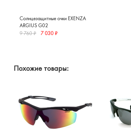
Солнцезащитные очки EXENZA
ARGIUS G02
7 030 ₽
9 760 ₽
Похожие товары: