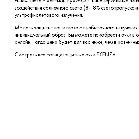
синем цвете с желтыми дужками. Синие зеркальные лин
воздействия солнечного света (8-18% светопропуска
ультрафиолетового излучения.
Модель защитит ваши глаза от избыточного излучения
индивидуальный образ. Вы можете приобрести очки в о
онлайн. Тогда цена будет для вас ниже, чем в розничны
Смотреть все
солнцезащитные очки EXENZA