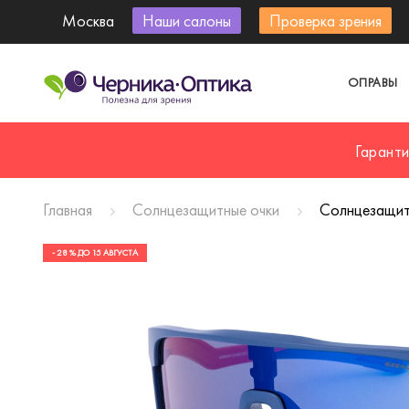
Москва
Наши салоны
Проверка зрения
ОПРАВЫ
Гарант
Главная
Солнцезащитные очки
Солнцезащит
- 28 % ДО 15 АВГУСТА