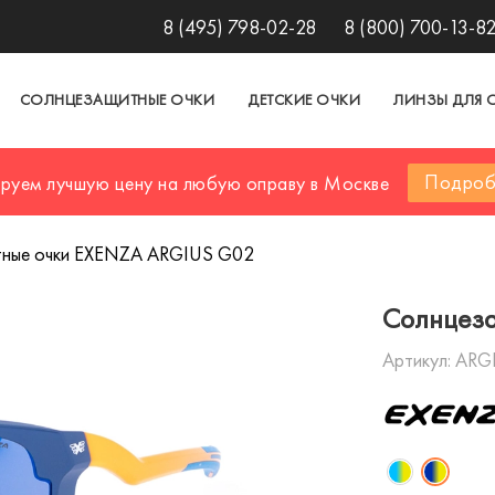
8 (495) 798-02-28
8 (800) 700-13-8
СОЛНЦЕЗАЩИТНЫЕ ОЧКИ
ДЕТСКИЕ ОЧКИ
ЛИНЗЫ ДЛЯ 
Подроб
ируем лучшую цену на любую оправу в Москве
ные очки EXENZA ARGIUS G02
Солнцез
Артикул:
ARG