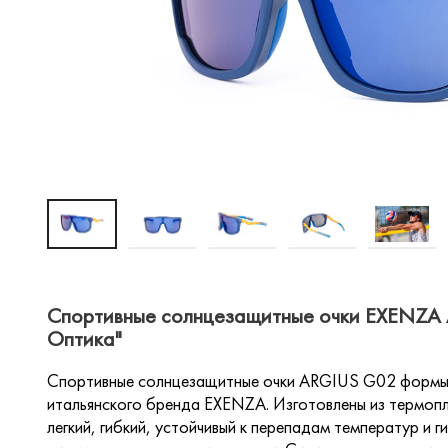
Спортивные солнцезащитные очки EXENZA 
Оптика"
Спортивные солнцезащитные очки ARGIUS G02 формы 
итальянского бренда EXENZA. Изготовлены из термопл
легкий, гибкий, устойчивый к перепадам температур и 