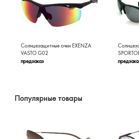
Солнцезащитные очки EXENZA
Солнцез
VASTO G02
SPORTOP
предзаказ
предзака
Популярные товары