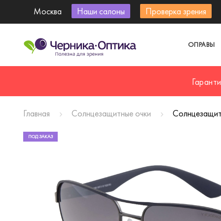
Москва
Наши салоны
Проверка зрения
ОПРАВЫ
Гарант
Главная
Солнцезащитные очки
Солнцезащитн
ПОД ЗАКАЗ