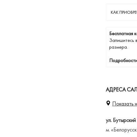
КАК ПРИОБР
Бесплатная к
Запишитесь 
размера.
Подробности
АДРЕСА СА
Показать н
ул. Бутырский
м. «Белорусск