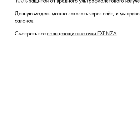
100% защитой от вредного ультрафиолетового излуче
Данную модель можно заказать через сайт, и мы привез
салонов.
Смотреть все
солнцезащитные очки EXENZA