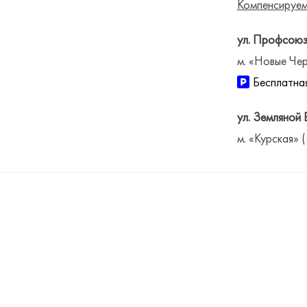
Компенсируем
ул. Профсоюз
м. «Новые Чер
Бесплатная
ул. Земляной 
м. «Курская» 