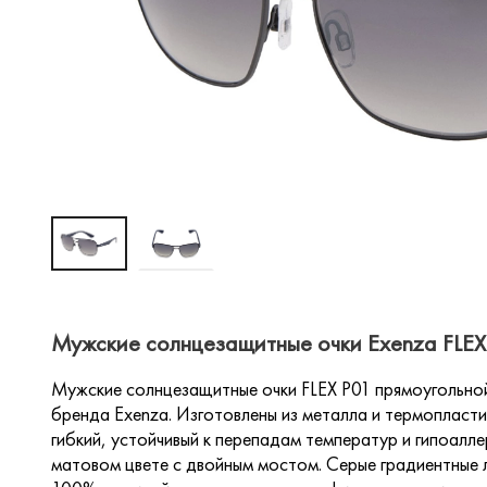
Мужские солнцезащитные очки Exenza FLEX 
Мужские солнцезащитные очки FLEX P01 прямоугольной
бренда Exenza. Изготовлены из металла и термопластик
гибкий, устойчивый к перепадам температур и гипоалл
матовом цвете с двойным мостом. Серые градиентные