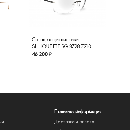
Солнцезащитные очки
Со
SILHOUETTE SG 8728 7210
GG
пре
46 200 ₽
Полезная информация
ии
Доставка и оплата