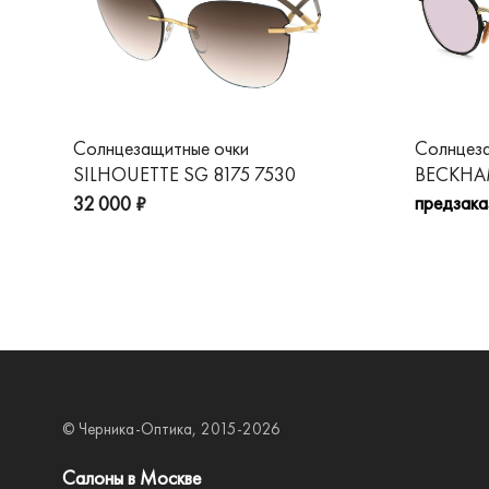
Солнцезащитные очки
Солнцез
SILHOUETTE SG 8175 7530
BECKHAM
предзака
32 000 ₽
© Черника-Оптика, 2015-2026
Салоны в Москве