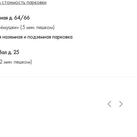
 стоимость парковки
ная д. 64/66
ёмушки» (5 мин. пешком)
 наземная и подземная парковка
Вал д. 25
(2 мин. пешком)