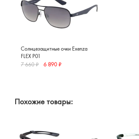
Солнцезащитные очки Exenza
FLEX P01
6 890 ₽
7 660 ₽
Похожие товары: