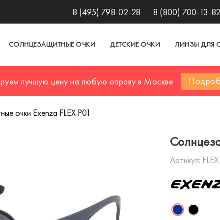
8 (495) 798-02-28
8 (800) 700-13-8
СОЛНЦЕЗАЩИТНЫЕ ОЧКИ
ДЕТСКИЕ ОЧКИ
ЛИНЗЫ ДЛЯ 
Подроб
ируем лучшую цену на любую оправу в Москве
ые очки Exenza FLEX P01
Солнцеза
Артикул:
FLEX