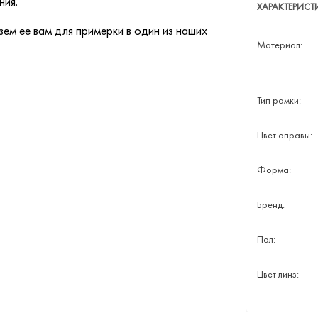
ния.
ХАРАКТЕРИС
ем ее вам для примерки в один из наших
Материал:
Тип рамки:
Цвет оправы:
Форма:
Бренд:
Пол:
Цвет линз: