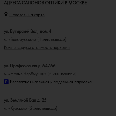
АДРЕСА САЛОНОВ ОПТИКИ В МОСКВЕ
Показать на карте
ул. Бутырский Вал, дом 4
м. «Белорусская» (1 мин. пешком)
Компенсируем стоимость парковки
ул. Профсоюзная д. 64/66
м. «Новые Черёмушки» (5 мин. пешком)
Бесплатная наземная и подземная парковка
ул. Земляной Вал д. 25
м. «Курская» (2 мин. пешком)