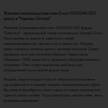
Женские солнцезащитные очки Gucci GG0034S-002
купить в "Черника-Оптика"
Женские солнцезащитные очки GG0034S-002 формы
"Бабочка" - оригинальный товар итальянского бренда Gucci.
Изготовлены из ацетата, известного своей
гипоаллергенностью, прочностью и легкостью. Модель
представлена в зеленом цвете с красной полоской. Дужки
украшены золотым логотипом бренда. Серые линзы
обладают 100% защитой от вредного ультрафиолетового
излучения. Очки станут идеальным выбором для
обладателей почти любой формы лица.
Модель защитит ваши глаза от избыточного излучения
ультрафиолета и поможет создать индивидуальный образ.
Вы можете приобрести очки в одном из наших салонов или
сделать заказ онлайн. Тогда цена будет для вас ниже, чем в
розничных магазинах.