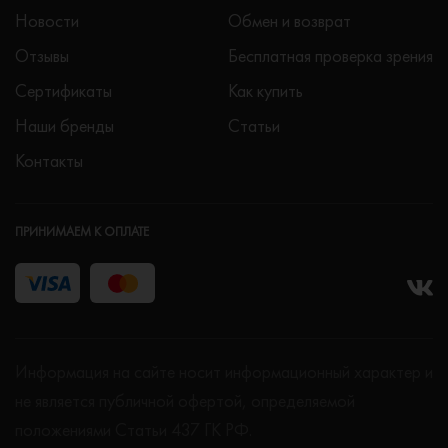
Новости
Обмен и возврат
Отзывы
Бесплатная проверка зрения
Сертификаты
Как купить
Наши бренды
Статьи
Контакты
ПРИНИМАЕМ К ОПЛАТЕ
Информация на сайте носит информационный характер и
не является публичной офертой, определяемой
положениями Статьи 437 ГК РФ.