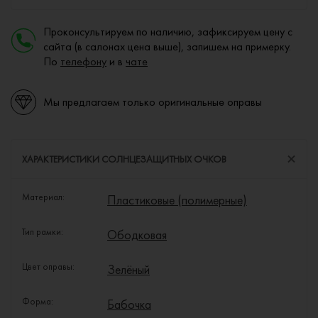
Проконсультируем по наличию, зафиксируем цену с
сайта (в салонах цена выше), запишем на примерку.
По
телефону
и в
чате
Мы предлагаем только оригинальные оправы
ХАРАКТЕРИСТИКИ СОЛНЦЕЗАЩИТНЫХ ОЧКОВ
Материал:
Пластиковые (полимерные)
Тип рамки:
Ободковая
Цвет оправы:
Зелёный
Форма:
Бабочка