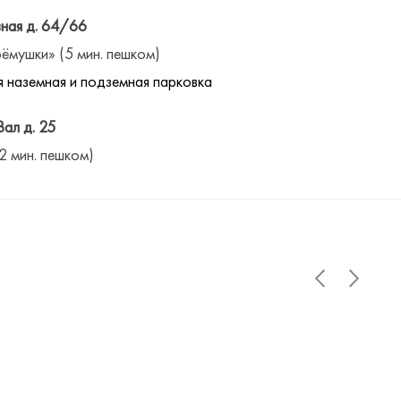
ная д. 64/66
ёмушки» (5 мин. пешком)
 наземная и подземная парковка
Вал д. 25
(2 мин. пешком)