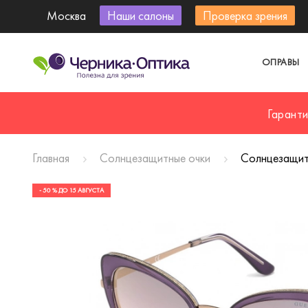
Москва
Наши салоны
Проверка зрения
ОПРАВЫ
Гарант
Главная
Солнцезащитные очки
Солнцезащит
- 50 % ДО 15 АВГУСТА