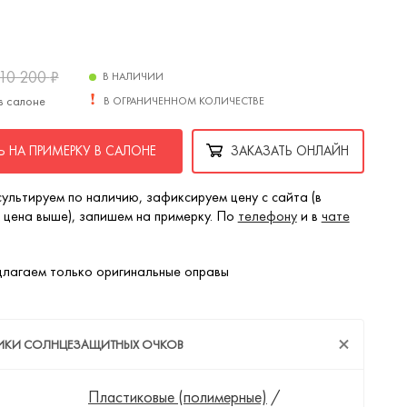
10 200
₽
В НАЛИЧИИ
в салоне
В ОГРАНИЧЕННОМ КОЛИЧЕСТВЕ
 НА ПРИМЕРКУ В САЛОНЕ
ЗАКАЗАТЬ ОНЛАЙН
ультируем по наличию, зафиксируем цену с сайта (в
 цена выше), запишем на примерку. По
телефону
и в
чате
лагаем только оригинальные оправы
ТИКИ СОЛНЦЕЗАЩИТНЫХ ОЧКОВ
Пластиковые (полимерные)
/