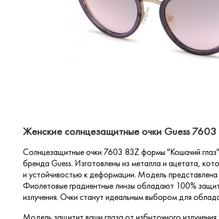
Женские солнцезащитные очки Guess 7603 
Солнцезащитные очки 7603 83Z формы "Кошачий глаз" 
бренда Guess. Изготовлены из металла и ацетата, кот
и устойчивостью к деформации. Модель представлена 
Фиолетовые градиентные линзы обладают 100% защит
излучения. Очки станут идеальным выбором для облад
Модель защитит ваши глаза от избыточного излучения