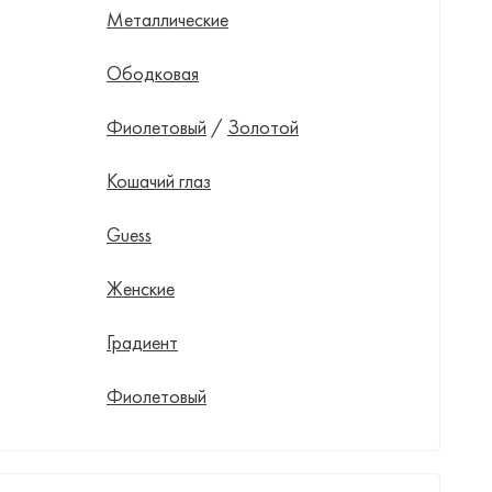
Металлические
Ободковая
Фиолетовый
/
Золотой
Кошачий глаз
Guess
Женские
Градиент
Фиолетовый