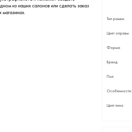
дном из наших салонов или сделать заказ
х магазинах.
Тип рамки:
Цвет оправы:
Форма:
Бренд:
Пол:
Особенности:
Цвет линз: