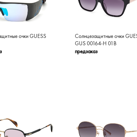
ащитные очки GUESS
Солнцезащитные очки GUE
GUS 00164-H 01B
з
предзаказ