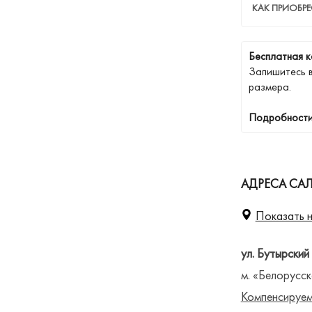
КАК ПРИОБР
Бесплатная к
Запишитесь 
размера.
Подробности
АДРЕСА СА
Показать н
ул. Бутырский
м. «Белорусск
Компенсируем