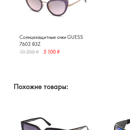
Солнцезащитные очки GUESS
7603 83Z
5 100 ₽
10 200 ₽
Похожие товары: