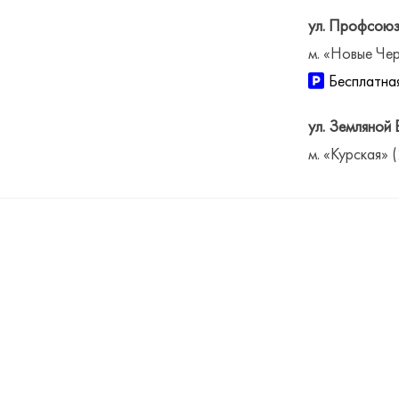
ул. Профсоюз
м. «Новые Чер
Бесплатная
ул. Земляной 
м. «Курская» 