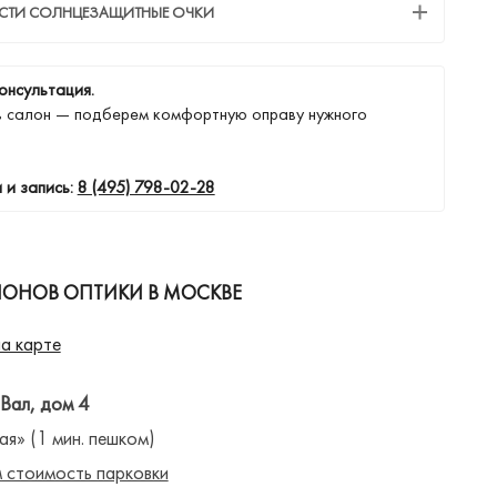
ЕСТИ СОЛНЦЕЗАЩИТНЫЕ ОЧКИ
онсультация.
в салон — подберем комфортную оправу нужного
 и запись:
8 (495) 798-02-28
ЛОНОВ ОПТИКИ В МОСКВЕ
а карте
 Вал, дом 4
ая» (1 мин. пешком)
 стоимость парковки