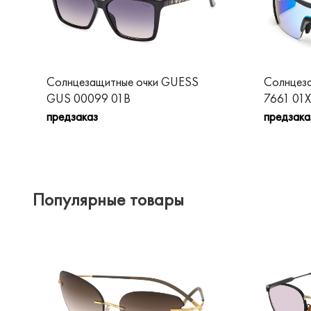
Солнцезащитные очки GUESS
Солнцез
GUS 00099 01B
7661 01X
предзаказ
предзака
Популярные товары