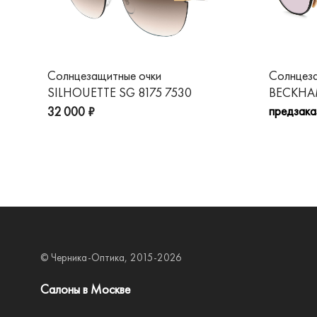
Солнцезащитные очки
Солнцез
SILHOUETTE SG 8175 7530
BECKHAM
предзака
32 000 ₽
© Черника-Оптика, 2015-2026
Салоны в Москве