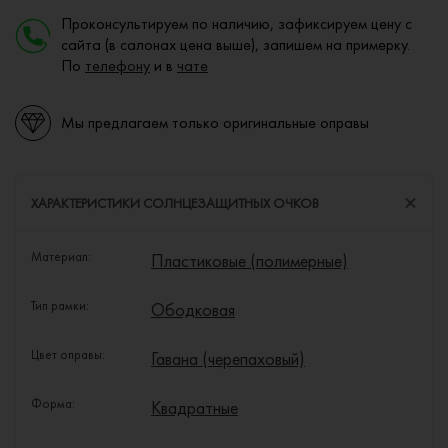
Проконсультируем по наличию, зафиксируем цену с
сайта (в салонах цена выше), запишем на примерку.
По
телефону
и в
чате
Мы предлагаем только оригинальные оправы
ХАРАКТЕРИСТИКИ СОЛНЦЕЗАЩИТНЫХ ОЧКОВ
Материал:
Пластиковые (полимерные)
Тип рамки:
Ободковая
Цвет оправы:
Гавана (черепаховый)
Форма:
Квадратные