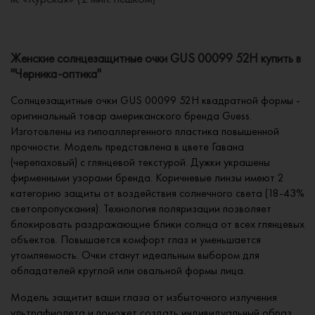
Женские солнцезащитные очки GUS 00099 52H купить в
"Черника-оптика"
Солнцезащитные очки GUS 00099 52H квадратной формы -
оригинальный товар американского бренда Guess.
Изготовлены из гипоаллергенного пластика повышенной
прочности. Модель представлена в цвете Гавана
(черепаховый) с глянцевой текстурой. Дужки украшены
фирменными узорами бренда. Коричневые линзы имеют 2
категорию защиты от воздействия солнечного света (18-43%
светопропускания). Технология поляризации позволяет
блокировать раздражающие блики солнца от всех глянцевых
объектов. Повышается комфорт глаз и уменьшается
утомляемость. Очки станут идеальным выбором для
обладателей круглой или овальной формы лица.
Модель защитит ваши глаза от избыточного излучения
ультрафиолета и поможет создать индивидуальный образ.