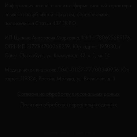
Информация на сайте носит информационный характер и
не является публичной офертой, определяемой
положениями Статьи 437 ГК РФ.
ИП Цыпина Анастасия Марковна, ИНН: 780625689176,
ОГРНИП 317784700068259, Юр. адрес: 195030, г.
Санкт-Петербург, ул. Коммуны д. 42, к. 1, кв. 14
Медицинская лицензия: Л041-01137-77/00340956. Юр.
адрес: 119334, Россия, Москва, ул. Вавилова, д. 3
Согласие на обработку персональных данных
Политика обработки персональных данных
Создание сайта - Студия Netlab