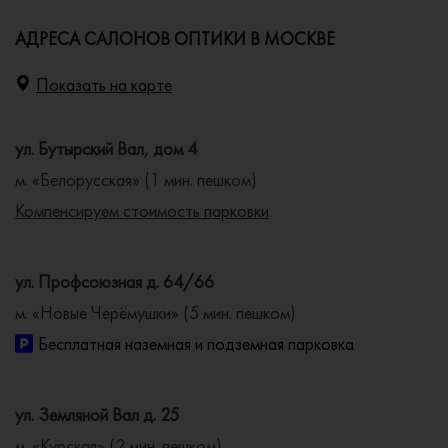
АДРЕСА САЛОНОВ ОПТИКИ В МОСКВЕ
Показать на карте
ул. Бутырский Вал, дом 4
м. «Белорусская» (1 мин. пешком)
Компенсируем стоимость парковки
ул. Профсоюзная д. 64/66
м. «Новые Черёмушки» (5 мин. пешком)
Бесплатная наземная и подземная парковка
ул. Земляной Вал д. 25
м. «Курская» (2 мин. пешком)