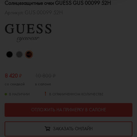
Солнцезащитные очки GUESS GUS 00099 52H
Артикул:
GUS 00099 52H
8 420
₽
10 800
₽
со скидкой
в салоне
В НАЛИЧИИ
В ОГРАНИЧЕННОМ КОЛИЧЕСТВЕ
ОТЛОЖИТЬ НА ПРИМЕРКУ В САЛОНЕ
ЗАКАЗАТЬ ОНЛАЙН