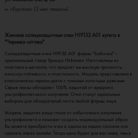
м. «Курская» (2 мин. пешком)
Женские солнцезащитные очки HI9132 A01 купить в
"Черника-оптика"
Солнцезащитные очки HI9132 A01 формы "Бабочка" -
оригинальный товар бренда Hickmann. Изготовлены из
пластика и металла, что придает им высокую прочность,
износоустойчивость и пластичность. Модель представлена в
классическом черном цвете с тонкими золотыми дужками.
Серые линзы обладают 100% защитой от вредного
ультрафиолетового излучения. Очки станут идеальным
выбором для обладателей почти любой формы лица.
Модель защитит ваши глаза от избыточного излучения
ультрафиолета и поможет создать индивидуальный образ.
Вы можете приобрести очки в одном из наших салонов или
сделать заказ онлайн. Тогда цена будет для вас ниже, чем в