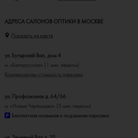
АДРЕСА САЛОНОВ ОПТИКИ В МОСКВЕ
Показать на карте
ул. Бутырский Вал, дом 4
м. «Белорусская» (1 мин. пешком)
Компенсируем стоимость парковки
ул. Профсоюзная д. 64/66
м. «Новые Черёмушки» (5 мин. пешком)
Бесплатная наземная и подземная парковка
ул. Земляной Вал д. 25