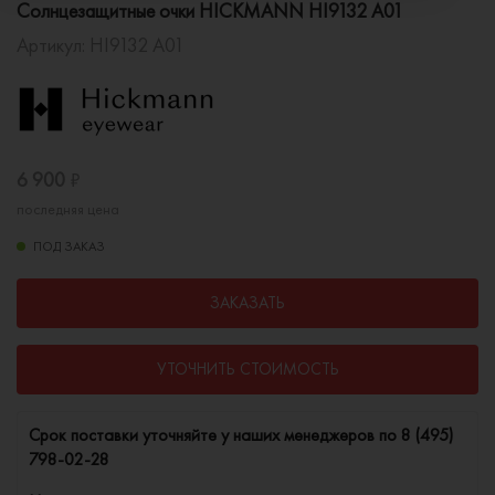
Солнцезащитные очки HICKMANN HI9132 A01
Артикул:
HI9132 A01
6 900
₽
последняя цена
ПОД ЗАКАЗ
ЗАКАЗАТЬ
УТОЧНИТЬ СТОИМОСТЬ
Cрок поставки уточняйте у наших менеджеров по
8 (495)
798-02-28