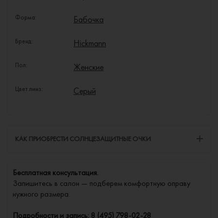
Форма:
Бабочка
Бренд:
Hickmann
Пол:
Женские
Цвет линз:
Серый
КАК ПРИОБРЕСТИ СОЛНЦЕЗАЩИТНЫЕ ОЧКИ
Бесплатная консультация.
Запишитесь в салон — подберем комфортную оправу
нужного размера.
Подробности и запись:
8 (495) 798-02-28