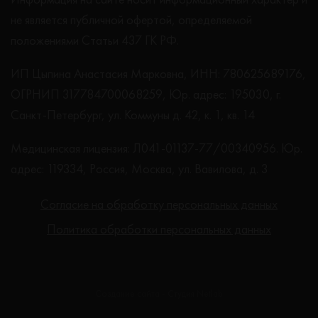
не является публичной офертой, определяемой
положениями Статьи 437 ГК РФ.
ИП Цыпина Анастасия Марковна, ИНН: 780625689176,
ОГРНИП 317784700068259, Юр. адрес: 195030, г.
Санкт-Петербург, ул. Коммуны д. 42, к. 1, кв. 14
Медицинская лицензия: Л041-01137-77/00340956. Юр.
адрес: 119334, Россия, Москва, ул. Вавилова, д. 3
Согласие на обработку персональных данных
Политика обработки персональных данных
Создание сайта - Студия Netlab