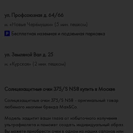
ул. Профсоюзная д. 64/66
м. «Новые Черёмушки» (5 мин. пешком)
Бесплатная наземная и подземная парковка
ул. Земляной Вал д. 25
м. «Курская» (2 мин. пешком)
Солнцезащитные очки 375/S NS8 купить в Москве
Солнцезащитные очки 375/S NS8 - оригинальный товар
любимого многими бренда Max&Co.
Модель защитит ваши глаза от избыточного излучения
ультрафиолета и поможет создать индивидуальный образ.
Вы можете приобрести очки в одном из наших салонов или