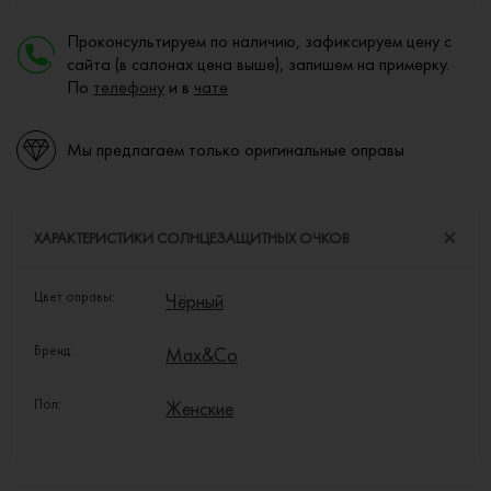
Проконсультируем по наличию, зафиксируем цену с
сайта (в салонах цена выше), запишем на примерку.
По
телефону
и в
чате
Мы предлагаем только оригинальные оправы
ХАРАКТЕРИСТИКИ СОЛНЦЕЗАЩИТНЫХ ОЧКОВ
Цвет оправы:
Чёрный
Бренд:
Max&Co
Пол:
Женские