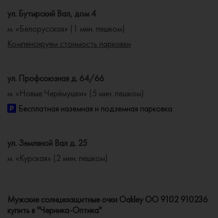
ул. Бутырский Вал, дом 4
м. «Белорусская» (1 мин. пешком)
Компенсируем стоимость парковки
ул. Профсоюзная д. 64/66
м. «Новые Черёмушки» (5 мин. пешком)
Бесплатная наземная и подземная парковка
ул. Земляной Вал д. 25
м. «Курская» (2 мин. пешком)
Мужские солнцезащитные очки Oakley OO 9102 910236
купить в "Черника-Оптика"