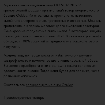
Мужские солнцезащитные очки OO 9102 910236
прямоугольной формы - оригинальный товар американского
бренда Oakley. Изготовлены из пропионата, известного
своей гипоаллергенностью, прочностью и легкостью. Модель
представлена в черном матовом цвете с матовой текстурой.
Сине-красные градиентные линзы имеют 3 категорию защиты
от воздействия солнечного света (8-18% светопропускания) и
обладают 100% защитой от вредного ультрафиолетового
излучения.
Модель защитит ваши глаза от избыточного излучения
ультрафиолета и поможет создать индивидуальный образ.
Вы можете приобрести очки в одном из наших салонов или
сделать заказ онлайн. Тогда цена будет для вас ниже, чем в
розничных магазинах.
Смотреть все
солнцезащитные очки Oakley
Просмотренные товары