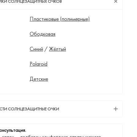
ТИКИ СОЛНЦЕЗАЩИТНЫХ ОЧКОВ
Пластиковые (полимерные)
Ободковая
Синий
/
Жёлтый
Polaroid
Детские
ЕСТИ СОЛНЦЕЗАЩИТНЫЕ ОЧКИ
онсультация.
в салон — подберем комфортную оправу нужного