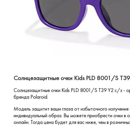
Солнцезащитные очки Kids PLD 8001/S T39 
Солнцезащитные очки Kids PLD 8001/S T39 Y2 c/з - о
бренда Polaroid.
Модель защитит ваши глаза от избыточного излучения
индивидуальный образ. Вы можете приобрести очки в о
онлайн. Тогда цена будет для вас ниже, чем в розничны