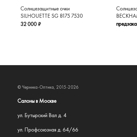
Солнцезащитные очки
Солнцез
SILHOUETTE SG 8175 7530
BECKHAM
предзака
32 000 ₽
© Черника-Оптика, 2015-2026
Салоны в Москве
ул. Бутырский Вал д. 4
ул. Профсоюзная д. 64/66