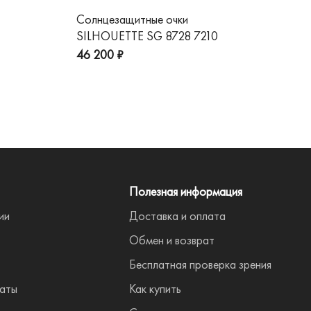
Солнцезащитные очки
Со
SILHOUETTE SG 8728 7210
GG
пре
46 200 ₽
Полезная информация
ии
Доставка и оплата
Обмен и возврат
Бесплатная проверка зрения
аты
Как купить