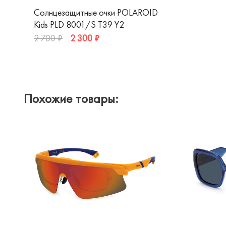
Солнцезащитные очки POLAROID
Kids PLD 8001/S T39 Y2
2 300 ₽
2 700 ₽
Похожие товары: