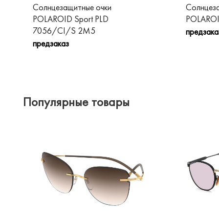
Солнцезащитные очки
Солнцеза
POLAROID Sport PLD
POLAROI
7056/CI/S 2M5
предзака
предзаказ
Популярные товары