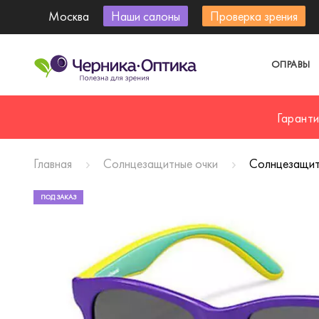
Москва
Наши салоны
Проверка зрения
ОПРАВЫ
Гарант
Главная
Солнцезащитные очки
Солнцезащит
ПОД ЗАКАЗ