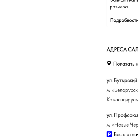
размера.
Подробности
АДРЕСА СА
Показать н
ул. Бутырский
м. «Белорусск
Компенсируем
ул. Профсоюз
м. «Новые Чер
Бесплатная