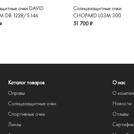
ащитные очки DAVID
Солнцезащитные очки
 DB 1228/S I46
CHOPARD L03M 300
з
51 700 ₽
Каталог товаров
О нас
Оправы
О компан
Солнцезащитные очки
Новости
Спортивные очки
Отзывы
Линзы
Сертифик