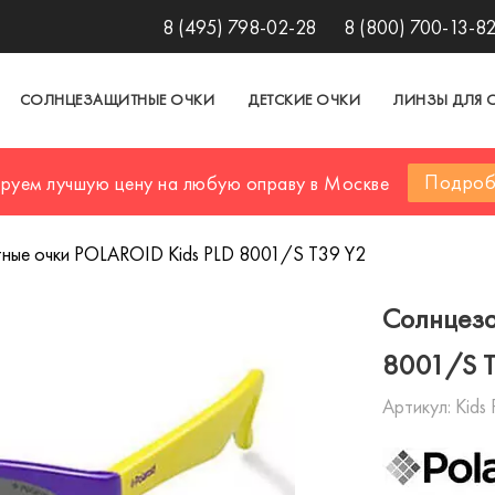
8 (495) 798-02-28
8 (800) 700-13-8
СОЛНЦЕЗАЩИТНЫЕ ОЧКИ
ДЕТСКИЕ ОЧКИ
ЛИНЗЫ ДЛЯ 
Подроб
ируем лучшую цену на любую оправу в Москве
ные очки POLAROID Kids PLD 8001/S T39 Y2
Солнцеза
8001/S 
Артикул:
Kids