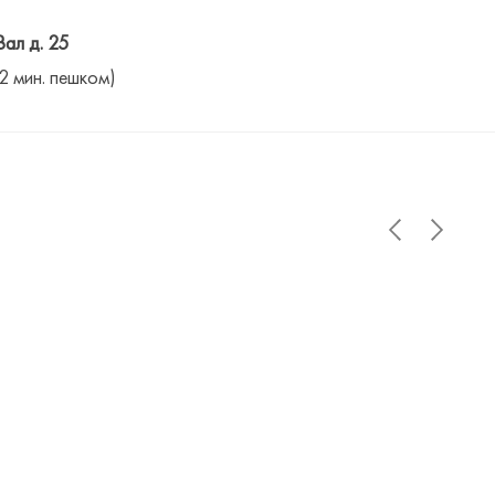
Вал д. 25
(2 мин. пешком)