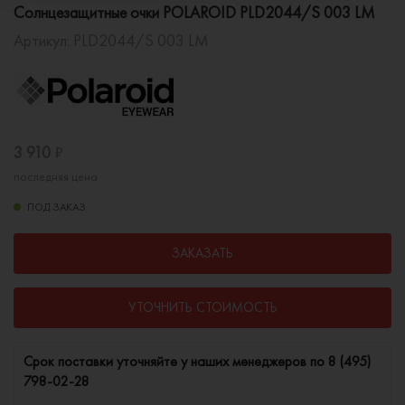
Солнцезащитные очки POLAROID PLD2044/S 003 LM
Артикул:
PLD2044/S 003 LM
3 910
₽
последняя цена
ПОД ЗАКАЗ
ЗАКАЗАТЬ
УТОЧНИТЬ СТОИМОСТЬ
Cрок поставки уточняйте у наших менеджеров по
8 (495)
798-02-28