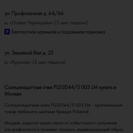
ул. Профсоюзная д. 64/66
м. «Новые Черёмушки» (5 мин. пешком)
Бесплатная наземная и подземная парковка
ул. Земляной Вал д. 25
м. «Курская» (2 мин. пешком)
Солнцезащитные очки PLD2044/S 003 LM купить в
Москве
Солнцезащитные очки PLD2044/S 003 LM - оригинальный
товар любимого многими бренда Polaroid.
Модель защитит ваши глаза от избыточного излучения
ультрафиолета и поможет создать индивидуальный образ.