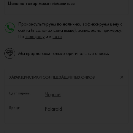
Цена на товар может измениться
Проконсультируем по наличию, зафиксируем цену с
сайта (в салонах цена выше), запишем на примерку.
По
телефону
и в
чате
Мы предлагаем только оригинальные оправы
ХАРАКТЕРИСТИКИ СОЛНЦЕЗАЩИТНЫХ ОЧКОВ
Цвет оправы:
Чёрный
Бренд:
Polaroid