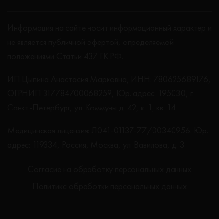
Информация на сайте носит информационный характер и
не является публичной офертой, определяемой
положениями Статьи 437 ГК РФ.
ИП Цыпина Анастасия Марковна, ИНН: 780625689176,
ОГРНИП 317784700068259, Юр. адрес: 195030, г.
Санкт-Петербург, ул. Коммуны д. 42, к. 1, кв. 14
Медицинская лицензия: Л041-01137-77/00340956. Юр.
адрес: 119334, Россия, Москва, ул. Вавилова, д. 3
Согласие на обработку персональных данных
Политика обработки персональных данных