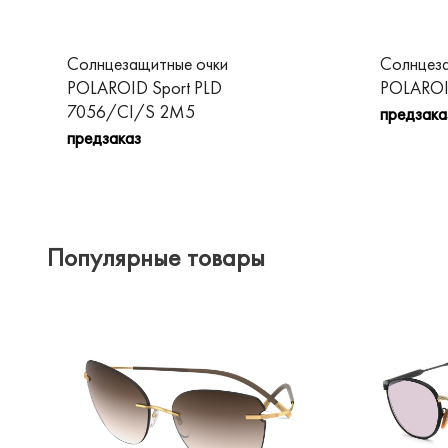
Солнцезащитные очки
Солнцеза
POLAROID Sport PLD
POLAROI
7056/CI/S 2M5
предзака
предзаказ
Популярные товары