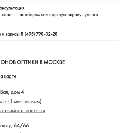
онсультация.
в салон — подберем комфортную оправу нужного
 и запись:
8 (495) 798-02-28
ЛОНОВ ОПТИКИ В МОСКВЕ
а карте
 Вал, дом 4
ая» (1 мин. пешком)
 стоимость парковки
ная д. 64/66