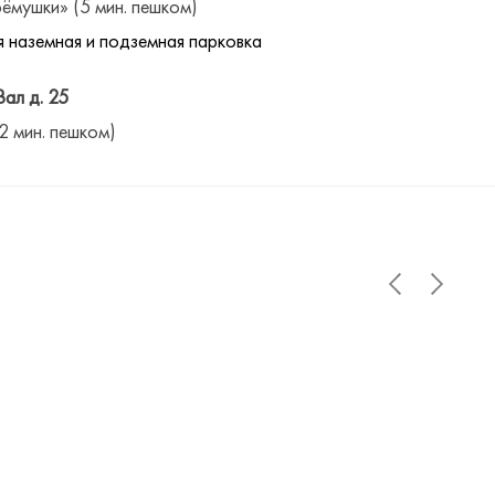
ёмушки» (5 мин. пешком)
 наземная и подземная парковка
Вал д. 25
(2 мин. пешком)