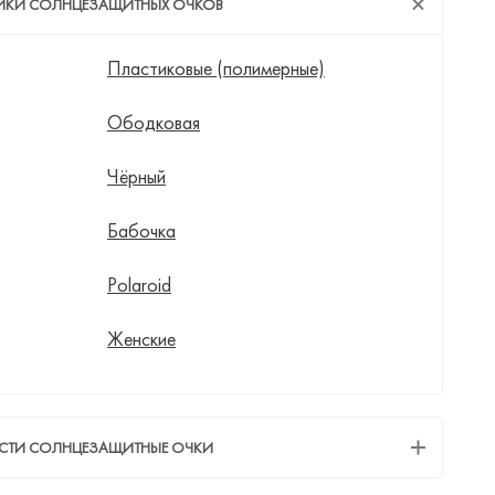
ТИКИ СОЛНЦЕЗАЩИТНЫХ ОЧКОВ
Пластиковые (полимерные)
Ободковая
Чёрный
Бабочка
Polaroid
Женские
ЕСТИ СОЛНЦЕЗАЩИТНЫЕ ОЧКИ