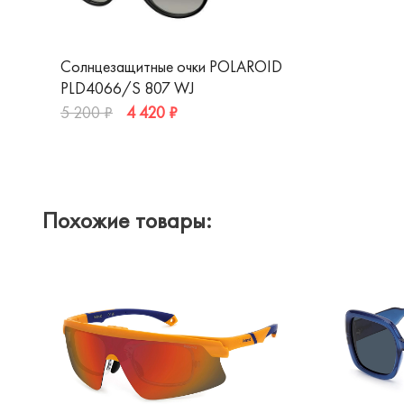
Солнцезащитные очки POLAROID
PLD4066/S 807 WJ
4 420 ₽
5 200 ₽
Похожие товары: