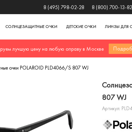
8 (495) 798-02-28
8 (800) 700-13-8
СОЛНЦЕЗАЩИТНЫЕ ОЧКИ
ДЕТСКИЕ ОЧКИ
ЛИНЗЫ ДЛЯ 
Подроб
ируем лучшую цену на любую оправу в Москве
ные очки POLAROID PLD4066/S 807 WJ
Солнцез
807 WJ
Артикул:
PLD