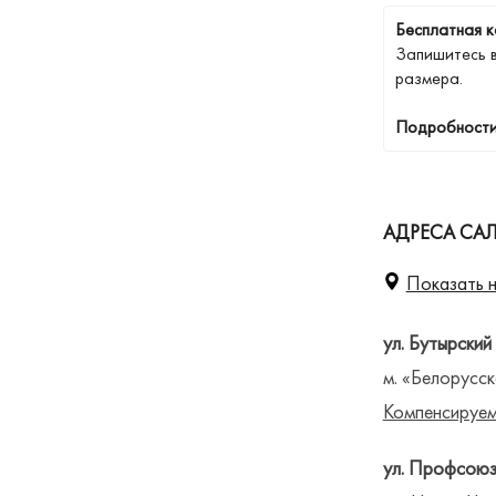
Бесплатная к
Запишитесь 
размера.
Подробности
АДРЕСА СА
Показать н
ул. Бутырский
м. «Белорусск
Компенсируем
ул. Профсоюз