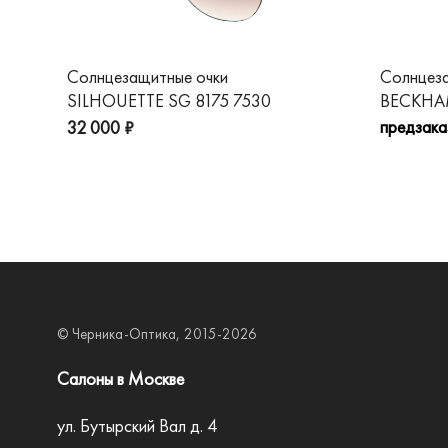
Солнцезащитные очки
Солнцез
SILHOUETTE SG 8175 7530
BECKHAM
предзака
32 000 ₽
© Черника-Оптика, 2015-2026
Салоны в Москве
ул. Бутырский Вал д. 4