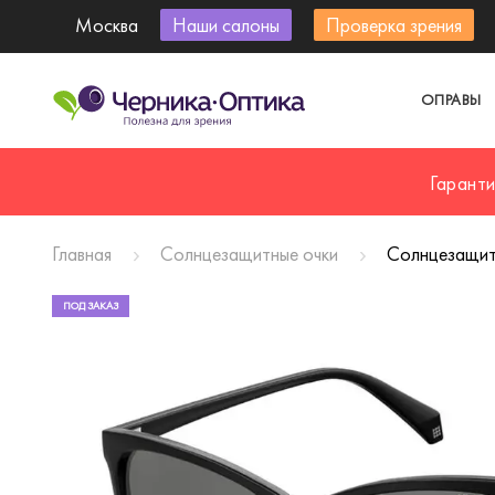
Москва
Наши салоны
Проверка зрения
ОПРАВЫ
Гарант
Главная
Солнцезащитные очки
Солнцезащит
ПОД ЗАКАЗ