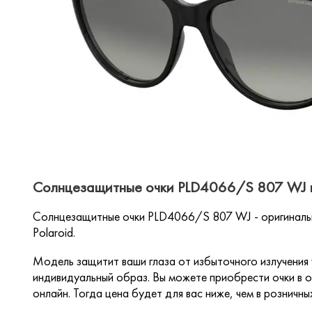
Солнцезащитные очки PLD4066/S 807 WJ к
Солнцезащитные очки PLD4066/S 807 WJ - оригиналь
Polaroid.
Модель защитит ваши глаза от избыточного излучения
индивидуальный образ. Вы можете приобрести очки в о
онлайн. Тогда цена будет для вас ниже, чем в розничны