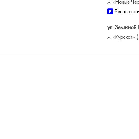
м. «Новые Чер
Бесплатная
ул. Земляной 
м. «Курская» 