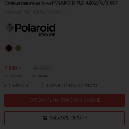
Солнцезащитные очки POLAROID PLD 4202/S/X 807
Артикул:
PLD 4202/S/X 807
7 840
₽
11 200
₽
со скидкой
в салоне
В НАЛИЧИИ
В ОГРАНИЧЕННОМ КОЛИЧЕСТВЕ
ОТЛОЖИТЬ НА ПРИМЕРКУ В САЛОНЕ
ЗАКАЗАТЬ ОНЛАЙН