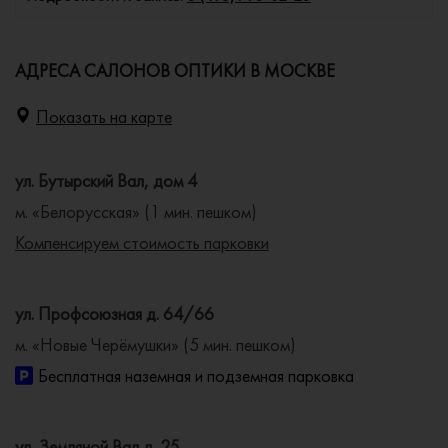
АДРЕСА САЛОНОВ ОПТИКИ В МОСКВЕ
Показать на карте
ул. Бутырский Вал, дом 4
м. «Белорусская» (1 мин. пешком)
Компенсируем стоимость парковки
ул. Профсоюзная д. 64/66
м. «Новые Черёмушки» (5 мин. пешком)
Бесплатная наземная и подземная парковка
ул. Земляной Вал д. 25