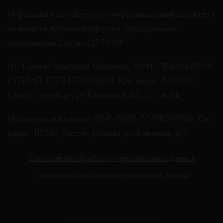
Информация на сайте носит информационный характер и
не является публичной офертой, определяемой
положениями Статьи 437 ГК РФ.
ИП Цыпина Анастасия Марковна, ИНН: 780625689176,
ОГРНИП 317784700068259, Юр. адрес: 195030, г.
Санкт-Петербург, ул. Коммуны д. 42, к. 1, кв. 14
Медицинская лицензия: Л041-01137-77/00340956. Юр.
адрес: 119334, Россия, Москва, ул. Вавилова, д. 3
Согласие на обработку персональных данных
Политика обработки персональных данных
Создание сайта - Студия Netlab