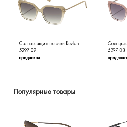
Солнцезащитные очки Revlon
Солнцеза
5297 09
5297 08
предзаказ
предзака
Популярные товары