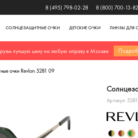
8 (495) 798-02-28
8 (800) 700-13-8
СОЛНЦЕЗАЩИТНЫЕ ОЧКИ
ДЕТСКИЕ ОЧКИ
ЛИНЗЫ ДЛЯ 
Подроб
ируем лучшую цену на любую оправу в Москве
ые очки Revlon 5281 09
Солнцеза
Артикул:
5281