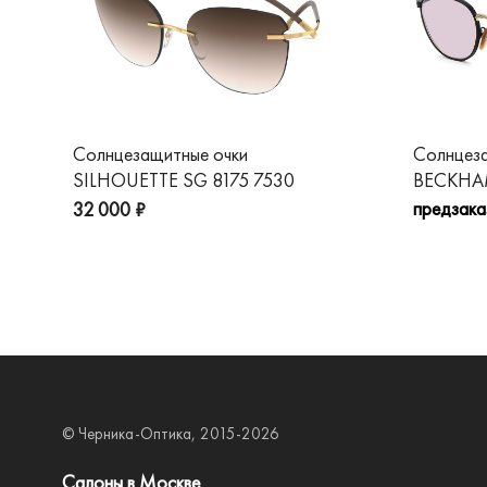
Солнцезащитные очки
Солнцез
SILHOUETTE SG 8175 7530
BECKHAM
предзака
32 000 ₽
© Черника-Оптика, 2015-2026
Салоны в Москве