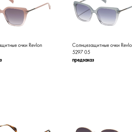
щитные очки Revlon
Солнцезащитные очки Revlo
5297 05
з
предзаказ