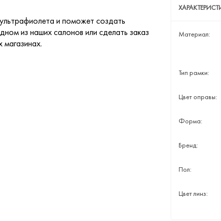
ХАРАКТЕРИС
 ультрафиолета и поможет создать
дном из наших салонов или сделать заказ
Материал:
х магазинах.
Тип рамки:
Цвет оправы:
Форма:
Бренд:
Пол:
Цвет линз: