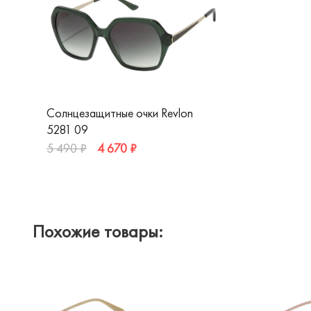
Солнцезащитные очки Revlon
5281 09
4 670 ₽
5 490 ₽
Похожие товары: