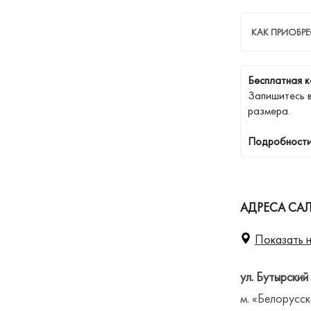
КАК ПРИОБР
Бесплатная к
Запишитесь 
размера.
Подробности
АДРЕСА СА
Показать н
ул. Бутырский
м. «Белорусск