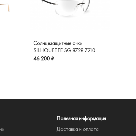
Солнцезащитные очки
Со
SILHOUETTE SG 8728 7210
GG
пре
46 200 ₽
Полезная информация
ии
Доставка и оплата