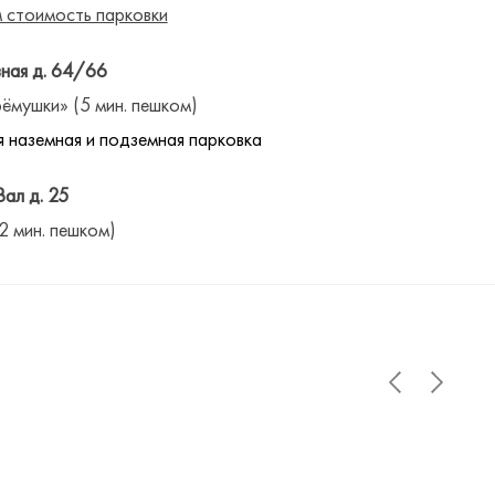
 стоимость парковки
ная д. 64/66
ёмушки» (5 мин. пешком)
 наземная и подземная парковка
Вал д. 25
(2 мин. пешком)