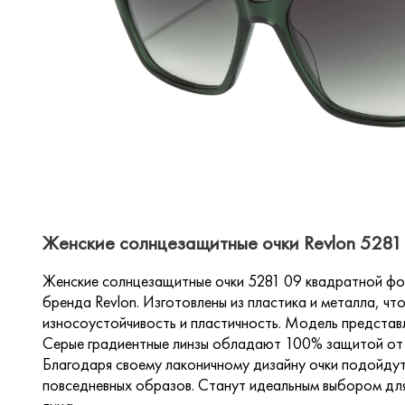
Женские солнцезащитные очки Revlon 5281 
Женские солнцезащитные очки 5281 09 квадратной фо
бренда Revlon. Изготовлены из пластика и металла, чт
износоустойчивость и пластичность. Модель представл
Серые градиентные линзы обладают 100% защитой от 
Благодаря своему лаконичному дизайну очки подойдут 
повседневных образов. Станут идеальным выбором дл