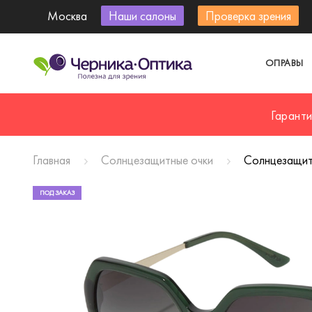
Москва
Наши салоны
Проверка зрения
ОПРАВЫ
Гарант
Главная
Солнцезащитные очки
Солнцезащитн
ПОД ЗАКАЗ