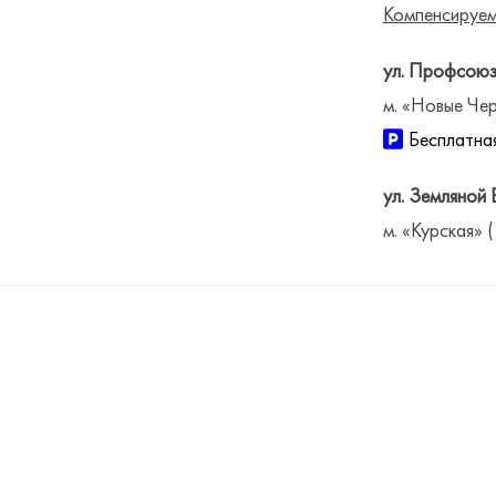
Компенсируем
ул. Профсоюз
м. «Новые Чер
Бесплатная
ул. Земляной 
м. «Курская» 