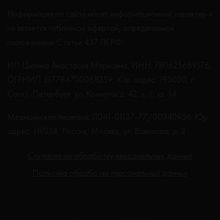
Информация на сайте носит информационный характер и
не является публичной офертой, определяемой
положениями Статьи 437 ГК РФ.
ИП Цыпина Анастасия Марковна, ИНН: 780625689176,
ОГРНИП 317784700068259, Юр. адрес: 195030, г.
Санкт-Петербург, ул. Коммуны д. 42, к. 1, кв. 14
Медицинская лицензия: Л041-01137-77/00340956. Юр.
адрес: 119334, Россия, Москва, ул. Вавилова, д. 3
Согласие на обработку персональных данных
Политика обработки персональных данных
Создание сайта - Студия Netlab