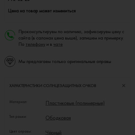
Цена на товар может измениться
Проконсультируем по наличию, зафиксируем цену с
сайта (в салонах цена выше), запишем на примерку.
По
телефону
и в
чате
Мы предлагаем только оригинальные оправы
ХАРАКТЕРИСТИКИ СОЛНЦЕЗАЩИТНЫХ ОЧКОВ
Материал:
Пластиковые (полимерные)
Тип рамки:
Ободковая
Цвет оправы:
Чёрный