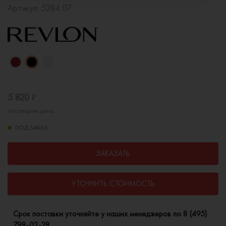
Артикул:
5284 07
5 820
₽
последняя цена
ПОД ЗАКАЗ
ЗАКАЗАТЬ
УТОЧНИТЬ СТОИМОСТЬ
Cрок поставки уточняйте у наших менеджеров по
8 (495)
798-02-28