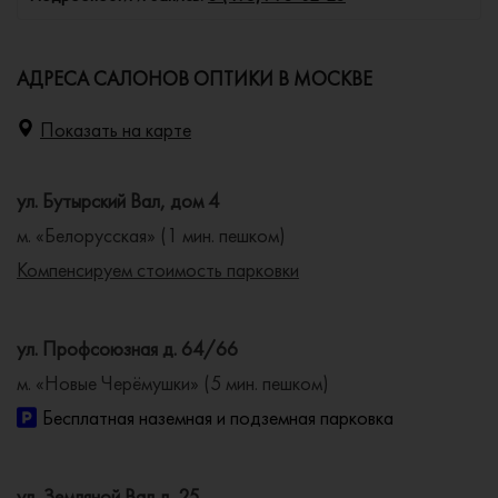
АДРЕСА САЛОНОВ ОПТИКИ В МОСКВЕ
Показать на карте
ул. Бутырский Вал, дом 4
м. «Белорусская» (1 мин. пешком)
Компенсируем стоимость парковки
ул. Профсоюзная д. 64/66
м. «Новые Черёмушки» (5 мин. пешком)
Бесплатная наземная и подземная парковка
ул. Земляной Вал д. 25