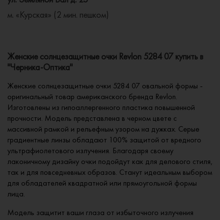
м. «Курская» (2 мин. пешком)
Женские солнцезащитные очки Revlon 5284 07 купить в
"Черника-Оптика"
Женские солнцезащитные очки 5284 07 овальной формы -
оригинальный товар американского бренда Revlon.
Изготовлены из гипоаллергенного пластика повышенной
прочности. Модель представлена в черном цвете с
массивной рамкой и рельефным узором на дужках. Серые
градиентные линзы обладают 100% защитой от вредного
ультрафиолетового излучения. Благодаря своему
лаконичному дизайну очки подойдут как для делового стиля,
так и для повседневных образов. Станут идеальным выбором
для обладателей квадратной или прямоугольной формы
лица.
Модель защитит ваши глаза от избыточного излучения