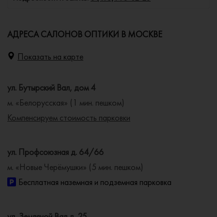
АДРЕСА САЛОНОВ ОПТИКИ В МОСКВЕ
Показать на карте
ул. Бутырский Вал, дом 4
м. «Белорусская» (1 мин. пешком)
Компенсируем стоимость парковки
ул. Профсоюзная д. 64/66
м. «Новые Черёмушки» (5 мин. пешком)
Бесплатная наземная и подземная парковка
ул. Земляной Вал д. 25