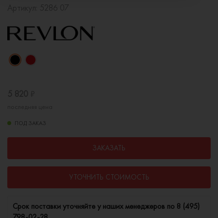
Артикул:
5286 07
5 820
₽
последняя цена
ПОД ЗАКАЗ
ЗАКАЗАТЬ
УТОЧНИТЬ СТОИМОСТЬ
Cрок поставки уточняйте у наших менеджеров по
8 (495)
798-02-28