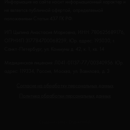
Информация на сайте носит информационный характер и
не является публичной офертой, определяемой
положениями Статьи 437 ГК РФ.
ИП Цыпина Анастасия Марковна, ИНН: 780625689176,
ОГРНИП 317784700068259, Юр. адрес: 195030, г.
Санкт-Петербург, ул. Коммуны д. 42, к. 1, кв. 14
Медицинская лицензия: Л041-01137-77/00340956. Юр.
адрес: 119334, Россия, Москва, ул. Вавилова, д. 3
Согласие на обработку персональных данных
Политика обработки персональных данных
Создание сайта - Студия Netlab