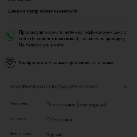
Цена на товар может измениться
Проконсультируем по наличию, зафиксируем цену с
сайта (в салонах цена выше), запишем на примерку.
По
телефону
и в
чате
Мы предлагаем только оригинальные оправы
ХАРАКТЕРИСТИКИ СОЛНЦЕЗАЩИТНЫХ ОЧКОВ
Материал:
Пластиковые (полимерные)
Тип рамки:
Ободковая
Цвет оправы:
Чёрный