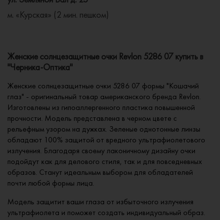
м. «Курская» (2 мин. пешком)
Женские солнцезащитные очки Revlon 5286 07 купить в
"Черника-Оптика"
Женские солнцезащитные очки 5286 07 формы "Кошачий
глаз" - оригинальный товар американского бренда Revlon.
Изготовлены из гипоаллергенного пластика повышенной
прочности. Модель представлена в черном цвете с
рельефным узором на дужках. Зеленые однотонные линзы
обладают 100% защитой от вредного ультрафиолетового
излучения. Благодаря своему лаконичному дизайну очки
подойдут как для делового стиля, так и для повседневных
образов. Станут идеальным выбором для обладателей
почти любой формы лица.
Модель защитит ваши глаза от избыточного излучения
ультрафиолета и поможет создать индивидуальный образ.