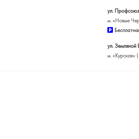
ул. Профсоюз
м. «Новые Чер
Бесплатная
ул. Земляной 
м. «Курская» 