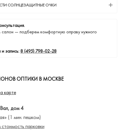
ЕСТИ СОЛНЦЕЗАЩИТНЫЕ ОЧКИ
онсультация.
в салон — подберем комфортную оправу нужного
 и запись:
8 (495) 798-02-28
ЛОНОВ ОПТИКИ В МОСКВЕ
а карте
 Вал, дом 4
ая» (1 мин. пешком)
 стоимость парковки