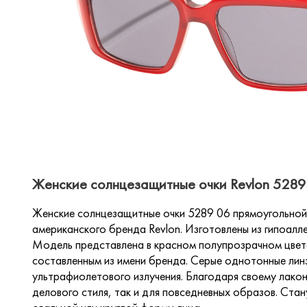
Женские солнцезащитные очки Revlon 5289 
Женские солнцезащитные очки 5289 06 прямоугольной
американского бренда Revlon. Изготовлены из гипоалл
Модель представлена в красном полупрозрачном цвет
составленным из имени бренда. Серые однотонные ли
ультрафиолетового излучения. Благодаря своему лакон
делового стиля, так и для повседневных образов. Ст