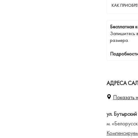
КАК ПРИОБР
Бесплатная к
Запишитесь 
размера.
Подробности
АДРЕСА СА
Показать н
ул. Бутырский
м. «Белорусск
Компенсируем