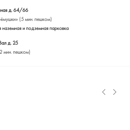
ная д. 64/66
ёмушки» (5 мин. пешком)
 наземная и подземная парковка
Вал д. 25
(2 мин. пешком)