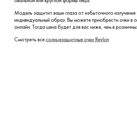
овальной или круглой формы лица.
Модель защитит ваши глаза от избыточного излучения
индивидуальный образ. Вы можете приобрести очки в о
онлайн. Тогда цена будет для вас ниже, чем в розничны
Смотреть все
солнцезащитные очки Revlon