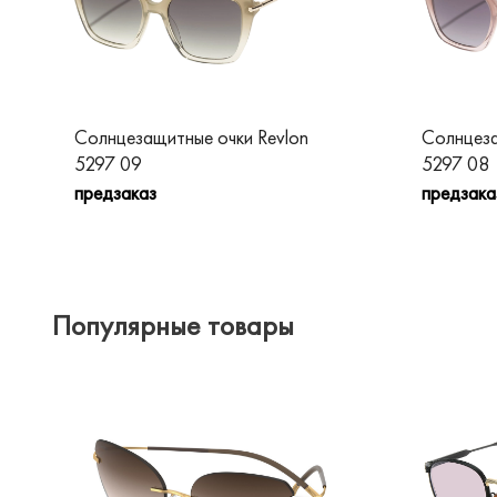
Солнцезащитные очки Revlon
Солнцеза
5297 09
5297 08
предзаказ
предзака
Популярные товары