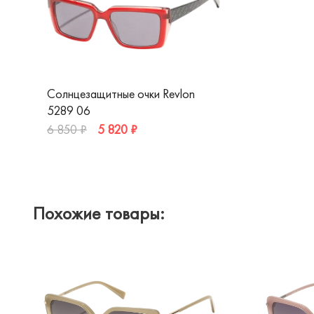
Солнцезащитные очки Revlon
5289 06
5 820 ₽
6 850 ₽
Похожие товары: