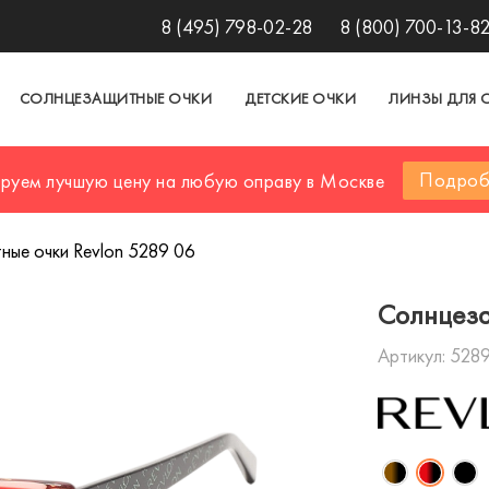
8 (495) 798-02-28
8 (800) 700-13-8
СОЛНЦЕЗАЩИТНЫЕ ОЧКИ
ДЕТСКИЕ ОЧКИ
ЛИНЗЫ ДЛЯ 
Подроб
ируем лучшую цену на любую оправу в Москве
ые очки Revlon 5289 06
Солнцеза
Артикул:
5289