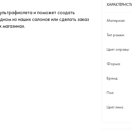
ХАРАКТЕРИС
 ультрафиолета и поможет создать
дном из наших салонов или сделать заказ
Материал:
х магазинах.
Тип рамки:
Цвет оправы:
Форма:
Бренд:
Пол:
Цвет линз: