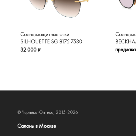
Солнцезащитные очки
Солнцез
SILHOUETTE SG 8175 7530
BECKHAM
предзака
32 000 ₽
© Черника-Оптика, 2015-2026
Салоны в Москве