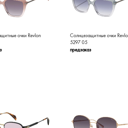
щитные очки Revlon
Солнцезащитные очки Revlo
5297 05
з
предзаказ