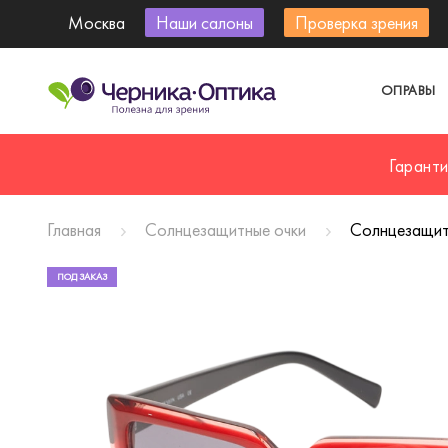
Москва
Наши салоны
Проверка зрения
ОПРАВЫ
Гарант
Главная
Солнцезащитные очки
Солнцезащитн
ПОД ЗАКАЗ