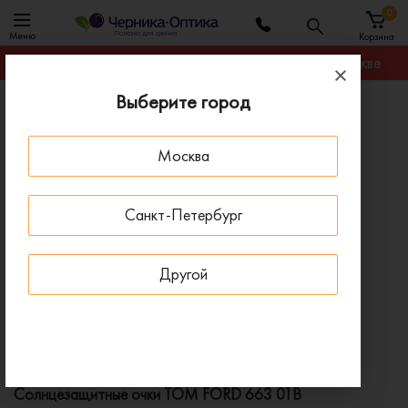
0
Меню
Корзина
Гарантируем лучшую цену на любую оправу в Москве
Выберите город
Главная
Солнцезащитные очки
Солнцезащитные очки TOM FORD 663 01B
Москва
ПОД ЗАКАЗ
Санкт-Петербург
Другой
Солнцезащитные очки TOM FORD 663 01B