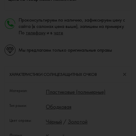
Проконсультируем по наличию, зафиксируем цену с
сайта (в салонах цена выше), запишем на примерку.
По
телефону
и в
чате
Мы предлагаем только оригинальные оправы
ХАРАКТЕРИСТИКИ СОЛНЦЕЗАЩИТНЫХ ОЧКОВ
Материал:
Пластиковые (полимерные)
Тип рамки:
Ободковая
Цвет оправы:
Чёрный
/
Золотой
Форма: