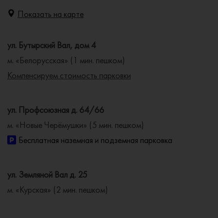
Показать на карте
ул. Бутырский Вал, дом 4
м. «Белорусская» (1 мин. пешком)
Компенсируем стоимость парковки
ул. Профсоюзная д. 64/66
м. «Новые Черёмушки» (5 мин. пешком)
Бесплатная наземная и подземная парковка
ул. Земляной Вал д. 25
м. «Курская» (2 мин. пешком)