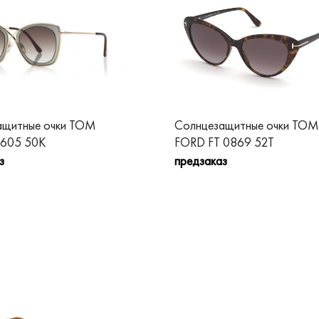
ащитные очки TOM
Солнцезащитные очки TOM
 605 50K
FORD FT 0869 52T
з
предзаказ