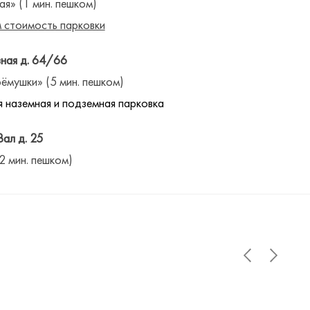
ая» (1 мин. пешком)
 стоимость парковки
ная д. 64/66
ёмушки» (5 мин. пешком)
 наземная и подземная парковка
Вал д. 25
(2 мин. пешком)