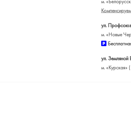
м. «Белорусск
Компенсируем
ул. Профсоюз
м. «Новые Чер
Бесплатная
ул. Земляной 
м. «Курская» 