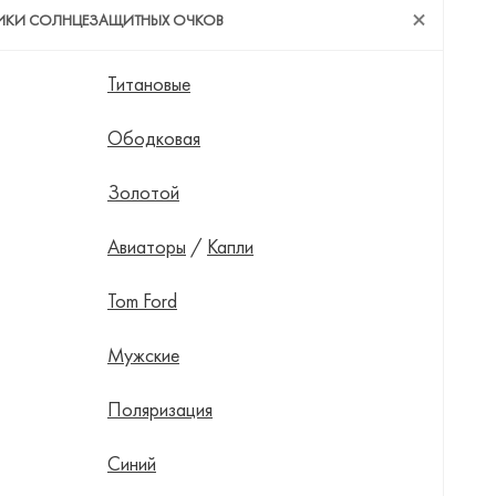
ТИКИ СОЛНЦЕЗАЩИТНЫХ ОЧКОВ
Титановые
Ободковая
Золотой
Авиаторы
/
Капли
Tom Ford
Мужские
Поляризация
Синий