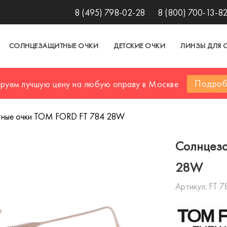
8 (495) 798-02-28
8 (800) 700-13-8
СОЛНЦЕЗАЩИТНЫЕ ОЧКИ
ДЕТСКИЕ ОЧКИ
ЛИНЗЫ ДЛЯ 
Подроб
ируем лучшую цену на любую оправу в Москве
ные очки TOM FORD FT 784 28W
Солнцеза
28W
Артикул:
FT 7