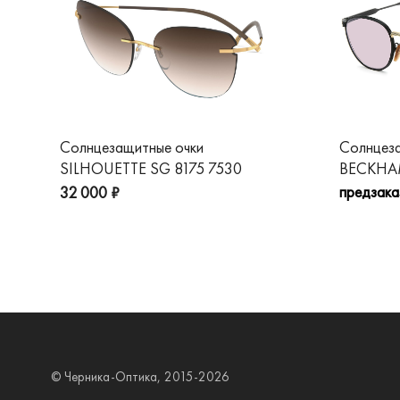
Солнцезащитные очки
Солнцез
SILHOUETTE SG 8175 7530
BECKHAM
предзака
32 000 ₽
© Черника-Оптика, 2015-2026