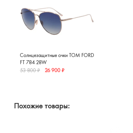
Солнцезащитные очки TOM FORD
FT 784 28W
26 900 ₽
53 800 ₽
Похожие товары: