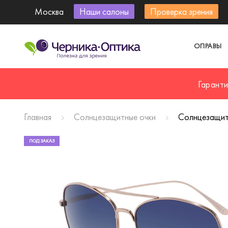
Москва
Наши салоны
Проверка зрения
ОПРАВЫ
Гарант
Главная
Солнцезащитные очки
Солнцезащит
ПОД ЗАКАЗ