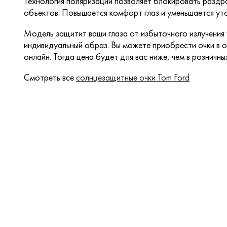
Технология поляризации позволяет блокировать раздр
объектов. Повышается комфорт глаз и уменьшается ут
Модель защитит ваши глаза от избыточного излучения
индивидуальный образ. Вы можете приобрести очки в о
онлайн. Тогда цена будет для вас ниже, чем в розничны
Смотреть все
солнцезащитные очки Tom Ford