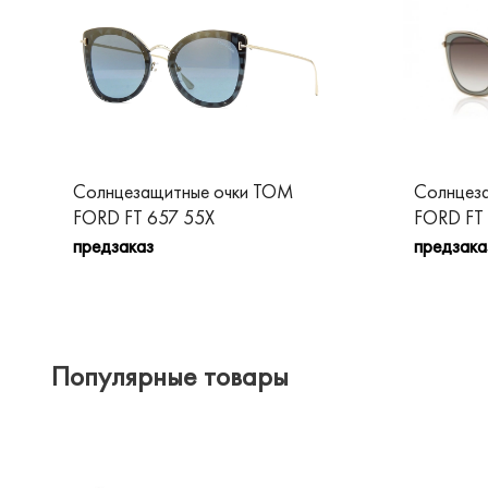
Солнцезащитные очки TOM
Солнцез
FORD FT 657 55X
FORD FT
предзаказ
предзака
Популярные товары