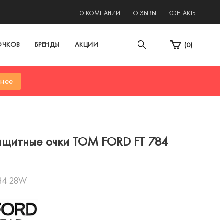
2
О КОМПАНИИ
ОТЗЫВЫ
КОНТАКТЫ
ОЧКОВ
БРЕНДЫ
АКЦИИ
(
0
)
нее
щитные очки TOM FORD FT 784
84 28W