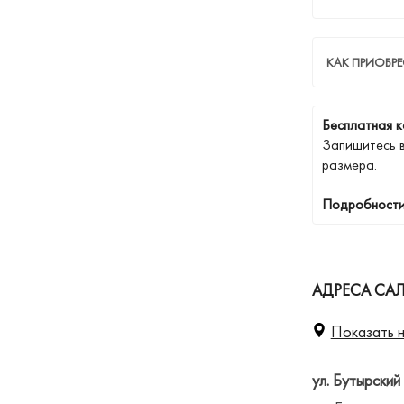
КАК ПРИОБР
Бесплатная к
Запишитесь 
размера.
Подробности
АДРЕСА СА
Показать н
ул. Бутырский