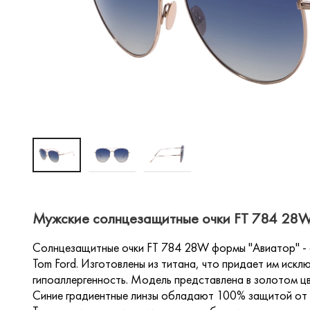
Мужские солнцезащитные очки FT 784 28W 
Солнцезащитные очки FT 784 28W формы "Авиатор" - 
Tom Ford. Изготовлены из титана, что придает им искл
гипоаллергенность. Модель представлена в золотом ц
Синие градиентные линзы обладают 100% защитой от 