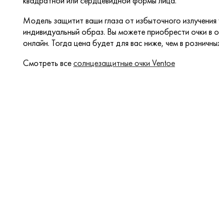
квадратной или сердцевидной формы лица.
Модель защитит ваши глаза от избыточного излучения
индивидуальный образ. Вы можете приобрести очки в о
онлайн. Тогда цена будет для вас ниже, чем в розничны
Смотреть все
солнцезащитные очки Ventoe