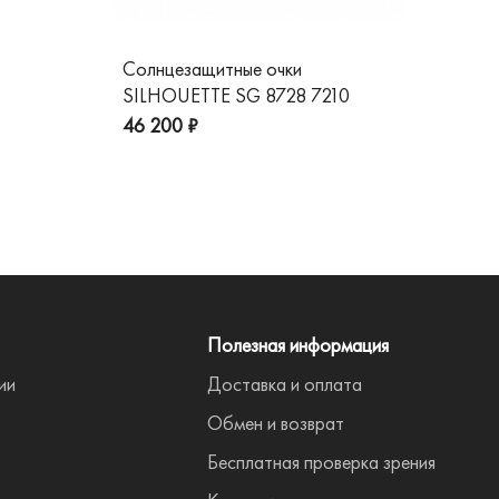
Солнцезащитные очки
Со
SILHOUETTE SG 8728 7210
GG
пре
46 200 ₽
Полезная информация
ии
Доставка и оплата
Обмен и возврат
Бесплатная проверка зрения