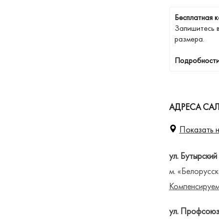
Бесплатная к
Запишитесь 
размера.
Подробности
АДРЕСА СА
Показать н
ул. Бутырский
м. «Белорусск
Компенсируем
ул. Профсоюз