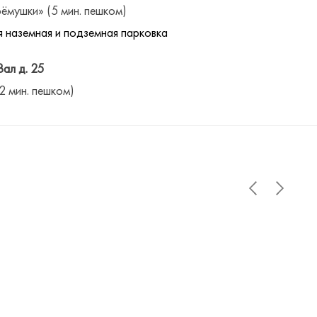
ёмушки» (5 мин. пешком)
 наземная и подземная парковка
Вал д. 25
(2 мин. пешком)