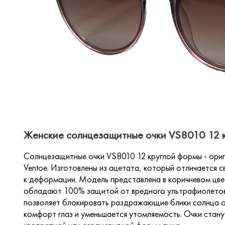
Женские солнцезащитные очки VS8010 12 к
Солнцезащитные очки VS8010 12 круглой формы - ори
Ventoe. Изготовлены из ацетата, который отличается 
к деформации. Модель представлена в коричневом цвет
обладают 100% защитой от вредного ультрафиолетово
позволяет блокировать раздражающие блики солнца от
комфорт глаз и уменьшается утомляемость. Очки стан