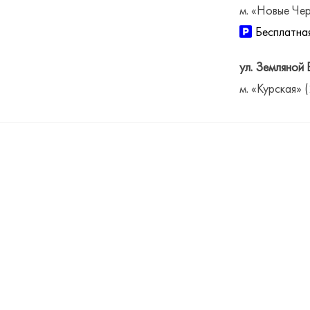
м. «Новые Чер
Бесплатная
ул. Земляной 
м. «Курская» 