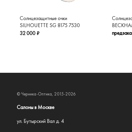
Солнцезащитные очки
Солнцез
SILHOUETTE SG 8175 7530
BECKHAM
предзака
32 000 ₽
© Черника-Оптика, 2015-2026
Салоны в Москве
ул. Бутырский Вал д. 4