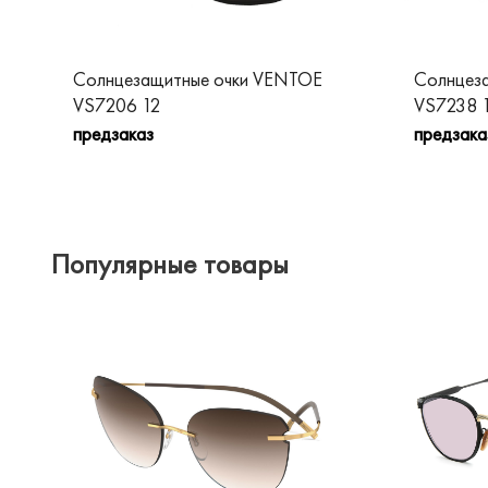
Солнцезащитные очки VENTOE
Солнцез
VS7206 12
VS7238 
предзаказ
предзака
Популярные товары