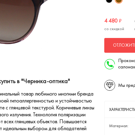
4 480
₽
со скидкой
ОТЛОЖИТЬ
Проконс
салонах
упить в "Черника-оптика"
Мы пред
гинальный товар любимого многими бренда
своей гипоаллергенностью и устойчивостью
е с глянцевой текстурой. Коричневые линзы
ХАРАКТЕРИС
го излучения. Технология поляризации
 всех глянцевых объектов. Повышается
Материал:
ут идеальным выбором для обладателей