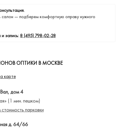
онсультация.
в салон — подберем комфортную оправу нужного
 и запись:
8 (495) 798-02-28
ЛОНОВ ОПТИКИ В МОСКВЕ
а карте
 Вал, дом 4
ая» (1 мин. пешком)
 стоимость парковки
ная д. 64/66