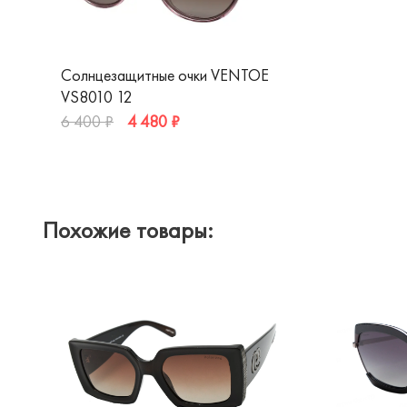
Солнцезащитные очки VENTOE
VS8010 12
4 480 ₽
6 400 ₽
Похожие товары: