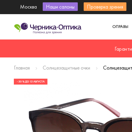
Москва
Наши салоны
Проверка зрения
ОПРАВЫ
Гарант
Главная
Солнцезащитные очки
Солнцезащит
- 30 % ДО 15 АВГУСТА