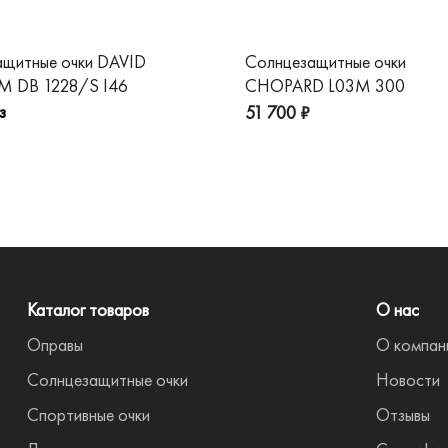
ащитные очки DAVID
Солнцезащитные очки
 DB 1228/S I46
CHOPARD L03M 300
з
51 700 ₽
Каталог товаров
О нас
Оправы
О компан
Солнцезащитные очки
Новости
Спортивные очки
Отзывы