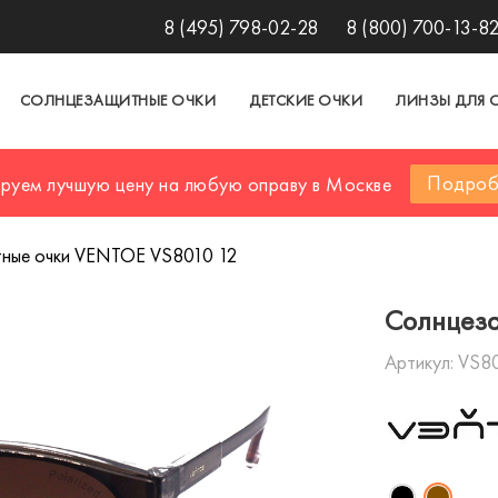
8 (495) 798-02-28
8 (800) 700-13-8
СОЛНЦЕЗАЩИТНЫЕ ОЧКИ
ДЕТСКИЕ ОЧКИ
ЛИНЗЫ ДЛЯ 
Подроб
ируем лучшую цену на любую оправу в Москве
ные очки VENTOE VS8010 12
Солнцеза
Артикул:
VS80