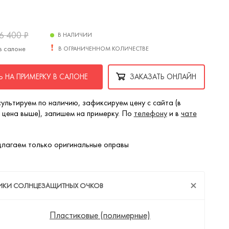
6 400
₽
В НАЛИЧИИ
в салоне
В ОГРАНИЧЕННОМ КОЛИЧЕСТВЕ
 НА ПРИМЕРКУ В САЛОНЕ
ЗАКАЗАТЬ ОНЛАЙН
ультируем по наличию, зафиксируем цену с сайта (в
 цена выше), запишем на примерку. По
телефону
и в
чате
лагаем только оригинальные оправы
ТИКИ СОЛНЦЕЗАЩИТНЫХ ОЧКОВ
Пластиковые (полимерные)