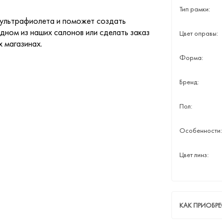
Тип рамки:
 ультрафиолета и поможет создать
дном из наших салонов или сделать заказ
Цвет оправы:
х магазинах.
Форма:
Бренд:
Пол:
Особенности:
Цвет линз:
КАК ПРИОБР