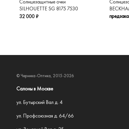
Солнцезащитные очки
Солнцез
SILHOUETTE SG 8175 7530
BECKHAM
предзака
32 000 ₽
© Черника-Оптика, 2015-2026
Салоны в Москве
ул. Бутырский Вал д. 4
ул. Профсоюзная д. 64/66