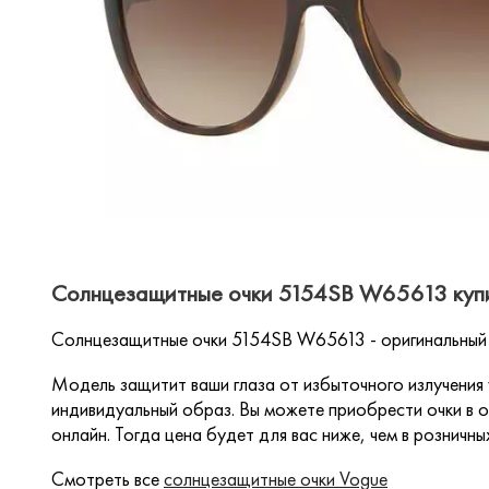
Солнцезащитные очки 5154SB W65613 купи
Солнцезащитные очки 5154SB W65613 - оригинальный 
Модель защитит ваши глаза от избыточного излучения
индивидуальный образ. Вы можете приобрести очки в о
онлайн. Тогда цена будет для вас ниже, чем в розничны
Смотреть все
солнцезащитные очки Vogue