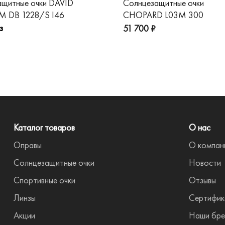
ащитные очки DAVID
Солнцезащитные очки
 DB 1228/S I46
CHOPARD L03M 300
з
51 700 ₽
Каталог товаров
О нас
Оправы
О компан
Солнцезащитные очки
Новости
Спортивные очки
Отзывы
Линзы
Сертифик
Акции
Наши бре