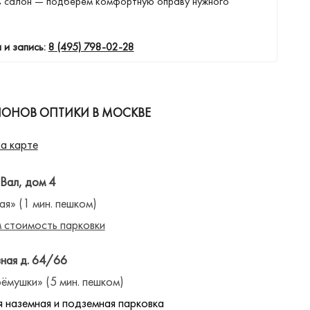
в салон — подберем комфортную оправу нужного
 и запись:
8 (495) 798-02-28
ЛОНОВ ОПТИКИ В МОСКВЕ
а карте
 Вал, дом 4
ая» (1 мин. пешком)
 стоимость парковки
ная д. 64/66
ёмушки» (5 мин. пешком)
 наземная и подземная парковка