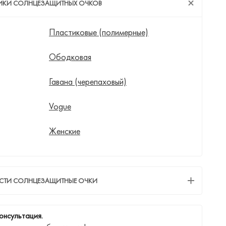
ТИКИ СОЛНЦЕЗАЩИТНЫХ ОЧКОВ
Пластиковые (полимерные)
Ободковая
Гавана (черепаховый)
Vogue
Женские
ЕСТИ СОЛНЦЕЗАЩИТНЫЕ ОЧКИ
онсультация.