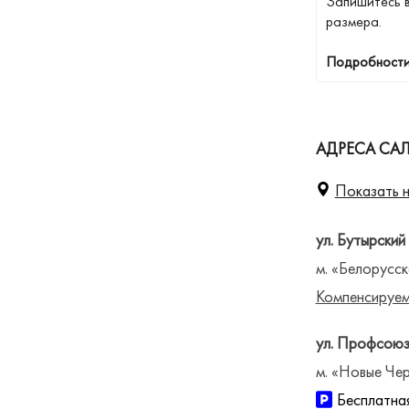
Запишитесь 
размера.
Подробности
АДРЕСА СА
Показать н
ул. Бутырский
м. «Белорусск
Компенсируем
ул. Профсоюз
м. «Новые Чер
Бесплатная