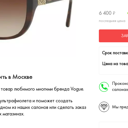
6 400
₽
последняя цена
ЗА
Cрок поставк
Цена на това
ть в Москве
Проконс
товар любимого многими бренда Vogue.
салонах
 ультрафиолета и поможет создать
дном из наших салонов или сделать заказ
Мы пред
х магазинах.