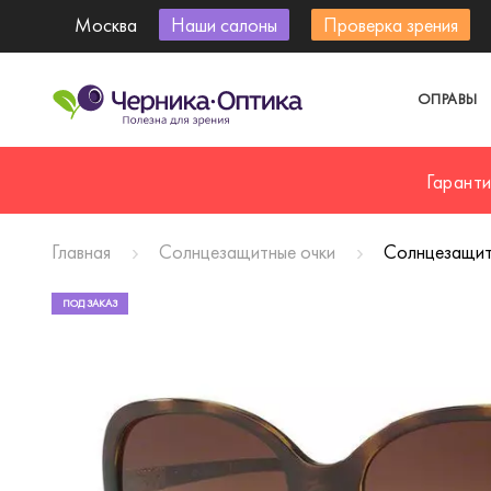
Москва
Наши салоны
Проверка зрения
ОПРАВЫ
Гарант
Главная
Солнцезащитные очки
Солнцезащит
ПОД ЗАКАЗ