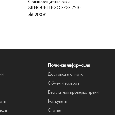
Солнцезащитные очки
Со
SILHOUETTE SG 8728 7210
GG
пре
46 200 ₽
Полезная информация
ии
Доставка и оплата
Обмен и возврат
Бесплатная проверка зрения
аты
Как купить
нды
Статьи