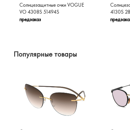
Солнцезащитные очки VOGUE
Солнцез
VO 4308S 51494S
4130S 2
предзаказ
предзака
Популярные товары