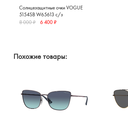
Солнцезащитные очки VOGUE
5154SB W65613 c/з
6 400 ₽
8 000 ₽
Похожие товары: