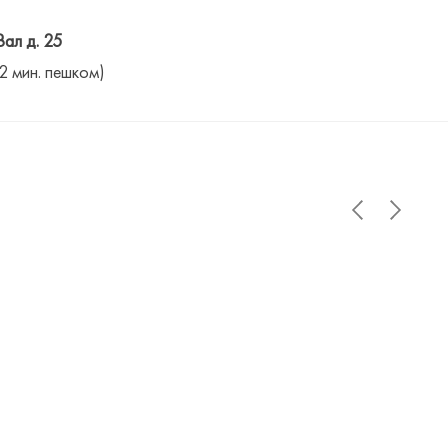
Вал д. 25
(2 мин. пешком)